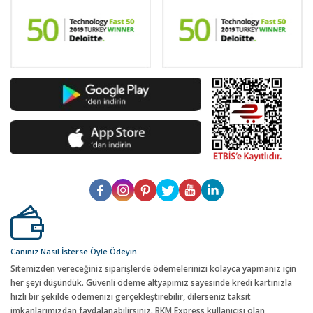
Canınız Nasıl İsterse Öyle Ödeyin
Sitemizden vereceğiniz siparişlerde ödemelerinizi kolayca yapmanız için
her şeyi düşündük. Güvenli ödeme altyapımız sayesinde kredi kartınızla
hızlı bir şekilde ödemenizi gerçekleştirebilir, dilerseniz taksit
imkanlarımızdan faydalanabilirsiniz. BKM Express kullanıcısı olan