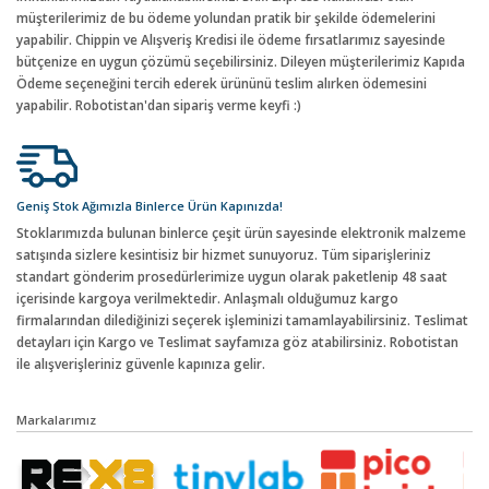
müşterilerimiz de bu ödeme yolundan pratik bir şekilde ödemelerini
yapabilir. Chippin ve Alışveriş Kredisi ile ödeme fırsatlarımız sayesinde
bütçenize en uygun çözümü seçebilirsiniz. Dileyen müşterilerimiz Kapıda
Ödeme seçeneğini tercih ederek ürününü teslim alırken ödemesini
yapabilir. Robotistan'dan sipariş verme keyfi :)
Geniş Stok Ağımızla Binlerce Ürün Kapınızda!
Stoklarımızda bulunan binlerce çeşit ürün sayesinde elektronik malzeme
satışında sizlere kesintisiz bir hizmet sunuyoruz. Tüm siparişleriniz
standart gönderim prosedürlerimize uygun olarak paketlenip 48 saat
içerisinde kargoya verilmektedir. Anlaşmalı olduğumuz kargo
firmalarından dilediğinizi seçerek işleminizi tamamlayabilirsiniz. Teslimat
detayları için Kargo ve Teslimat sayfamıza göz atabilirsiniz. Robotistan
ile alışverişleriniz güvenle kapınıza gelir.
Markalarımız