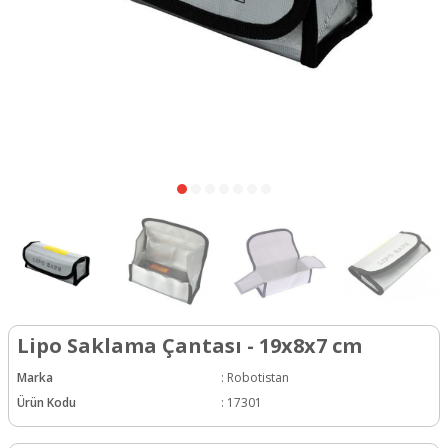
Lipo Saklama Çantası - 19x8x7 cm
Marka
:
Robotistan
Ürün Kodu
:
17301