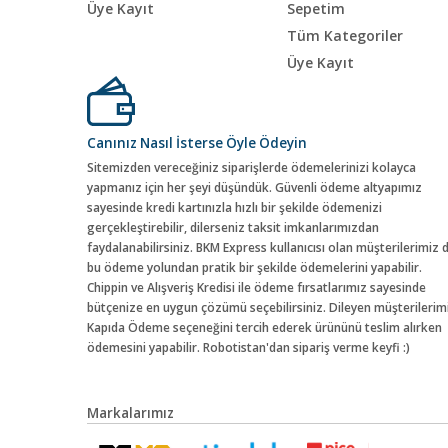
Üye Kayıt
Sepetim
Tüm Kategoriler
Üye Kayıt
Canınız Nasıl İsterse Öyle Ödeyin
Sitemizden vereceğiniz siparişlerde ödemelerinizi kolayca
yapmanız için her şeyi düşündük. Güvenli ödeme altyapımız
sayesinde kredi kartınızla hızlı bir şekilde ödemenizi
gerçekleştirebilir, dilerseniz taksit imkanlarımızdan
faydalanabilirsiniz. BKM Express kullanıcısı olan müşterilerimiz 
bu ödeme yolundan pratik bir şekilde ödemelerini yapabilir.
Chippin ve Alışveriş Kredisi ile ödeme fırsatlarımız sayesinde
bütçenize en uygun çözümü seçebilirsiniz. Dileyen müşterilerim
Kapıda Ödeme seçeneğini tercih ederek ürününü teslim alırken
ödemesini yapabilir. Robotistan'dan sipariş verme keyfi :)
Markalarımız