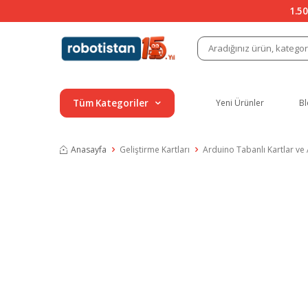
1.50
Tüm Kategoriler
Yeni Ürünler
Bl
Anasayfa
Geliştirme Kartları
Arduino Tabanlı Kartlar ve