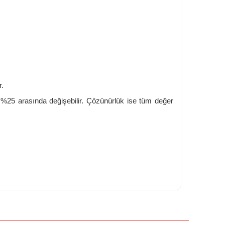
r.
e %25 arasında değişebilir. Çözünürlük ise tüm değer