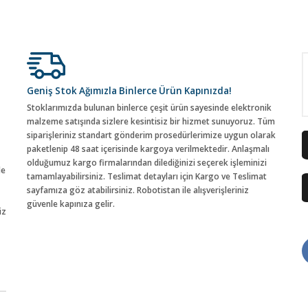
Geniş Stok Ağımızla Binlerce Ürün Kapınızda!
Stoklarımızda bulunan binlerce çeşit ürün sayesinde elektronik
malzeme satışında sizlere kesintisiz bir hizmet sunuyoruz. Tüm
siparişleriniz standart gönderim prosedürlerimize uygun olarak
paketlenip 48 saat içerisinde kargoya verilmektedir. Anlaşmalı
olduğumuz kargo firmalarından dilediğinizi seçerek işleminizi
de
tamamlayabilirsiniz. Teslimat detayları için Kargo ve Teslimat
sayfamıza göz atabilirsiniz. Robotistan ile alışverişleriniz
güvenle kapınıza gelir.
iz