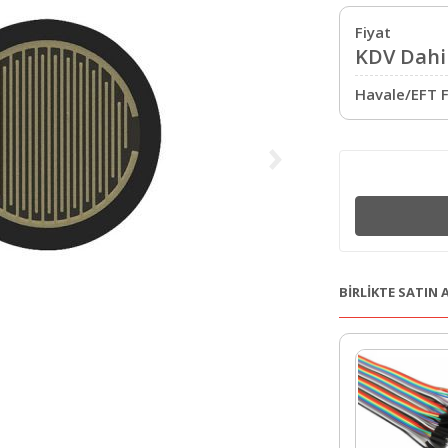
Fiyat
KDV Dahil
Havale/EFT F
BİRLİKTE SATIN