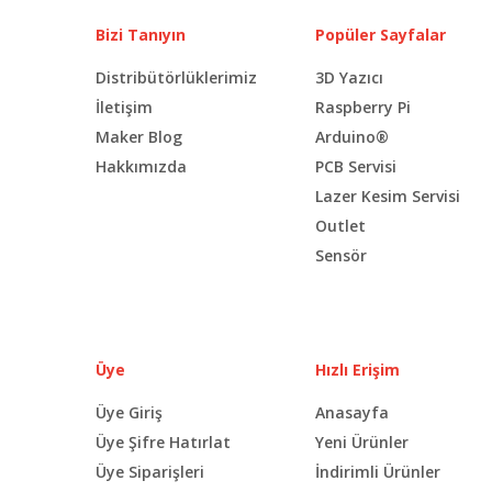
Bizi Tanıyın
Popüler Sayfalar
Distribütörlüklerimiz
3D Yazıcı
İletişim
Raspberry Pi
Maker Blog
Arduino®
Hakkımızda
PCB Servisi
Lazer Kesim Servisi
Outlet
Sensör
Üye
Hızlı Erişim
Üye Giriş
Anasayfa
Üye Şifre Hatırlat
Yeni Ürünler
Üye Siparişleri
İndirimli Ürünler