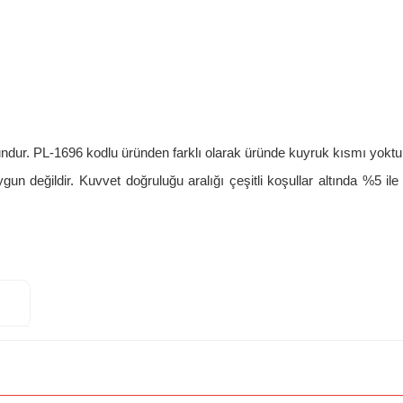
undur. PL-1696 kodlu üründen farklı olarak üründe kuyruk kısmı yoktu
n değildir. Kuvvet doğruluğu aralığı çeşitli koşullar altında %5 il