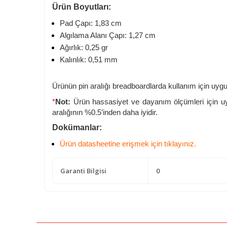
Ürün Boyutları:
Pad Çapı: 1,83 cm
Algılama Alanı Çapı: 1,27 cm
Ağırlık: 0,25 gr
Kalınlık: 0,51 mm
Ürünün pin aralığı breadboardlarda kullanım için uyg
*
Not:
Ürün hassasiyet ve dayanım ölçümleri için uygu
aralığının %0.5’inden daha iyidir.
Dokümanlar:
Ürün datasheetine erişmek için tıklayınız.
Garanti Bilgisi
0