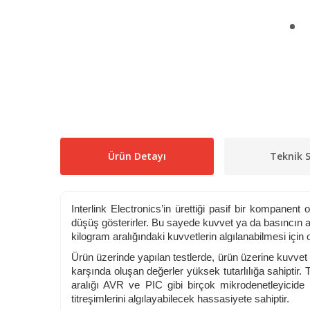
Ürün Detayı
Teknik S
Interlink Electronics’in ürettiği pasif bir kompanent
düşüş gösterirler. Bu sayede kuvvet ya da basıncın a
kilogram aralığındaki kuvvetlerin algılanabilmesi için
Ürün üzerinde yapılan testlerde, ürün üzerine kuvvet
karşında oluşan değerler yüksek tutarlılığa sahiptir.
aralığı AVR ve PIC gibi birçok mikrodenetleyicide bu
titreşimlerini algılayabilecek hassasiyete sahiptir.