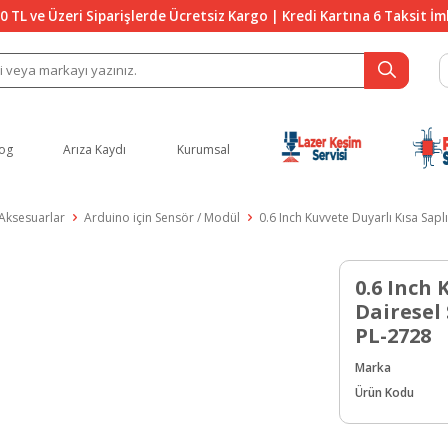
0 TL ve Üzeri Siparişlerde Ücretsiz Kargo | Kredi Kartına 6 Taksit İ
og
Arıza Kaydı
Kurumsal
 Aksesuarlar
Arduino için Sensör / Modül
0.6 Inch Kuvvete Duyarlı Kısa Sapl
0.6 Inch 
Dairesel 
PL-2728
Marka
Ürün Kodu