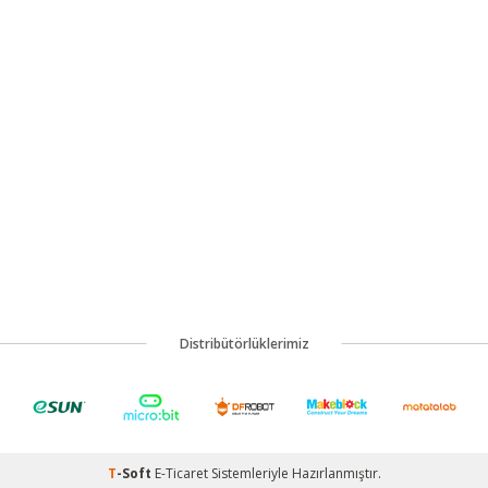
Distribütörlüklerimiz
T
-Soft
E-Ticaret
Sistemleriyle Hazırlanmıştır.