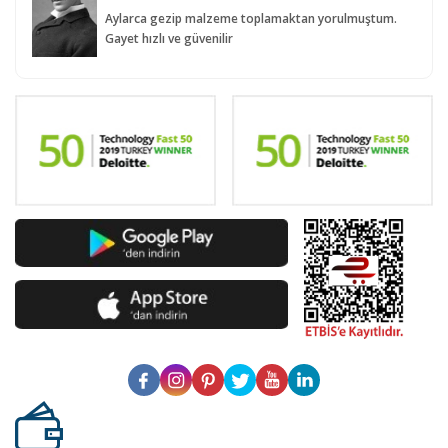
Aylarca gezip malzeme toplamaktan yorulmuştum.
Gayet hızlı ve güvenilir