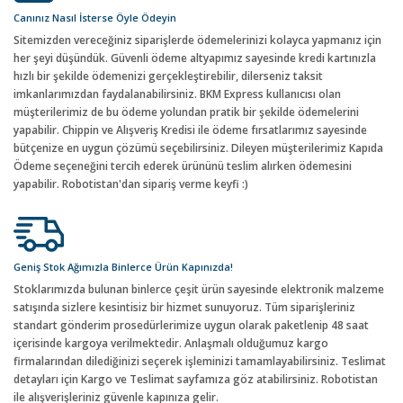
Canınız Nasıl İsterse Öyle Ödeyin
Sitemizden vereceğiniz siparişlerde ödemelerinizi kolayca yapmanız için
her şeyi düşündük. Güvenli ödeme altyapımız sayesinde kredi kartınızla
hızlı bir şekilde ödemenizi gerçekleştirebilir, dilerseniz taksit
imkanlarımızdan faydalanabilirsiniz. BKM Express kullanıcısı olan
müşterilerimiz de bu ödeme yolundan pratik bir şekilde ödemelerini
yapabilir. Chippin ve Alışveriş Kredisi ile ödeme fırsatlarımız sayesinde
bütçenize en uygun çözümü seçebilirsiniz. Dileyen müşterilerimiz Kapıda
Ödeme seçeneğini tercih ederek ürününü teslim alırken ödemesini
yapabilir. Robotistan'dan sipariş verme keyfi :)
Geniş Stok Ağımızla Binlerce Ürün Kapınızda!
Stoklarımızda bulunan binlerce çeşit ürün sayesinde elektronik malzeme
satışında sizlere kesintisiz bir hizmet sunuyoruz. Tüm siparişleriniz
standart gönderim prosedürlerimize uygun olarak paketlenip 48 saat
içerisinde kargoya verilmektedir. Anlaşmalı olduğumuz kargo
firmalarından dilediğinizi seçerek işleminizi tamamlayabilirsiniz. Teslimat
detayları için Kargo ve Teslimat sayfamıza göz atabilirsiniz. Robotistan
ile alışverişleriniz güvenle kapınıza gelir.