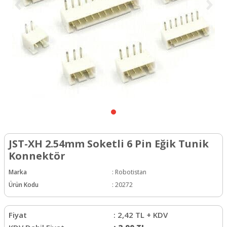
JST-XH 2.54mm Soketli 6 Pin Eğik Tunik
Konnektör
Marka
:
Robotistan
Ürün Kodu
:
20272
Fiyat
:
2,42
TL + KDV