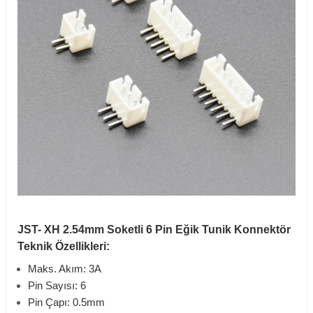
JST- XH 2.54mm Soketli 6 Pin Eğik Tunik Konnektör
Teknik Özellikleri:
Maks. Akım: 3A
Pin Sayısı: 6
Pin Çapı: 0.5mm