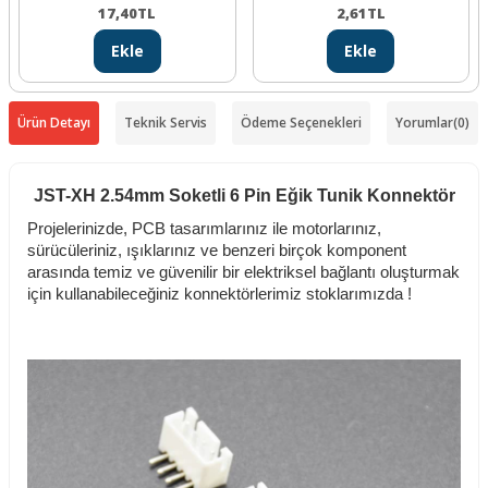
17,40
TL
2,61
TL
Ekle
Ekle
Ürün Detayı
Teknik Servis
Ödeme Seçenekleri
Yorumlar
(0)
JST-XH 2.54mm Soketli 6 Pin Eğik Tunik Konnektör
Projelerinizde, PCB tasarımlarınız ile motorlarınız,
sürücüleriniz, ışıklarınız ve benzeri birçok komponent
arasında temiz ve güvenilir bir elektriksel bağlantı oluşturmak
için kullanabileceğiniz konnektörlerimiz stoklarımızda !