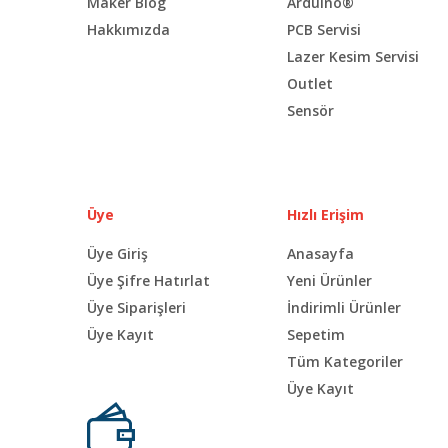
Maker Blog
Arduino®
Hakkımızda
PCB Servisi
Lazer Kesim Servisi
Outlet
Sensör
Üye
Hızlı Erişim
Üye Giriş
Anasayfa
Üye Şifre Hatırlat
Yeni Ürünler
Üye Siparişleri
İndirimli Ürünler
Üye Kayıt
Sepetim
Tüm Kategoriler
Üye Kayıt