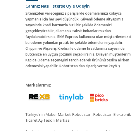
Canınız Nasıl İsterse Öyle Ödeyin
Sitemizden vereceğiniz siparişlerde ödemelerinizi kolayca
yapmanız için her şeyi düşündük. Güvenli ödeme altyapımız
sayesinde kredi kartınızla hızlı bir şekilde ödemenizi
gerçekleştirebilir, dilerseniz taksit imkanlarımızdan
faydalanabilirsiniz. BKM Express kullanıcısı olan müşterilerimiz 
bu ödeme yolundan pratik bir şekilde ödemelerini yapabilir.
Chippin ve Alışveriş Kredisi ile ödeme fırsatlarımız sayesinde
bütçenize en uygun çözümü seçebilirsiniz. Dileyen müşterilerim
Kapıda Ödeme seçeneğini tercih ederek ürününü teslim alırken
ödemesini yapabilir. Robotistan'dan sipariş verme keyfi :)
Markalarımız
Türkiye’nin Maker Marketi Robotistan, Robotistan Elektronik
Ticaret AŞ Tescilli Markası