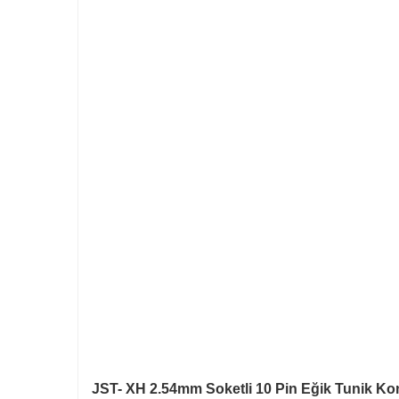
JST- XH 2.54mm Soketli 10 Pin Eğik Tunik Konn