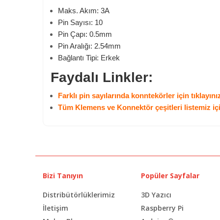
Maks. Akım: 3A
Pin Sayısı: 10
Pin Çapı: 0.5mm
Pin Aralığı: 2.54mm
Bağlantı Tipi: Erkek
Faydalı Linkler:
Farklı pin sayılarında konntekörler için tıklayını
Tüm Klemens ve Konnektör çeşitleri listemiz içi
Bizi Tanıyın
Popüler Sayfalar
Distribütörlüklerimiz
3D Yazıcı
İletişim
Raspberry Pi