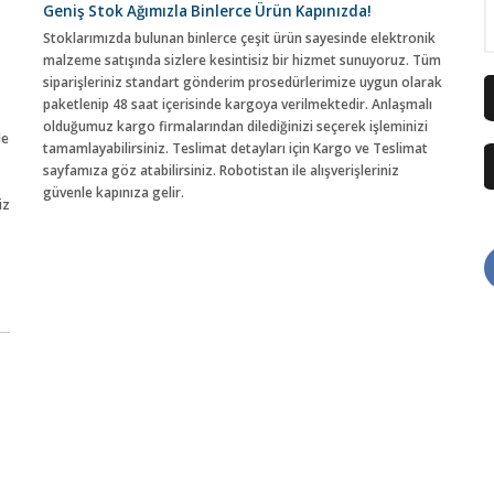
Geniş Stok Ağımızla Binlerce Ürün Kapınızda!
Stoklarımızda bulunan binlerce çeşit ürün sayesinde elektronik
malzeme satışında sizlere kesintisiz bir hizmet sunuyoruz. Tüm
siparişleriniz standart gönderim prosedürlerimize uygun olarak
paketlenip 48 saat içerisinde kargoya verilmektedir. Anlaşmalı
olduğumuz kargo firmalarından dilediğinizi seçerek işleminizi
de
tamamlayabilirsiniz. Teslimat detayları için Kargo ve Teslimat
sayfamıza göz atabilirsiniz. Robotistan ile alışverişleriniz
güvenle kapınıza gelir.
iz