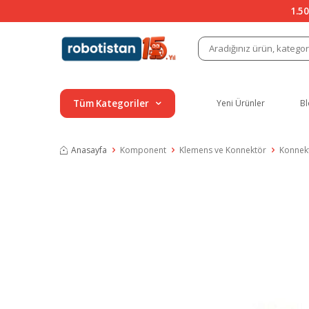
1.50
Tüm Kategoriler
Yeni Ürünler
Bl
Anasayfa
Komponent
Klemens ve Konnektör
Konnek