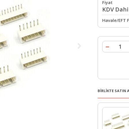
Fiyat
KDV Dahil
Havale/EFT F
BİRLİKTE SATIN