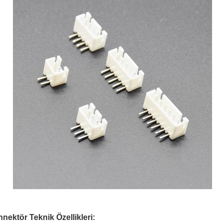
ektör Teknik Özellikleri: