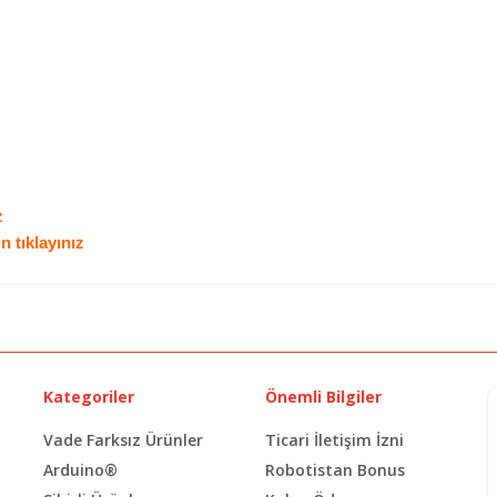
z
n tıklayınız
Kategoriler
Önemli Bilgiler
Vade Farksız Ürünler
Ticari İletişim İzni
Arduino®
Robotistan Bonus