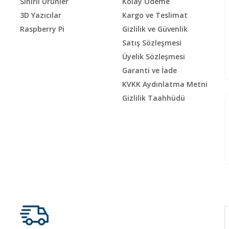
Sihirli Ürünler
Kolay Ödeme
3D Yazıcılar
Kargo ve Teslimat
Raspberry Pi
Gizlilik ve Güvenlik
Satış Sözleşmesi
Üyelik Sözleşmesi
Garanti ve İade
KVKK Aydınlatma Metni
Gizlilik Taahhüdü