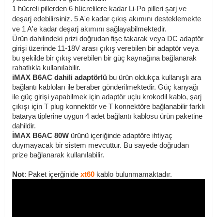
1 hücreli pillerden 6 hücrelilere kadar Li-Po pilleri şarj ve
deşarj edebilirsiniz. 5 A'e kadar çıkış akımını desteklemekte
ve 1 A'e kadar deşarj akımını sağlayabilmektedir.
Ürün dahilindeki prizi doğrudan fişe takarak veya DC adaptör
girişi üzerinde 11-18V arası çıkış verebilen bir adaptör veya
bu şekilde bir çıkış verebilen bir güç kaynağına bağlanarak
rahatlıkla kullanılabilir.
iMAX B6AC dahili adaptörlü
bu ürün oldukça kullanışlı ara
bağlantı kabloları ile beraber gönderilmektedir. Güç kanyağı
ile güç girişi yapabilmek için adaptör uçlu krokodil kablo, şarj
çıkışı için T plug konnektör ve T konnektöre bağlanabilir farklı
batarya tiplerine uygun 4 adet bağlantı kablosu ürün paketine
dahildir.
İMAX B6AC 80W
ürünü içeriğinde adaptöre ihtiyaç
duymayacak bir sistem mevcuttur. Bu sayede doğrudan
prize bağlanarak kullanılabilir.
Not
: Paket içerğinide
xt60
kablo bulunmamaktadır.