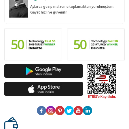
Aylarca gezip malzeme toplamaktan yorulmuştum.
Gayet hızlı ve güvenilir