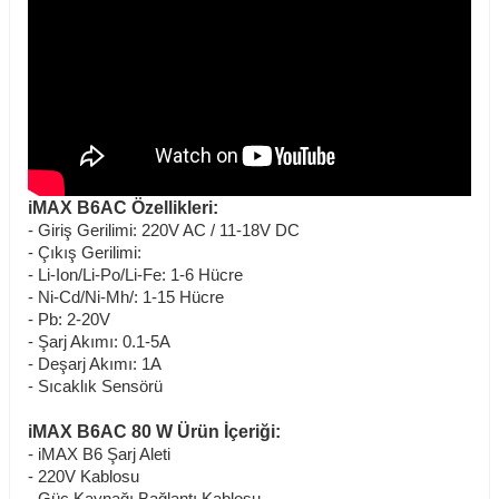
iMAX B6AC Özellikleri:
- Giriş Gerilimi: 220V AC / 11-18V DC
- Çıkış Gerilimi:
- Li-Ion/Li-Po/Li-Fe: 1-6 Hücre
- Ni-Cd/Ni-Mh/: 1-15 Hücre
- Pb: 2-20V
- Şarj Akımı: 0.1-5A
- Deşarj Akımı: 1A
- Sıcaklık Sensörü
iMAX B6AC 80 W Ürün İçeriği:
- iMAX B6 Şarj Aleti
- 220V Kablosu