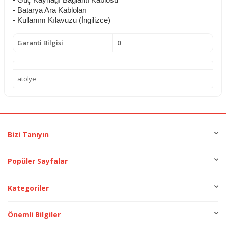
- Güç Kaynağı Bağlantı Kablosu
- Batarya Ara Kabloları
- Kullanım Kılavuzu (İngilizce)
Garanti Bilgisi
0
atölye
Bizi Tanıyın
Popüler Sayfalar
Kategoriler
Önemli Bilgiler