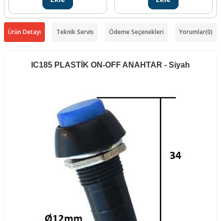
Ürün Detayı
Teknik Servis
Ödeme Seçenekleri
Yorumlar
(0)
IC185 PLASTİK ON-OFF ANAHTAR - Siyah