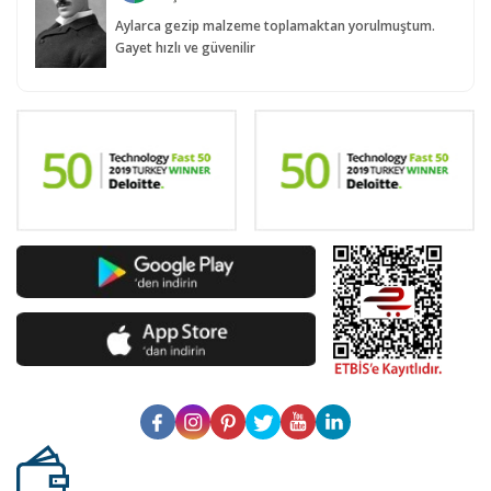
Aylarca gezip malzeme toplamaktan yorulmuştum.
Gayet hızlı ve güvenilir