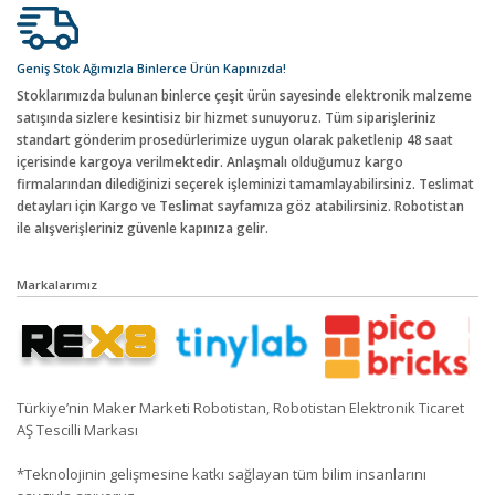
Geniş Stok Ağımızla Binlerce Ürün Kapınızda!
Stoklarımızda bulunan binlerce çeşit ürün sayesinde elektronik malzeme
satışında sizlere kesintisiz bir hizmet sunuyoruz. Tüm siparişleriniz
standart gönderim prosedürlerimize uygun olarak paketlenip 48 saat
içerisinde kargoya verilmektedir. Anlaşmalı olduğumuz kargo
firmalarından dilediğinizi seçerek işleminizi tamamlayabilirsiniz. Teslimat
detayları için Kargo ve Teslimat sayfamıza göz atabilirsiniz. Robotistan
ile alışverişleriniz güvenle kapınıza gelir.
Markalarımız
Türkiye’nin Maker Marketi Robotistan, Robotistan Elektronik Ticaret
AŞ Tescilli Markası
*Teknolojinin gelişmesine katkı sağlayan tüm bilim insanlarını