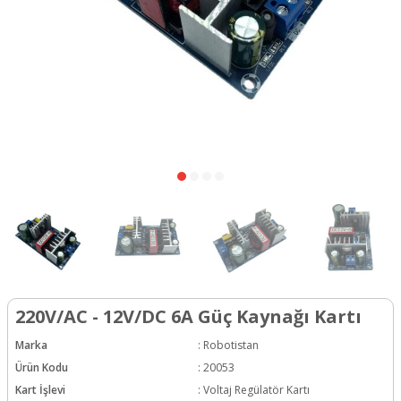
220V/AC - 12V/DC 6A Güç Kaynağı Kartı
Marka
:
Robotistan
Ürün Kodu
:
20053
Kart İşlevi
:
Voltaj Regülatör Kartı