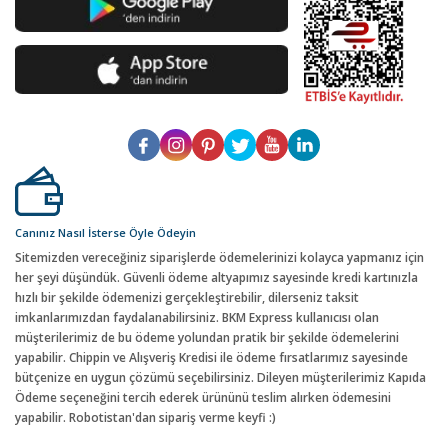
Canınız Nasıl İsterse Öyle Ödeyin
Sitemizden vereceğiniz siparişlerde ödemelerinizi kolayca yapmanız için
her şeyi düşündük. Güvenli ödeme altyapımız sayesinde kredi kartınızla
hızlı bir şekilde ödemenizi gerçekleştirebilir, dilerseniz taksit
imkanlarımızdan faydalanabilirsiniz. BKM Express kullanıcısı olan
müşterilerimiz de bu ödeme yolundan pratik bir şekilde ödemelerini
yapabilir. Chippin ve Alışveriş Kredisi ile ödeme fırsatlarımız sayesinde
bütçenize en uygun çözümü seçebilirsiniz. Dileyen müşterilerimiz Kapıda
Ödeme seçeneğini tercih ederek ürününü teslim alırken ödemesini
yapabilir. Robotistan'dan sipariş verme keyfi :)