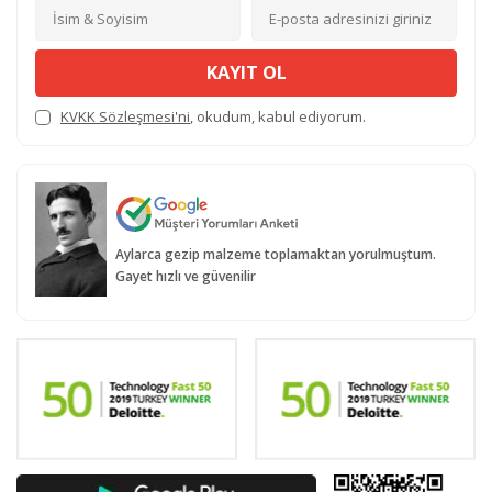
KAYIT OL
KVKK Sözleşmesi'ni
, okudum, kabul ediyorum.
Aylarca gezip malzeme toplamaktan yorulmuştum.
Gayet hızlı ve güvenilir