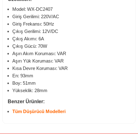
Model: WX-DC2407
Giriş Gerilimi: 220V/AC
Giriş Frekansı: 50Hz
Çıkış Gerilimi: 12V/DC
Çıkış Akımı: 6A
Çıkış Gücü: 70W
Aşırı Akım Koruması: VAR
Aşırı Yük Koruması: VAR
Kısa Devre Koruması: VAR
En: 93mm
Boy: 51mm
Yükseklik: 28mm
Benzer Ürünler:
Tüm Düşürücü Modelleri