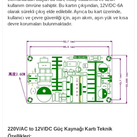
kullanım ömrüne sahiptir. Bu kartın çıkşından, 12V/DC-6A
olarak sürekli çıkış elde edilebilir. Ayrıca bu kart üzerinde,
kullanıcı ve çevre güvenliği için, aşırı akım, aşırı yük ve kısa
devre korumaları bulunmaktadır.
220V/AC to 12V/DC Güç Kaynağı Kartı Teknik
Özellikleri: