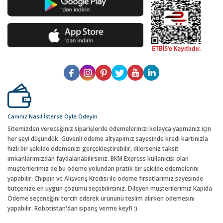
Canınız Nasıl İsterse Öyle Ödeyin
Sitemizden vereceğiniz siparişlerde ödemelerinizi kolayca yapmanız için
her şeyi düşündük. Güvenli ödeme altyapımız sayesinde kredi kartınızla
hızlı bir şekilde ödemenizi gerçekleştirebilir, dilerseniz taksit
imkanlarımızdan faydalanabilirsiniz. BKM Express kullanıcısı olan
müşterilerimiz de bu ödeme yolundan pratik bir şekilde ödemelerini
yapabilir. Chippin ve Alışveriş Kredisi ile ödeme fırsatlarımız sayesinde
bütçenize en uygun çözümü seçebilirsiniz. Dileyen müşterilerimiz Kapıda
Ödeme seçeneğini tercih ederek ürününü teslim alırken ödemesini
yapabilir. Robotistan'dan sipariş verme keyfi :)