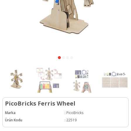
PicoBricks Ferris Wheel
Marka
:
PicoBricks
Ürün Kodu
:
22519