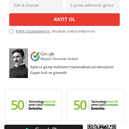
KAYIT OL
KVKK Sözleşmesi'ni
, okudum, kabul ediyorum.
Aylarca gezip malzeme toplamaktan yorulmuştum.
Gayet hızlı ve güvenilir