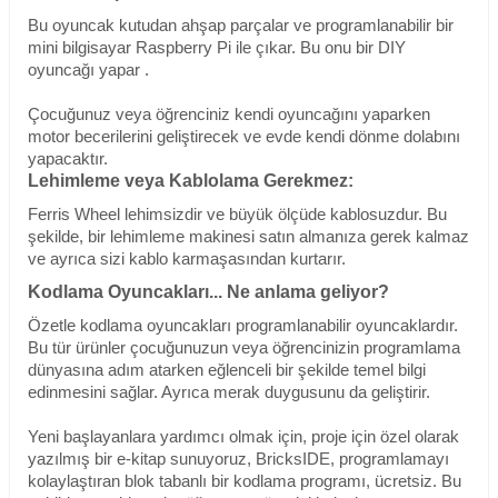
Bu oyuncak kutudan ahşap parçalar ve programlanabilir bir
mini bilgisayar Raspberry Pi ile çıkar. Bu onu bir DIY
oyuncağı yapar .
Çocuğunuz veya öğrenciniz kendi oyuncağını yaparken
motor becerilerini geliştirecek ve evde kendi dönme dolabını
yapacaktır.
Lehimleme veya Kablolama Gerekmez:
Ferris Wheel lehimsizdir ve büyük ölçüde kablosuzdur. Bu
şekilde, bir lehimleme makinesi satın almanıza gerek kalmaz
ve ayrıca sizi kablo karmaşasından kurtarır.
Kodlama Oyuncakları... Ne anlama geliyor?
Özetle
kodlama oyuncakları programlanabilir oyuncaklardır.
Bu tür ürünler çocuğunuzun veya öğrencinizin programlama
dünyasına adım atarken eğlenceli bir şekilde temel bilgi
edinmesini sağlar. Ayrıca merak duygusunu da geliştirir.
Yeni başlayanlara yardımcı olmak için, proje için özel olarak
yazılmış bir e-kitap sunuyoruz, BricksIDE, programlamayı
kolaylaştıran blok tabanlı bir kodlama programı, ücretsiz. Bu