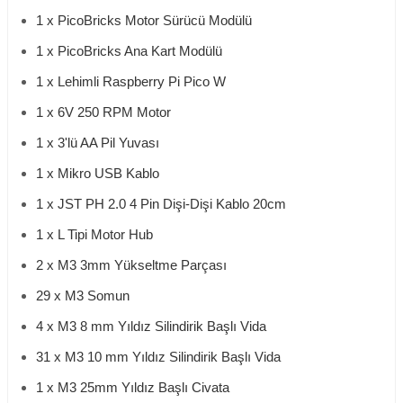
1 x PicoBricks Motor Sürücü Modülü
1 x PicoBricks Ana Kart Modülü
1 x Lehimli Raspberry Pi Pico W
1 x 6V 250 RPM Motor
1 x 3'lü AA Pil Yuvası
1 x Mikro USB Kablo
1 x JST PH 2.0 4 Pin Dişi-Dişi Kablo 20cm
1 x L Tipi Motor Hub
2 x M3 3mm Yükseltme Parçası
29 x M3 Somun
4 x M3 8 mm Yıldız Silindirik Başlı Vida
31 x M3 10 mm Yıldız Silindirik Başlı Vida
1 x M3 25mm Yıldız Başlı Civata