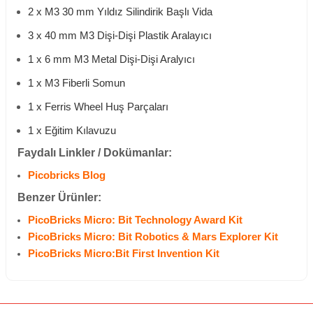
2 x M3 30 mm Yıldız Silindirik Başlı Vida
3 x 40 mm M3 Dişi-Dişi Plastik Aralayıcı
1 x 6 mm M3 Metal Dişi-Dişi Aralyıcı
1 x M3 Fiberli Somun
1 x Ferris Wheel Huş Parçaları
1 x Eğitim Kılavuzu
Faydalı Linkler / Dokümanlar:
Picobricks Blog
Benzer Ürünler:
PicoBricks Micro: Bit Technology Award Kit
PicoBricks Micro: Bit Robotics & Mars Explorer Kit
PicoBricks Micro:Bit First Invention Kit