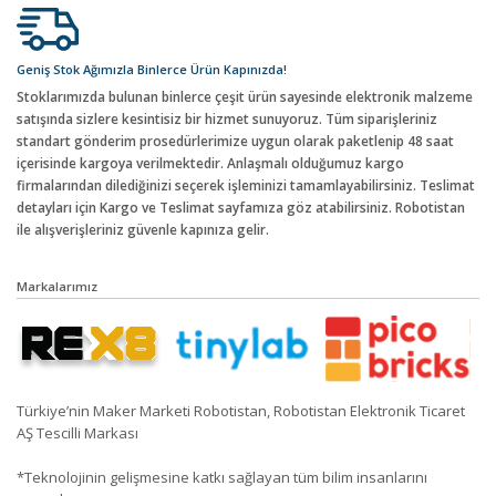
Geniş Stok Ağımızla Binlerce Ürün Kapınızda!
Stoklarımızda bulunan binlerce çeşit ürün sayesinde elektronik malzeme
satışında sizlere kesintisiz bir hizmet sunuyoruz. Tüm siparişleriniz
standart gönderim prosedürlerimize uygun olarak paketlenip 48 saat
içerisinde kargoya verilmektedir. Anlaşmalı olduğumuz kargo
firmalarından dilediğinizi seçerek işleminizi tamamlayabilirsiniz. Teslimat
detayları için Kargo ve Teslimat sayfamıza göz atabilirsiniz. Robotistan
ile alışverişleriniz güvenle kapınıza gelir.
Markalarımız
Türkiye’nin Maker Marketi Robotistan, Robotistan Elektronik Ticaret
AŞ Tescilli Markası
*Teknolojinin gelişmesine katkı sağlayan tüm bilim insanlarını