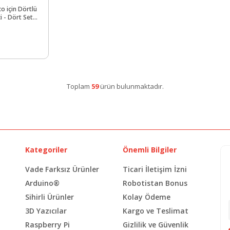
co için Dörtlü
i - Dört Set
 USB Güç
Toplam
59
ürün bulunmaktadır.
Kategoriler
Önemli Bilgiler
Vade Farksız Ürünler
Ticari İletişim İzni
Arduino®
Robotistan Bonus
Sihirli Ürünler
Kolay Ödeme
3D Yazıcılar
Kargo ve Teslimat
Raspberry Pi
Gizlilik ve Güvenlik