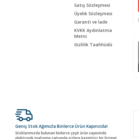
Satış Sözleşmesi
Üyelik Sözleşmesi
Garanti ve İade
KVKK Aydınlatma
Metni
Gizlilik Taahhüdü
Geniş Stok Ağımızla Binlerce Ürün Kapınızda!
Stoklarımızda bulunan binlerce çeşit ürün sayesinde
elektronik malzeme satışında sizlere kesintisiz bir hizmet