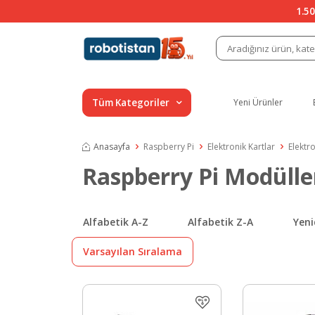
1.50
Tüm Kategoriler
Yeni Ürünler
Anasayfa
Raspberry Pi
Elektronik Kartlar
Elektr
Raspberry Pi Modülle
Alfabetik A-Z
Alfabetik Z-A
Yeni
Varsayılan Sıralama