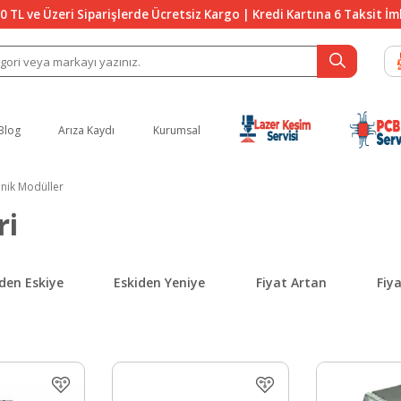
0 TL ve Üzeri Siparişlerde Ücretsiz Kargo | Kredi Kartına 6 Taksit İ
Blog
Arıza Kaydı
Kurumsal
onik Modüller
ri
den Eskiye
Eskiden Yeniye
Fiyat Artan
Fiy