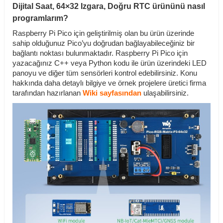
Dijital Saat, 64×32 Izgara, Doğru RTC ürününü nasıl
programlarım?
Raspberry Pi Pico için geliştirilmiş olan bu ürün üzerinde
sahip olduğunuz Pico’yu doğrudan bağlayabileceğiniz bir
bağlantı noktası bulunmaktadır. Raspberry Pi Pico için
yazacağınız C++ veya Python kodu ile ürün üzerindeki LED
panoyu ve diğer tüm sensörleri kontrol edebilirsiniz. Konu
hakkında daha detaylı bilgiye ve örnek projelere üretici firma
tarafından hazırlanan
Wiki sayfasından
ulaşabilirsiniz.