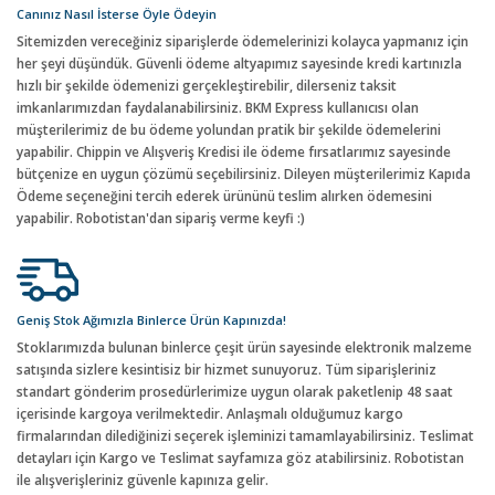
Canınız Nasıl İsterse Öyle Ödeyin
Sitemizden vereceğiniz siparişlerde ödemelerinizi kolayca yapmanız için
her şeyi düşündük. Güvenli ödeme altyapımız sayesinde kredi kartınızla
hızlı bir şekilde ödemenizi gerçekleştirebilir, dilerseniz taksit
imkanlarımızdan faydalanabilirsiniz. BKM Express kullanıcısı olan
müşterilerimiz de bu ödeme yolundan pratik bir şekilde ödemelerini
yapabilir. Chippin ve Alışveriş Kredisi ile ödeme fırsatlarımız sayesinde
bütçenize en uygun çözümü seçebilirsiniz. Dileyen müşterilerimiz Kapıda
Ödeme seçeneğini tercih ederek ürününü teslim alırken ödemesini
yapabilir. Robotistan'dan sipariş verme keyfi :)
Geniş Stok Ağımızla Binlerce Ürün Kapınızda!
Stoklarımızda bulunan binlerce çeşit ürün sayesinde elektronik malzeme
satışında sizlere kesintisiz bir hizmet sunuyoruz. Tüm siparişleriniz
standart gönderim prosedürlerimize uygun olarak paketlenip 48 saat
içerisinde kargoya verilmektedir. Anlaşmalı olduğumuz kargo
firmalarından dilediğinizi seçerek işleminizi tamamlayabilirsiniz. Teslimat
detayları için Kargo ve Teslimat sayfamıza göz atabilirsiniz. Robotistan
ile alışverişleriniz güvenle kapınıza gelir.