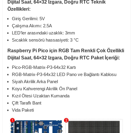
Dijital Saat, 64×32 Izgara, Doğru RTC Teknik
Özellikleri:
Giriş Gerilimi: 5V
Çalışma Akımı: 2.5A
LED’ler arasındaki uzaklık: 3mm
Sıcaklık sensörü hassasiyeti: 3 °C
Raspberry Pi Pico için RGB Tam Renkli Çok Özellikli
Dijital Saat, 64×32 Izgara, Doğru RTC Paket İçeriği:
Pico-RGB-Matrix-P3-64x32 Kartı
RGB-Matrix-P3-64x32 LED Pano ve Bağlantı Kablosu
Siyah Akrilik Arka Panel
Koyu Kahverengi Akrilik Ön Panel
Kızıl Ötesi Uzaktan Kumanda
Çift Taraflı Bant
Vida Paketi