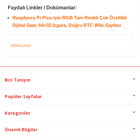
Faydalı Linkler / Dokümanlar:
Raspberry Pi Pico için RGB Tam Renkli Çok Özellikli
Dijital Saat, 64×32 Izgara, Doğru RTC Wiki Sayfası
sihirli-urun
Bizi Tanıyın
Popüler Sayfalar
Kategoriler
Önemli Bilgiler