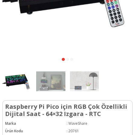
Raspberry Pi Pico için RGB Çok Özellikli
Dijital Saat - 64×32 Izgara - RTC
Marka
:
WaveShare
Ürün Kodu
:
20761