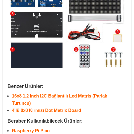
Benzer Ürünler:
16x8 1.2 Inch I2C Bağlantılı Led Matris (Parlak
Turuncu)
4'lü 8x8 Kırmızı Dot Matrix Board
Beraber Kullanılabilecek Ürünler:
Raspberry Pi Pico