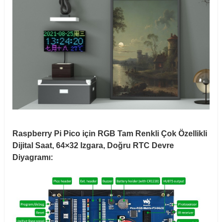
Raspberry Pi Pico için RGB Tam Renkli Çok Özellikli
Dijital Saat, 64×32 Izgara, Doğru RTC Devre
Diyagramı: