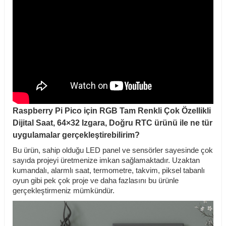
Raspberry Pi Pico için RGB Tam Renkli Çok Özellikli
Dijital Saat, 64×32 Izgara, Doğru RTC ürünü ile ne tür
uygulamalar gerçekleştirebilirim?
Bu ürün, sahip olduğu LED panel ve sensörler sayesinde çok
sayıda projeyi üretmenize imkan sağlamaktadır. Uzaktan
kumandalı, alarmlı saat, termometre, takvim, piksel tabanlı
oyun gibi pek çok proje ve daha fazlasını bu ürünle
gerçekleştirmeniz mümkündür.