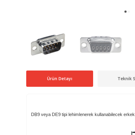
Ürün Detayı
Teknik S
DB9 veya DE9 tipi lehimlenerek kullanabilecek erkek ti