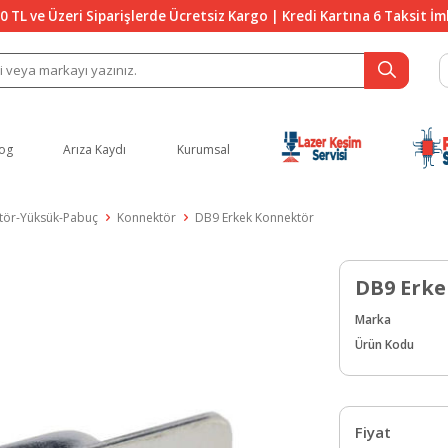
0 TL ve Üzeri Siparişlerde Ücretsiz Kargo | Kredi Kartına 6 Taksit İ
og
Arıza Kaydı
Kurumsal
tör-Yüksük-Pabuç
Konnektör
DB9 Erkek Konnektör
DB9 Erk
Marka
Ürün Kodu
Fiyat