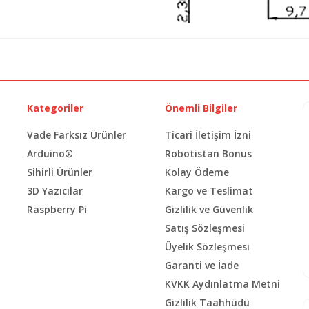
Kategoriler
Önemli Bilgiler
Vade Farksız Ürünler
Ticari İletişim İzni
Arduino®
Robotistan Bonus
Sihirli Ürünler
Kolay Ödeme
3D Yazıcılar
Kargo ve Teslimat
Raspberry Pi
Gizlilik ve Güvenlik
Satış Sözleşmesi
Üyelik Sözleşmesi
Garanti ve İade
KVKK Aydınlatma Metni
Gizlilik Taahhüdü