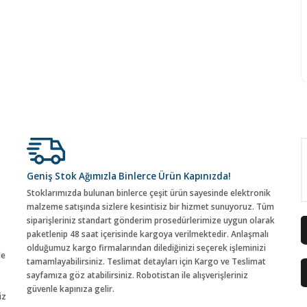
Geniş Stok Ağımızla Binlerce Ürün Kapınızda!
Stoklarımızda bulunan binlerce çeşit ürün sayesinde elektronik
malzeme satışında sizlere kesintisiz bir hizmet sunuyoruz. Tüm
siparişleriniz standart gönderim prosedürlerimize uygun olarak
paketlenip 48 saat içerisinde kargoya verilmektedir. Anlaşmalı
olduğumuz kargo firmalarından dilediğinizi seçerek işleminizi
de
tamamlayabilirsiniz. Teslimat detayları için Kargo ve Teslimat
sayfamıza göz atabilirsiniz. Robotistan ile alışverişleriniz
güvenle kapınıza gelir.
iz