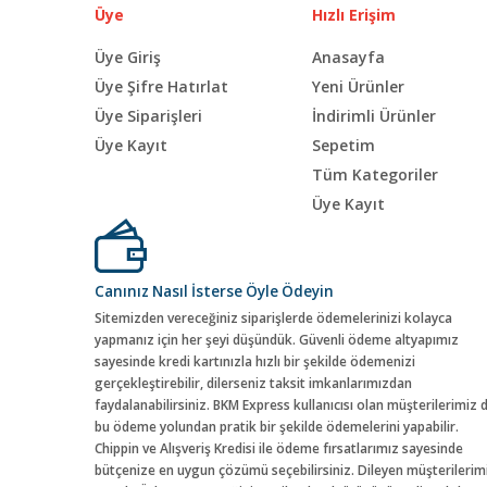
Üye
Hızlı Erişim
Üye Giriş
Anasayfa
Üye Şifre Hatırlat
Yeni Ürünler
Üye Siparişleri
İndirimli Ürünler
Üye Kayıt
Sepetim
Tüm Kategoriler
Üye Kayıt
Canınız Nasıl İsterse Öyle Ödeyin
Sitemizden vereceğiniz siparişlerde ödemelerinizi kolayca
yapmanız için her şeyi düşündük. Güvenli ödeme altyapımız
sayesinde kredi kartınızla hızlı bir şekilde ödemenizi
gerçekleştirebilir, dilerseniz taksit imkanlarımızdan
faydalanabilirsiniz. BKM Express kullanıcısı olan müşterilerimiz 
bu ödeme yolundan pratik bir şekilde ödemelerini yapabilir.
Chippin ve Alışveriş Kredisi ile ödeme fırsatlarımız sayesinde
bütçenize en uygun çözümü seçebilirsiniz. Dileyen müşterilerim