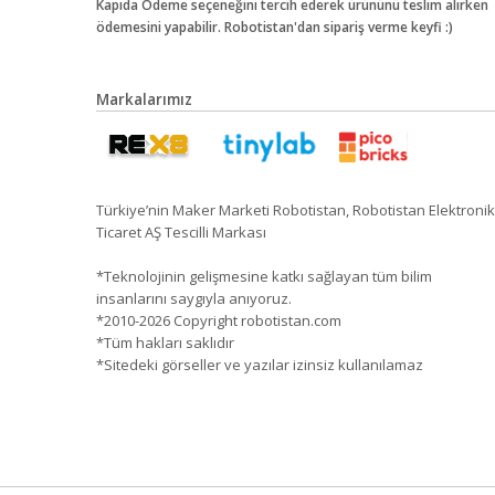
Kapıda Ödeme seçeneğini tercih ederek ürününü teslim alırken
ödemesini yapabilir. Robotistan'dan sipariş verme keyfi :)
Markalarımız
Türkiye’nin Maker Marketi Robotistan, Robotistan Elektronik
Ticaret AŞ Tescilli Markası
*Teknolojinin gelişmesine katkı sağlayan tüm bilim
insanlarını saygıyla anıyoruz.
*2010-2026 Copyright robotistan.com
*Tüm hakları saklıdır
*Sitedeki görseller ve yazılar izinsiz kullanılamaz