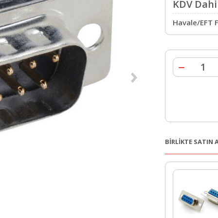
KDV Dahil
Havale/EFT F
BİRLİKTE SATIN