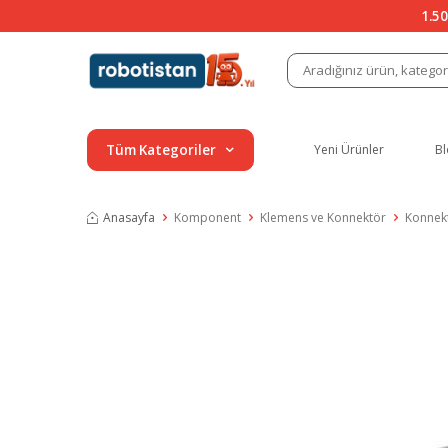
1.50
Tüm Kategoriler
Yeni Ürünler
Bl
Anasayfa
Komponent
Klemens ve Konnektör
Konnek