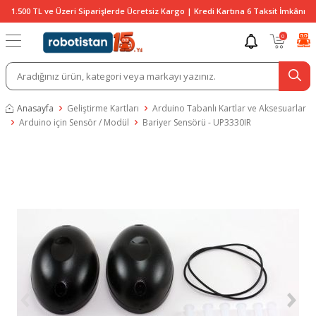
1.500 TL ve Üzeri Siparişlerde Ücretsiz Kargo | Kredi Kartına 6 Taksit İmkânı
0
Anasayfa
Geliştirme Kartları
Arduino Tabanlı Kartlar ve Aksesuarlar
Arduino için Sensör / Modül
Bariyer Sensörü - UP3330IR