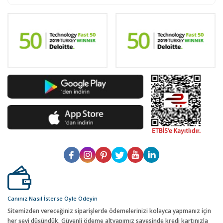
Canınız Nasıl İsterse Öyle Ödeyin
Sitemizden vereceğiniz siparişlerde ödemelerinizi kolayca yapmanız için
her şeyi düşündük. Güvenli ödeme altyapımız sayesinde kredi kartınızla