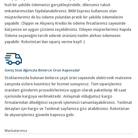
hızlı bir şekilde ödemenizi gerçekleştirebilir, dilerseniz taksit
imkanlarımızdan faydalanabilirsiniz. BKM Express kullanıcısı olan
müşterilerimiz de bu ödeme yolundan pratik bir şekilde ödemelerini
yapabilir. Chippin ve Alışveriş Kredisi ile ödeme fırsatlarımız sayesinde
bütçenize en uygun çözümü seçebilirsiniz. Dileyen müşterilerimiz Kapıda
Ödeme seçeneğini tercih ederek ürününü teslim alırken ödemesini
yapabilir. Robotistan'dan sipariş verme keyfi :)
Geniş Stok Ağımızla Binlerce Ürün Kapınızda!
Stoklarımızda bulunan binlerce çeşit ürün sayesinde elektronik malzeme
satışında sizlere kesintisiz bir hizmet sunuyoruz. Tüm siparişleriniz
standart gönderim prosedürlerimize uygun olarak paketlenip 48 saat
içerisinde kargoya verilmektedir. Anlaşmalı olduğumuz kargo
firmalarından dilediğinizi seçerek işleminizi tamamlayabilirsiniz. Teslimat
detayları için Kargo ve Teslimat sayfamıza göz atabilirsiniz. Robotistan
ile alışverişleriniz güvenle kapınıza gelir.
Markalarımız