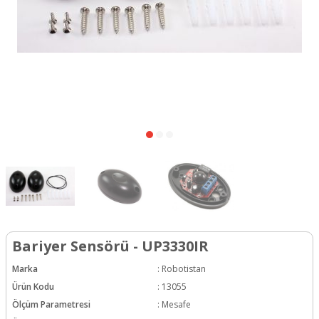
Bariyer Sensörü - UP3330IR
Marka
:
Robotistan
Ürün Kodu
:
13055
Ölçüm Parametresi
:
Mesafe