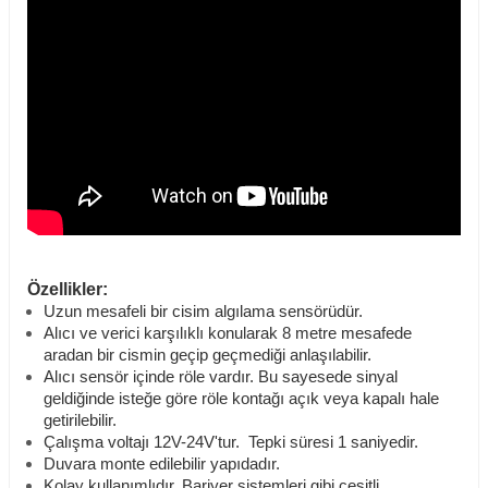
Özellikler:
Uzun mesafeli bir cisim algılama sensörüdür.
Alıcı ve verici karşılıklı konularak 8 metre mesafede
aradan bir cismin geçip geçmediği anlaşılabilir.
Alıcı sensör içinde röle vardır. Bu sayesede sinyal
geldiğinde isteğe göre röle kontağı açık veya kapalı hale
getirilebilir.
Çalışma voltajı 12V-24V'tur. Tepki süresi 1 saniyedir.
Duvara monte edilebilir yapıdadır.
Kolay kullanımlıdır. Bariyer sistemleri gibi çeşitli