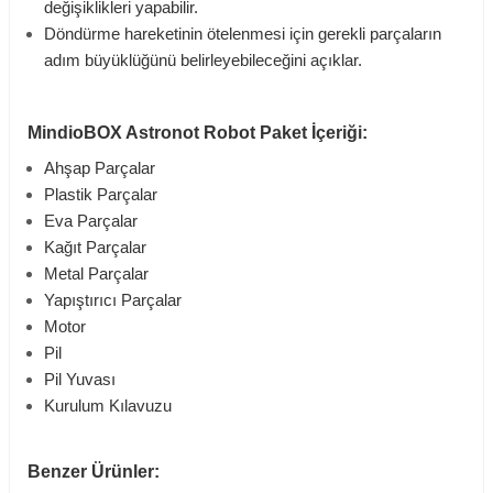
değişiklikleri yapabilir.
Döndürme hareketinin ötelenmesi için gerekli parçaların
adım büyüklüğünü belirleyebileceğini açıklar.
MindioBOX Astronot Robot Paket İçeriği:
Ahşap Parçalar
Plastik Parçalar
Eva Parçalar
Kağıt Parçalar
Metal Parçalar
Yapıştırıcı Parçalar
Motor
Pil
Pil Yuvası
Kurulum Kılavuzu
Benzer Ürünler: