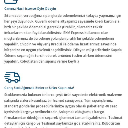
Canınız Nasıl İsterse Öyle Ödeyin
Sitemizden vereceğiniz siparişlerde ödemelerinizi kolayca yapmanız için
her şeyi düşündük. Güvenli ödeme altyapımız sayesinde kredi kartınızla
hızlı bir şekilde ödemenizi gerçekleştirebilir, dilerseniz taksit
imkanlarımızdan faydalanabilirsiniz. BKM Express kullanıcısı olan
müşterilerimiz de bu ödeme yolundan pratik bir şekilde ödemelerini
yapabilir. Chippin ve Alışveriş Kredisi ile ödeme fırsatlarımız sayesinde
bütçenize en uygun çözümü seçebilirsiniz. Dileyen müşterilerimiz Kapıda
Ödeme seçeneğini tercih ederek ürününü teslim alırken ödemesini
yapabilir. Robotistan'dan sipariş verme keyfi :)
Geniş Stok Ağımızla Binlerce Ürün Kapınızda!
Stoklarımızda bulunan binlerce çeşit ürün sayesinde elektronik malzeme
satışında sizlere kesintisiz bir hizmet sunuyoruz. Tüm siparişleriniz
standart gönderim prosedürlerimize uygun olarak paketlenip 48 saat
içerisinde kargoya verilmektedir. Anlaşmalı olduğumuz kargo
firmalarından dilediğinizi seçerek işleminizi tamamlayabilirsiniz. Teslimat
detayları için Kargo ve Teslimat sayfamıza göz atabilirsiniz. Robotistan