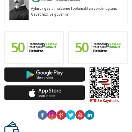
Aylarca gezip malzeme toplamaktan yorulmuştum.
Gayet hızlı ve güvenilir