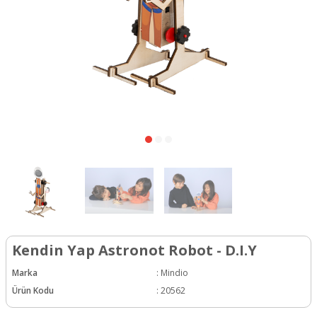
Kendin Yap Astronot Robot - D.I.Y
Marka
:
Mindio
Ürün Kodu
:
20562