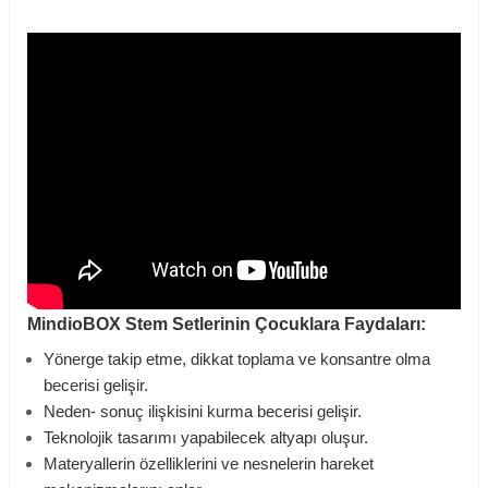
MindioBOX Stem Setlerinin Çocuklara Faydaları:
Yönerge takip etme, dikkat toplama ve konsantre olma
becerisi gelişir.
Neden- sonuç ilişkisini kurma becerisi gelişir.
Teknolojik tasarımı yapabilecek altyapı oluşur.
Materyallerin özelliklerini ve nesnelerin hareket