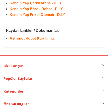
Kendin Yap Çarklı Araba - D.I.Y
Kendin Yap Böcek Robot - D.I.Y
Kendin Yap Frizbi Otomatı - D.I.Y
Faydalı Linkler / Dokümanlar:
Astronot Robot Kurulumu
Bizi Tanıyın
Popüler Sayfalar
Kategoriler
Önemli Bilgiler