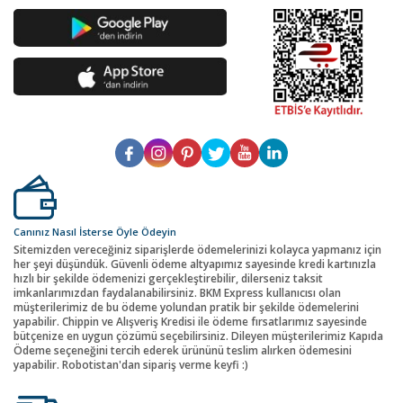
Canınız Nasıl İsterse Öyle Ödeyin
Sitemizden vereceğiniz siparişlerde ödemelerinizi kolayca yapmanız için
her şeyi düşündük. Güvenli ödeme altyapımız sayesinde kredi kartınızla
hızlı bir şekilde ödemenizi gerçekleştirebilir, dilerseniz taksit
imkanlarımızdan faydalanabilirsiniz. BKM Express kullanıcısı olan
müşterilerimiz de bu ödeme yolundan pratik bir şekilde ödemelerini
yapabilir. Chippin ve Alışveriş Kredisi ile ödeme fırsatlarımız sayesinde
bütçenize en uygun çözümü seçebilirsiniz. Dileyen müşterilerimiz Kapıda
Ödeme seçeneğini tercih ederek ürününü teslim alırken ödemesini
yapabilir. Robotistan'dan sipariş verme keyfi :)