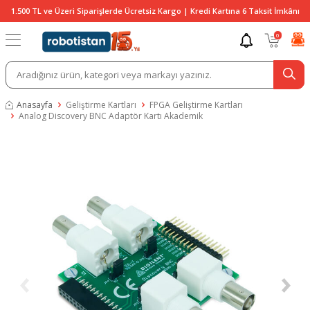
1.500 TL ve Üzeri Siparişlerde Ücretsiz Kargo | Kredi Kartına 6 Taksit İmkânı
0
Anasayfa
Geliştirme Kartları
FPGA Geliştirme Kartları
Analog Discovery BNC Adaptör Kartı Akademik