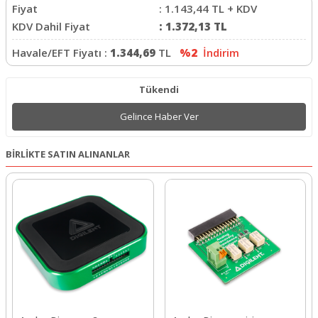
Fiyat
:
1.143,44
TL + KDV
KDV Dahil Fiyat
:
1.372,13
TL
Havale/EFT Fiyatı :
1.344,69
TL
%2
İndirim
Tükendi
Gelince Haber Ver
BİRLİKTE SATIN ALINANLAR