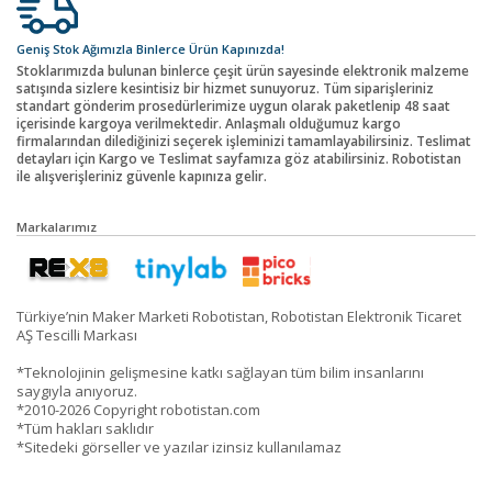
Geniş Stok Ağımızla Binlerce Ürün Kapınızda!
Stoklarımızda bulunan binlerce çeşit ürün sayesinde elektronik malzeme
satışında sizlere kesintisiz bir hizmet sunuyoruz. Tüm siparişleriniz
standart gönderim prosedürlerimize uygun olarak paketlenip 48 saat
içerisinde kargoya verilmektedir. Anlaşmalı olduğumuz kargo
firmalarından dilediğinizi seçerek işleminizi tamamlayabilirsiniz. Teslimat
detayları için Kargo ve Teslimat sayfamıza göz atabilirsiniz. Robotistan
ile alışverişleriniz güvenle kapınıza gelir.
Markalarımız
Türkiye’nin Maker Marketi Robotistan, Robotistan Elektronik Ticaret
AŞ Tescilli Markası
*Teknolojinin gelişmesine katkı sağlayan tüm bilim insanlarını
saygıyla anıyoruz.
*2010-2026 Copyright robotistan.com
*Tüm hakları saklıdır
*Sitedeki görseller ve yazılar izinsiz kullanılamaz