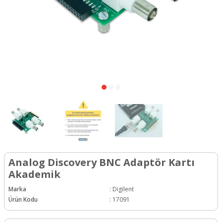
Analog Discovery BNC Adaptör Kartı
Akademik
Marka
:
Digilent
Ürün Kodu
:
17091