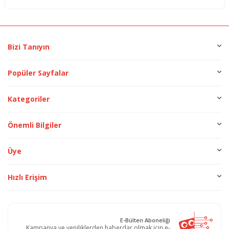
Bizi Tanıyın
Popüler Sayfalar
Kategoriler
Önemli Bilgiler
Üye
Hızlı Erişim
E-Bülten Aboneliği
Kampanya ve yeniliklerden haberdar olmak için e-