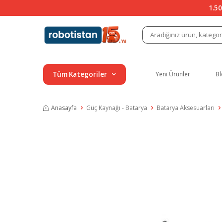
1.50
Tüm Kategoriler
Yeni Ürünler
Bl
Anasayfa
Güç Kaynağı - Batarya
Batarya Aksesuarları