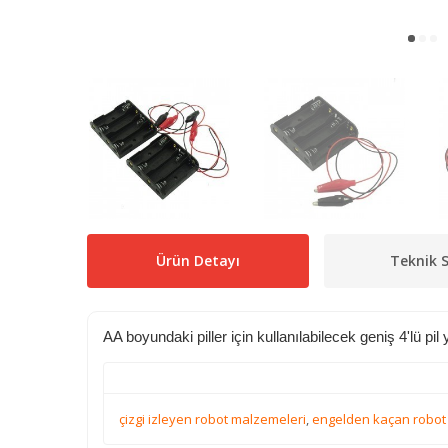
Ürün Detayı
Teknik S
AA boyundaki piller için kullanılabilecek geniş 4'lü pil
çizgi izleyen robot malzemeleri
,
engelden kaçan robot