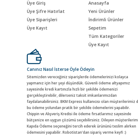
Üye Giriş
Anasayfa
Üye Şifre Hatırlat
Yeni Ürünler
Üye Siparişleri
İndirimli Ürünler
Üye Kayıt
Sepetim
Tüm Kategoriler
Üye Kayıt
Canınız Nasıl İsterse Öyle Ödeyin
Sitemizden vereceğiniz siparişlerde ödemelerinizi kolayca
yapmanız için her şeyi düşündük. Güvenli ödeme altyapımız
sayesinde kredi kartınızla hızlı bir şekilde ödemenizi
gerçekleştirebilir, dilerseniz taksit imkanlarımızdan
faydalanabilirsiniz. BKM Express kullanıcısı olan müşterilerimiz 
bu ödeme yolundan pratik bir şekilde ödemelerini yapabilir.
Chippin ve Alışveriş Kredisi ile ödeme fırsatlarımız sayesinde
bütçenize en uygun çözümü seçebilirsiniz. Dileyen müşterilerim
Kapıda Ödeme seçeneğini tercih ederek ürününü teslim alırken
ödemesini yapabilir. Robotistan'dan sipariş verme keyfi :)