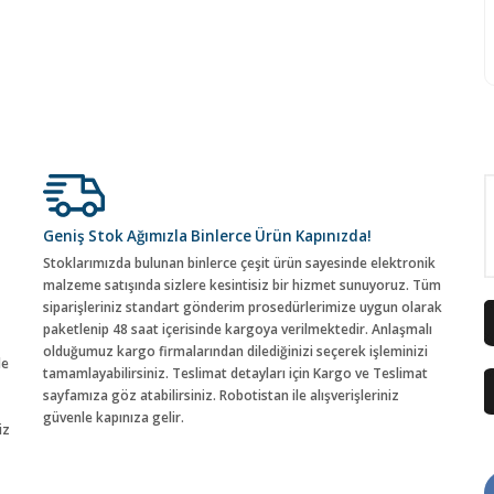
Geniş Stok Ağımızla Binlerce Ürün Kapınızda!
Stoklarımızda bulunan binlerce çeşit ürün sayesinde elektronik
malzeme satışında sizlere kesintisiz bir hizmet sunuyoruz. Tüm
siparişleriniz standart gönderim prosedürlerimize uygun olarak
paketlenip 48 saat içerisinde kargoya verilmektedir. Anlaşmalı
olduğumuz kargo firmalarından dilediğinizi seçerek işleminizi
de
tamamlayabilirsiniz. Teslimat detayları için Kargo ve Teslimat
sayfamıza göz atabilirsiniz. Robotistan ile alışverişleriniz
güvenle kapınıza gelir.
iz