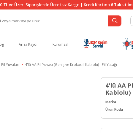
0 TL ve Üzeri Siparişlerde Ücretsiz Kargo | Kredi Kartına 6 Taksit İ
og
Arıza Kaydı
Kurumsal
Pil Yuvaları
4'lü AA Pil Yuvası (Geniş ve Krokodil Kablolu) - Pil Yatağı
4'lü AA P
Kablolu) 
Marka
Ürün Kodu