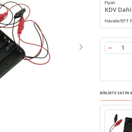
Fiyat
KDV Dahil
Havale/EFT F
BİRLİKTE SATIN