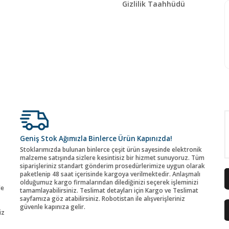
Gizlilik Taahhüdü
Geniş Stok Ağımızla Binlerce Ürün Kapınızda!
Stoklarımızda bulunan binlerce çeşit ürün sayesinde elektronik
malzeme satışında sizlere kesintisiz bir hizmet sunuyoruz. Tüm
siparişleriniz standart gönderim prosedürlerimize uygun olarak
paketlenip 48 saat içerisinde kargoya verilmektedir. Anlaşmalı
olduğumuz kargo firmalarından dilediğinizi seçerek işleminizi
de
tamamlayabilirsiniz. Teslimat detayları için Kargo ve Teslimat
sayfamıza göz atabilirsiniz. Robotistan ile alışverişleriniz
güvenle kapınıza gelir.
iz