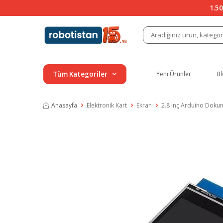
1.50
Tüm Kategoriler
Yeni Ürünler
Bl
Anasayfa
Elektronik Kart
Ekran
2.8 inç Arduino Dokun