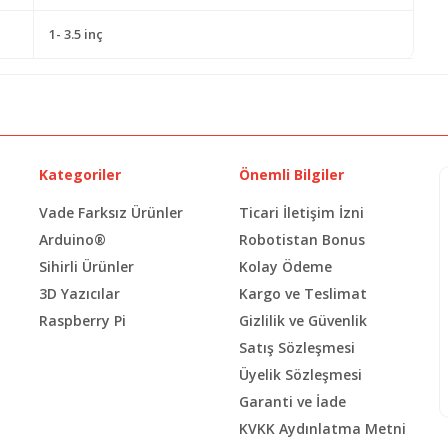
1- 3.5 inç
Kategoriler
Önemli Bilgiler
Vade Farksız Ürünler
Ticari İletişim İzni
Arduino®
Robotistan Bonus
Sihirli Ürünler
Kolay Ödeme
3D Yazıcılar
Kargo ve Teslimat
Raspberry Pi
Gizlilik ve Güvenlik
Satış Sözleşmesi
Üyelik Sözleşmesi
Garanti ve İade
KVKK Aydınlatma Metni