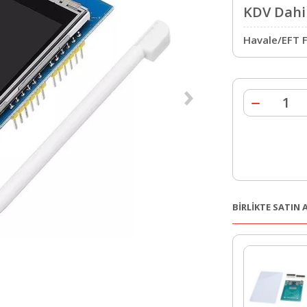
KDV Dahil
Havale/EFT F
BİRLİKTE SATIN