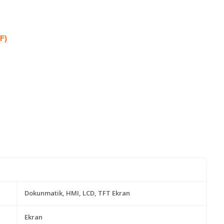
F)
Dokunmatik, HMI, LCD, TFT Ekran
Ekran