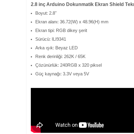
2.8 inç Arduino Dokunmatik Ekran Shield Tekni
Boyut: 2.8"
Ekran alanı: 36.72(W) x 48.96(H) mm
Ekran tipi: RGB dikey şerit
Sürücü: ILI9341
Arka ışık: Beyaz LED
Renk derinliği: 262K / 65K
Çözünürlük: 240RGB x 320 piksel
Güç kaynağı: 3.3V veya 5V