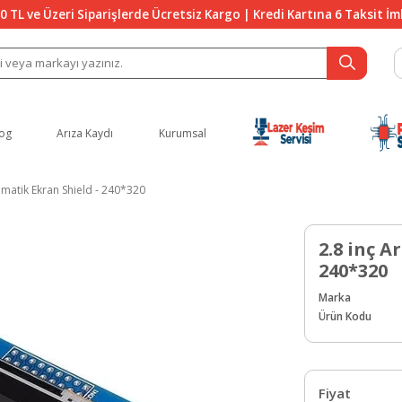
0 TL ve Üzeri Siparişlerde Ücretsiz Kargo | Kredi Kartına 6 Taksit İ
og
Arıza Kaydı
Kurumsal
matik Ekran Shield - 240*320
2.8 inç 
240*320
Marka
Ürün Kodu
Fiyat