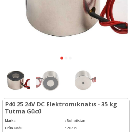
P40 25 24V DC Elektromıknatıs - 35 kg
Tutma Gücü
Marka
:
Robotistan
Ürün Kodu
:
20235