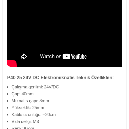
P40 25 24V DC Elektromıknatıs Teknik Özellikleri:
Çalışma gerilimi: 24V/DC
Çap: 40mm
Mıknatıs çapı: 8mm
Yükseklik: 25mm
Kablo uzunluğu: ~20cm
Vida deliği: M3
Renk: Krom