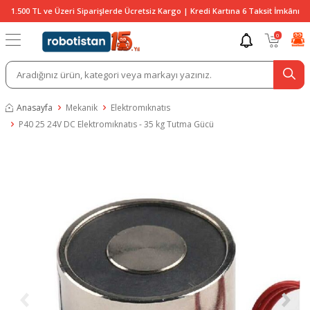
1.500 TL ve Üzeri Siparişlerde Ücretsiz Kargo | Kredi Kartına 6 Taksit İmkânı
0
Anasayfa
Mekanik
Elektromıknatıs
P40 25 24V DC Elektromıknatıs - 35 kg Tutma Gücü