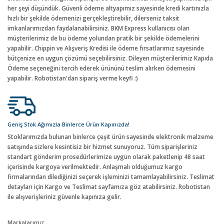
her şeyi düşündük. Güvenli ödeme altyapımız sayesinde kredi kartınızla
hızlı bir şekilde ödemenizi gerçekleştirebilir, dilerseniz taksit
imkanlarımızdan faydalanabilirsiniz. BKM Express kullanıcısı olan
müşterilerimiz de bu ödeme yolundan pratik bir şekilde ödemelerini
yapabilir. Chippin ve Alışveriş Kredisi ile ödeme fırsatlarımız sayesinde
bütçenize en uygun çözümü seçebilirsiniz. Dileyen müşterilerimiz Kapıda
Ödeme seçeneğini tercih ederek ürününü teslim alırken ödemesini
yapabilir. Robotistan'dan sipariş verme keyfi :)
Geniş Stok Ağımızla Binlerce Ürün Kapınızda!
Stoklarımızda bulunan binlerce çeşit ürün sayesinde elektronik malzeme
satışında sizlere kesintisiz bir hizmet sunuyoruz. Tüm siparişleriniz
standart gönderim prosedürlerimize uygun olarak paketlenip 48 saat
içerisinde kargoya verilmektedir. Anlaşmalı olduğumuz kargo
firmalarından dilediğinizi seçerek işleminizi tamamlayabilirsiniz. Teslimat
detayları için Kargo ve Teslimat sayfamıza göz atabilirsiniz. Robotistan
ile alışverişleriniz güvenle kapınıza gelir.
Markalarımız