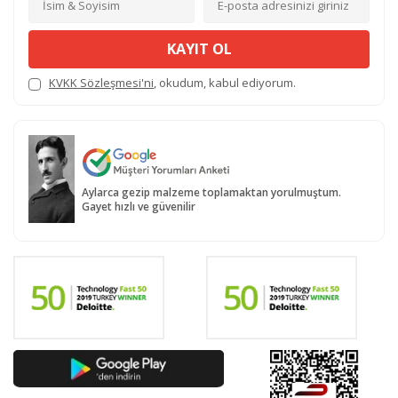
KAYIT OL
KVKK Sözleşmesi'ni
, okudum, kabul ediyorum.
Aylarca gezip malzeme toplamaktan yorulmuştum.
Gayet hızlı ve güvenilir