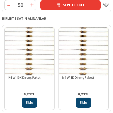
SEPETE EKLE
BİRLİKTE SATIN ALINANLAR
1/4 W 10K Direnç Paketi
1/4 W 1K Direnç Paketi
0,23
TL
0,23
TL
Ekle
Ekle