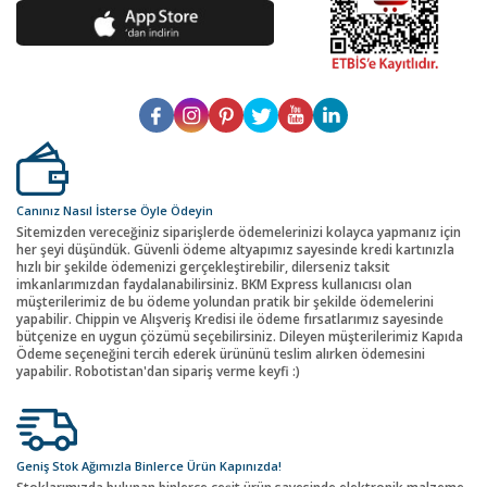
Canınız Nasıl İsterse Öyle Ödeyin
Sitemizden vereceğiniz siparişlerde ödemelerinizi kolayca yapmanız için
her şeyi düşündük. Güvenli ödeme altyapımız sayesinde kredi kartınızla
hızlı bir şekilde ödemenizi gerçekleştirebilir, dilerseniz taksit
imkanlarımızdan faydalanabilirsiniz. BKM Express kullanıcısı olan
müşterilerimiz de bu ödeme yolundan pratik bir şekilde ödemelerini
yapabilir. Chippin ve Alışveriş Kredisi ile ödeme fırsatlarımız sayesinde
bütçenize en uygun çözümü seçebilirsiniz. Dileyen müşterilerimiz Kapıda
Ödeme seçeneğini tercih ederek ürününü teslim alırken ödemesini
yapabilir. Robotistan'dan sipariş verme keyfi :)
Geniş Stok Ağımızla Binlerce Ürün Kapınızda!