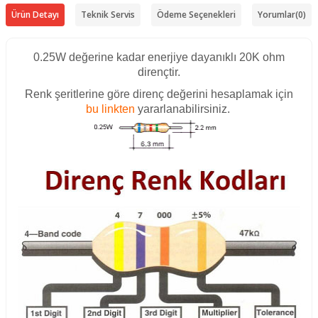
Ürün Detayı
Teknik Servis
Ödeme Seçenekleri
Yorumlar
(0)
0.25W değerine kadar enerjiye dayanıklı 20K ohm
dirençtir.
Renk şeritlerine göre direnç değerini hesaplamak için
bu linkten
yararlanabilirsiniz.