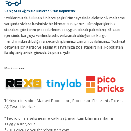
Geniş Stok Ağımızla Binlerce Ürün Kapınızda!
Stoklarımızda bulunan binlerce çeşit ürün sayesinde elektronik malzeme
satışında sizlere kesintisiz bir hizmet sunuyoruz. Tüm siparişleriniz
standart gönderim prosedürlerimize uygun olarak paketlenip 48 saat
içerisinde kargoya verilmektedir. Anlaşmalı olduğumuz kargo
firmalarından dilediğinizi seçerek işleminizi tamamlayabilirsiniz. Teslimat
detayları için Kargo ve Teslimat sayfamıza göz atabilirsiniz. Robotistan
ile alışverişleriniz güvenle kapınıza gelir.
Markalarımız
Türkiye’nin Maker Marketi Robotistan, Robotistan Elektronik Ticaret
AŞ Tescilli Markası
*Teknolojinin gelişmesine katkı sağlayan tüm bilim insanlarını
saygıyla anıyoruz.
*2010-2026 Copyright robotistan.com