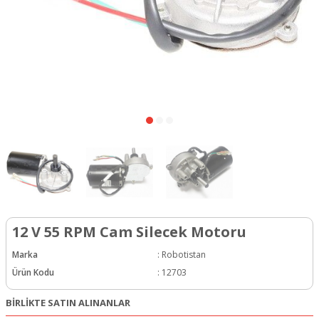
12 V 55 RPM Cam Silecek Motoru
Marka
:
Robotistan
Ürün Kodu
:
12703
BİRLİKTE SATIN ALINANLAR