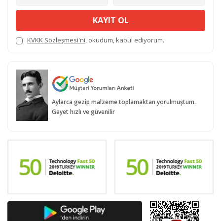
KAYIT OL
KVKK Sözleşmesi'ni
, okudum, kabul ediyorum.
Aylarca gezip malzeme toplamaktan yorulmuştum.
Gayet hızlı ve güvenilir