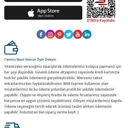
Canınız Nasıl İsterse Öyle Ödeyin
Sitemizden vereceğiniz siparişlerde ödemelerinizi kolayca yapmanız için
her şeyi düşündük. Güvenli ödeme altyapımız sayesinde kredi kartınızla
hızlı bir şekilde ödemenizi gerçekleştirebilir, dilerseniz taksit
imkanlarımızdan faydalanabilirsiniz. BKM Express kullanıcısı olan
müşterilerimiz de bu ödeme yolundan pratik bir şekilde ödemelerini
yapabilir. Chippin ve Alışveriş Kredisi ile ödeme fırsatlarımız sayesinde
bütçenize en uygun çözümü seçebilirsiniz. Dileyen müşterilerimiz Kapıda
Ödeme seçeneğini tercih ederek ürününü teslim alırken ödemesini
yapabilir. Robotistan'dan sipariş verme keyfi :)