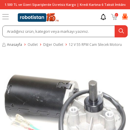
1.500 TL ve Üzeri Siparişlerde Ücretsiz Kargo | Kredi Kartına 6 Taksit İmkânı
0
Anasayfa
Outlet
Diğer Outlet
12 V 55 RPM Cam Silecek Motoru