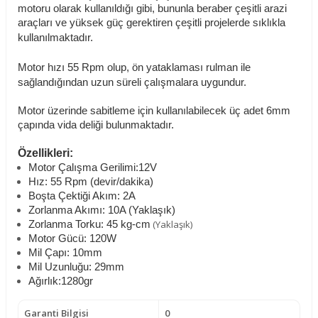
motoru olarak kullanıldığı gibi, bununla beraber çeşitli arazi
araçları ve yüksek güç gerektiren çeşitli projelerde sıklıkla
kullanılmaktadır.
Motor hızı 55 Rpm olup, ön yataklaması rulman ile
sağlandığından uzun süreli çalışmalara uygundur.
Motor üzerinde sabitleme için kullanılabilecek üç adet 6mm
çapında vida deliği bulunmaktadır.
Özellikleri:
Motor Çalışma Gerilimi:12V
Hız: 55 Rpm (devir/dakika)
Boşta Çektiği Akım: 2A
Zorlanma Akımı: 10A (Yaklaşık)
(Yaklaşık)
Zorlanma Torku: 45 kg-cm
Motor Gücü: 120W
Mil Çapı: 10mm
Mil Uzunluğu: 29mm
Ağırlık:1280gr
Garanti Bilgisi
0