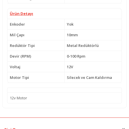
Ürün Detayı
Enkoder
Yok
Mil Çapı
10mm
Redüktör Tipi
Metal Redüktörlü
Devir (RPM)
0-100 Rpm
Voltaj
12V
Motor Tipi
Silecek ve Cam Kaldırma
12v Motor