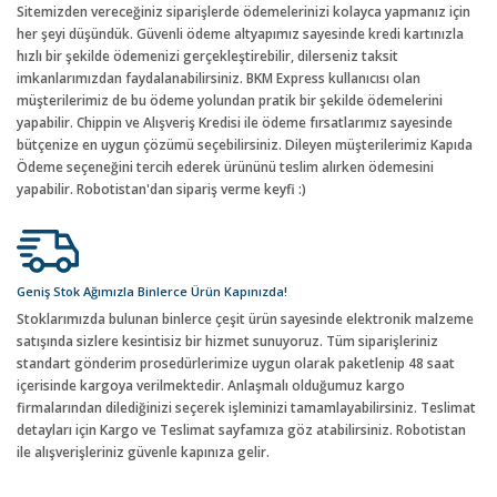
Sitemizden vereceğiniz siparişlerde ödemelerinizi kolayca yapmanız için
her şeyi düşündük. Güvenli ödeme altyapımız sayesinde kredi kartınızla
hızlı bir şekilde ödemenizi gerçekleştirebilir, dilerseniz taksit
imkanlarımızdan faydalanabilirsiniz. BKM Express kullanıcısı olan
müşterilerimiz de bu ödeme yolundan pratik bir şekilde ödemelerini
yapabilir. Chippin ve Alışveriş Kredisi ile ödeme fırsatlarımız sayesinde
bütçenize en uygun çözümü seçebilirsiniz. Dileyen müşterilerimiz Kapıda
Ödeme seçeneğini tercih ederek ürününü teslim alırken ödemesini
yapabilir. Robotistan'dan sipariş verme keyfi :)
Geniş Stok Ağımızla Binlerce Ürün Kapınızda!
Stoklarımızda bulunan binlerce çeşit ürün sayesinde elektronik malzeme
satışında sizlere kesintisiz bir hizmet sunuyoruz. Tüm siparişleriniz
standart gönderim prosedürlerimize uygun olarak paketlenip 48 saat
içerisinde kargoya verilmektedir. Anlaşmalı olduğumuz kargo
firmalarından dilediğinizi seçerek işleminizi tamamlayabilirsiniz. Teslimat
detayları için Kargo ve Teslimat sayfamıza göz atabilirsiniz. Robotistan
ile alışverişleriniz güvenle kapınıza gelir.