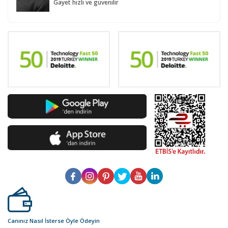
Gayet hızlı ve güvenilir
Canınız Nasıl İsterse Öyle Ödeyin