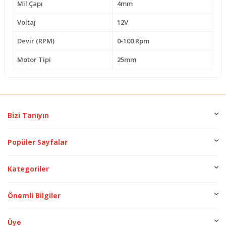
Mil Çapı
4mm
Voltaj
12V
Devir (RPM)
0-100 Rpm
Motor Tipi
25mm
Bizi Tanıyın
Popüler Sayfalar
Kategoriler
Önemli Bilgiler
Üye