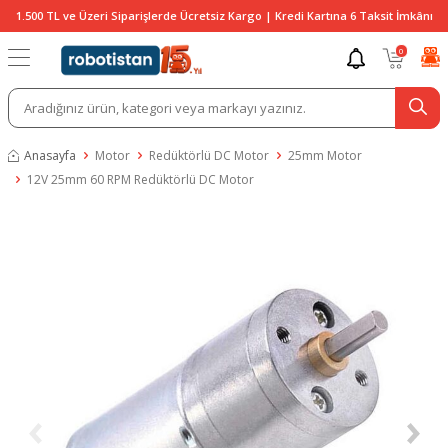
1.500 TL ve Üzeri Siparişlerde Ücretsiz Kargo | Kredi Kartına 6 Taksit İmkânı
0
Anasayfa
Motor
Redüktörlü DC Motor
25mm Motor
12V 25mm 60 RPM Redüktörlü DC Motor