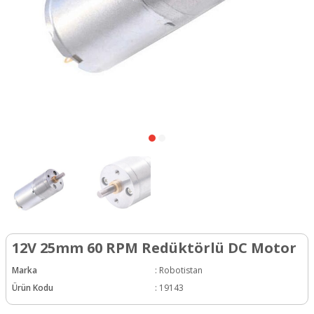
12V 25mm 60 RPM Redüktörlü DC Motor
Marka
:
Robotistan
Ürün Kodu
:
19143