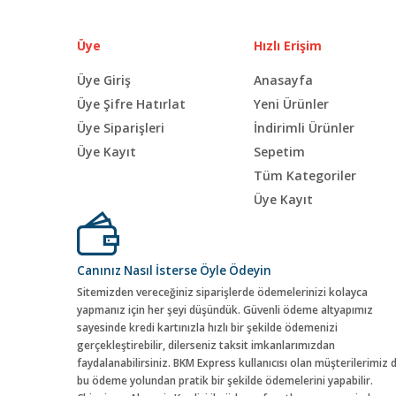
Üye
Hızlı Erişim
Üye Giriş
Anasayfa
Üye Şifre Hatırlat
Yeni Ürünler
Üye Siparişleri
İndirimli Ürünler
Üye Kayıt
Sepetim
Tüm Kategoriler
Üye Kayıt
Canınız Nasıl İsterse Öyle Ödeyin
Sitemizden vereceğiniz siparişlerde ödemelerinizi kolayca
yapmanız için her şeyi düşündük. Güvenli ödeme altyapımız
sayesinde kredi kartınızla hızlı bir şekilde ödemenizi
gerçekleştirebilir, dilerseniz taksit imkanlarımızdan
faydalanabilirsiniz. BKM Express kullanıcısı olan müşterilerimiz 
bu ödeme yolundan pratik bir şekilde ödemelerini yapabilir.