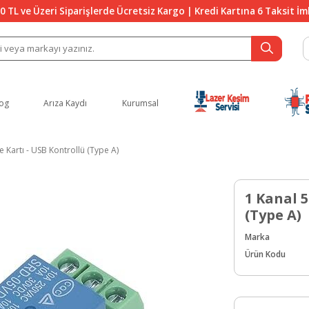
0 TL ve Üzeri Siparişlerde Ücretsiz Kargo | Kredi Kartına 6 Taksit İ
og
Arıza Kaydı
Kurumsal
e Kartı - USB Kontrollü (Type A)
1 Kanal 5
(Type A)
Marka
Ürün Kodu