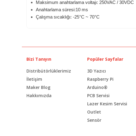
Maksimum anahtarlama voltajı: 250VAC / 30VDC
Anahtarlama süresi:10 ms
Çalışma sıcaklığı: -25°C ~ 70°C
Bizi Tanıyın
Popüler Sayfalar
Distribütörlüklerimiz
3D Yazıcı
İletişim
Raspberry Pi
Maker Blog
Arduino®
Hakkımızda
PCB Servisi
Lazer Kesim Servisi
Outlet
Sensör