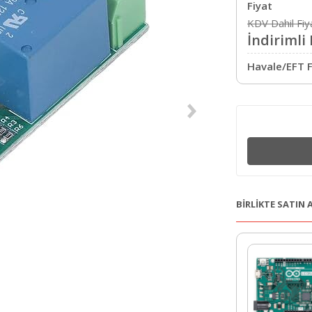
Fiyat
KDV Dahil Fiy
İndirimli 
Havale/EFT F
BİRLİKTE SATIN