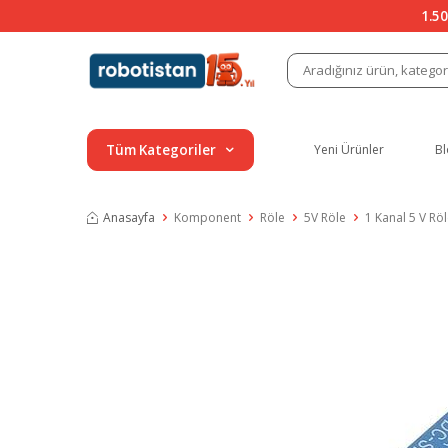
1.50
Tüm Kategoriler
Yeni Ürünler
Bl
Anasayfa
Komponent
Röle
5V Röle
1 Kanal 5 V Röl