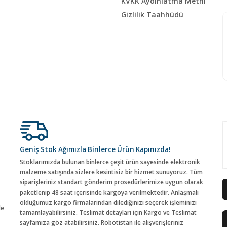
KVKK Aydınlatma Metni
Gizlilik Taahhüdü
Geniş Stok Ağımızla Binlerce Ürün Kapınızda!
Stoklarımızda bulunan binlerce çeşit ürün sayesinde elektronik
malzeme satışında sizlere kesintisiz bir hizmet sunuyoruz. Tüm
siparişleriniz standart gönderim prosedürlerimize uygun olarak
paketlenip 48 saat içerisinde kargoya verilmektedir. Anlaşmalı
olduğumuz kargo firmalarından dilediğinizi seçerek işleminizi
de
tamamlayabilirsiniz. Teslimat detayları için Kargo ve Teslimat
sayfamıza göz atabilirsiniz. Robotistan ile alışverişleriniz