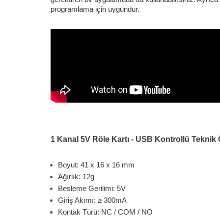
programlama için uygundur.
1 Kanal 5V Röle Kartı - USB Kontrollü Teknik Ö
Boyut: 41 x 16 x 16 mm
Ağırlık: 12g
Besleme Gerilimi: 5V
Giriş Akımı: ≥ 300mA
Kontak Türü: NC / COM / NO