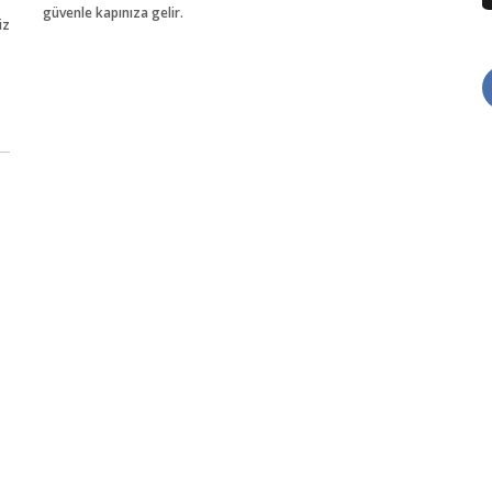
güvenle kapınıza gelir.
iz