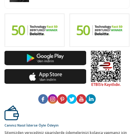
Canınız Nasıl İsterse Öyle Ödeyin
Sitemizden vereceğiniz siparişlerde ödemelerinizi kolayca yapmanız için