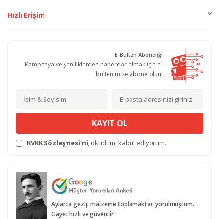
Hızlı Erişim
E-Bülten Aboneliği
Kampanya ve yeniliklerden haberdar olmak için e-
bültenimize abone olun!
KAYIT OL
KVKK Sözleşmesi'ni
, okudum, kabul ediyorum.
Aylarca gezip malzeme toplamaktan yorulmuştum.
Gayet hızlı ve güvenilir