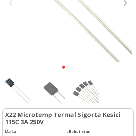
X22 Microtemp Termal Sigorta Kesici
115C 3A 250V
Marka
:
Robotistan