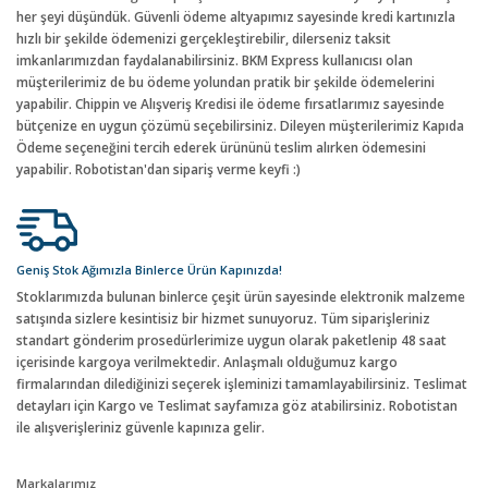
her şeyi düşündük. Güvenli ödeme altyapımız sayesinde kredi kartınızla
hızlı bir şekilde ödemenizi gerçekleştirebilir, dilerseniz taksit
imkanlarımızdan faydalanabilirsiniz. BKM Express kullanıcısı olan
müşterilerimiz de bu ödeme yolundan pratik bir şekilde ödemelerini
yapabilir. Chippin ve Alışveriş Kredisi ile ödeme fırsatlarımız sayesinde
bütçenize en uygun çözümü seçebilirsiniz. Dileyen müşterilerimiz Kapıda
Ödeme seçeneğini tercih ederek ürününü teslim alırken ödemesini
yapabilir. Robotistan'dan sipariş verme keyfi :)
Geniş Stok Ağımızla Binlerce Ürün Kapınızda!
Stoklarımızda bulunan binlerce çeşit ürün sayesinde elektronik malzeme
satışında sizlere kesintisiz bir hizmet sunuyoruz. Tüm siparişleriniz
standart gönderim prosedürlerimize uygun olarak paketlenip 48 saat
içerisinde kargoya verilmektedir. Anlaşmalı olduğumuz kargo
firmalarından dilediğinizi seçerek işleminizi tamamlayabilirsiniz. Teslimat
detayları için Kargo ve Teslimat sayfamıza göz atabilirsiniz. Robotistan
ile alışverişleriniz güvenle kapınıza gelir.
Markalarımız