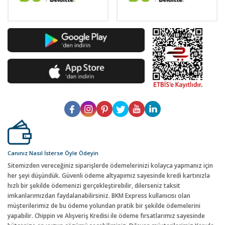
Canınız Nasıl İsterse Öyle Ödeyin
Sitemizden vereceğiniz siparişlerde ödemelerinizi kolayca yapmanız için
her şeyi düşündük. Güvenli ödeme altyapımız sayesinde kredi kartınızla
hızlı bir şekilde ödemenizi gerçekleştirebilir, dilerseniz taksit
imkanlarımızdan faydalanabilirsiniz. BKM Express kullanıcısı olan
müşterilerimiz de bu ödeme yolundan pratik bir şekilde ödemelerini
yapabilir. Chippin ve Alışveriş Kredisi ile ödeme fırsatlarımız sayesinde