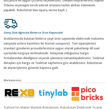
bütçenize en uygun çözümü seçebilirsiniz. Dileyen müşterilerimiz Kapıda
Ödeme seçeneğini tercih ederek ürününü teslim alırken ödemesini
yapabilir. Robotistan'dan sipariş verme keyfi :)
Geniş Stok Ağımızla Binlerce Ürün Kapınızda!
Stoklarımızda bulunan binlerce çeşit ürün sayesinde elektronik malzeme
satışında sizlere kesintisiz bir hizmet sunuyoruz. Tüm siparişleriniz
standart gönderim prosedürlerimize uygun olarak paketlenip 48 saat
içerisinde kargoya verilmektedir. Anlaşmalı olduğumuz kargo
firmalarından dilediğinizi seçerek işleminizi tamamlayabilirsiniz. Teslimat
detayları için Kargo ve Teslimat sayfamıza göz atabilirsiniz. Robotistan
ile alışverişleriniz güvenle kapınıza gelir.
Markalarımız
Türkiye’nin Maker Marketi Robotistan, Robotistan Elektronik Ticaret