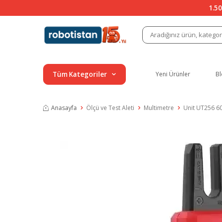
1.50
Tüm Kategoriler
Yeni Ürünler
Bl
Anasayfa
Ölçü ve Test Aleti
Multimetre
Unit UT256 6