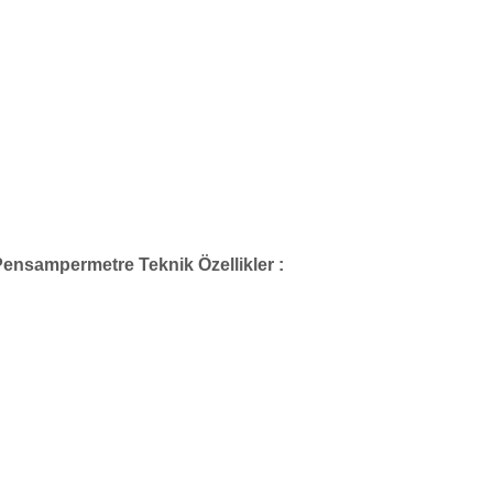
 Pensampermetre
Teknik Özellikler :