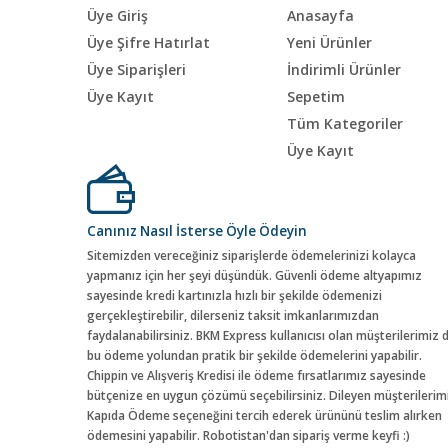
Üye Giriş
Anasayfa
Üye Şifre Hatırlat
Yeni Ürünler
Üye Siparişleri
İndirimli Ürünler
Üye Kayıt
Sepetim
Tüm Kategoriler
Üye Kayıt
Canınız Nasıl İsterse Öyle Ödeyin
Sitemizden vereceğiniz siparişlerde ödemelerinizi kolayca
yapmanız için her şeyi düşündük. Güvenli ödeme altyapımız
sayesinde kredi kartınızla hızlı bir şekilde ödemenizi
gerçekleştirebilir, dilerseniz taksit imkanlarımızdan
faydalanabilirsiniz. BKM Express kullanıcısı olan müşterilerimiz 
bu ödeme yolundan pratik bir şekilde ödemelerini yapabilir.
Chippin ve Alışveriş Kredisi ile ödeme fırsatlarımız sayesinde
bütçenize en uygun çözümü seçebilirsiniz. Dileyen müşterilerim
Kapıda Ödeme seçeneğini tercih ederek ürününü teslim alırken
ödemesini yapabilir. Robotistan'dan sipariş verme keyfi :)