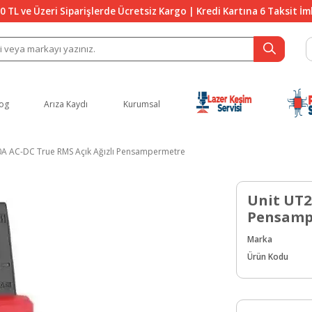
0 TL ve Üzeri Siparişlerde Ücretsiz Kargo | Kredi Kartına 6 Taksit İ
og
Arıza Kaydı
Kurumsal
0A AC-DC True RMS Açık Ağızlı Pensampermetre
Unit UT2
Pensamp
Marka
Ürün Kodu