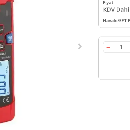
Fiyat
KDV Dahil
Havale/EFT F