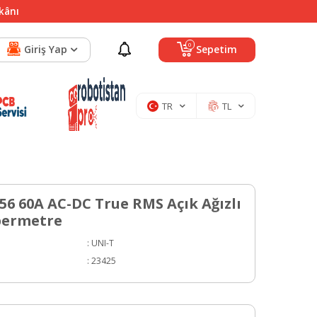
mkânı
0
Giriş Yap
Sepetim
TR
TL
56 60A AC-DC True RMS Açık Ağızlı
ermetre
:
UNI-T
:
23425