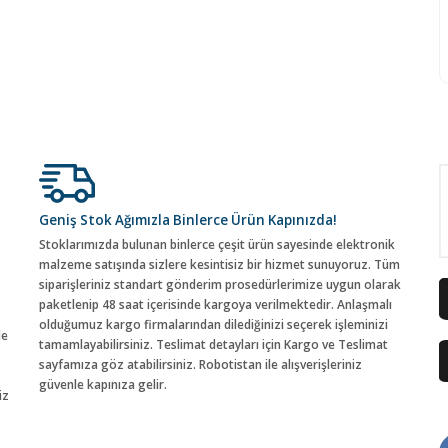
Geniş Stok Ağımızla Binlerce Ürün Kapınızda!
Stoklarımızda bulunan binlerce çeşit ürün sayesinde elektronik
malzeme satışında sizlere kesintisiz bir hizmet sunuyoruz. Tüm
siparişleriniz standart gönderim prosedürlerimize uygun olarak
paketlenip 48 saat içerisinde kargoya verilmektedir. Anlaşmalı
olduğumuz kargo firmalarından dilediğinizi seçerek işleminizi
de
tamamlayabilirsiniz. Teslimat detayları için Kargo ve Teslimat
sayfamıza göz atabilirsiniz. Robotistan ile alışverişleriniz
güvenle kapınıza gelir.
iz