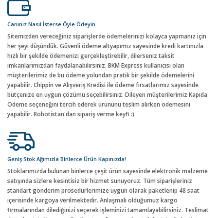
Canınız Nasıl İsterse Öyle Ödeyin
Sitemizden vereceğiniz siparişlerde ödemelerinizi kolayca yapmanız için
her şeyi düşündük. Güvenli ödeme altyapımız sayesinde kredi kartınızla
hızlı bir şekilde ödemenizi gerçekleştirebilir, dilerseniz taksit
imkanlarımızdan faydalanabilirsiniz. BKM Express kullanıcısı olan
müşterilerimiz de bu ödeme yolundan pratik bir şekilde ödemelerini
yapabilir. Chippin ve Alışveriş Kredisi ile ödeme fırsatlarımız sayesinde
bütçenize en uygun çözümü seçebilirsiniz. Dileyen müşterilerimiz Kapıda
Ödeme seçeneğini tercih ederek ürününü teslim alırken ödemesini
yapabilir. Robotistan'dan sipariş verme keyfi :)
Geniş Stok Ağımızla Binlerce Ürün Kapınızda!
Stoklarımızda bulunan binlerce çeşit ürün sayesinde elektronik malzeme
satışında sizlere kesintisiz bir hizmet sunuyoruz. Tüm siparişleriniz
standart gönderim prosedürlerimize uygun olarak paketlenip 48 saat
içerisinde kargoya verilmektedir. Anlaşmalı olduğumuz kargo
firmalarından dilediğinizi seçerek işleminizi tamamlayabilirsiniz. Teslimat