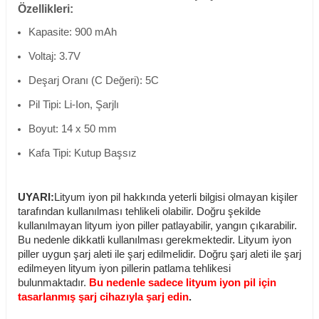
Özellikleri:
Kapasite: 900 mAh
Voltaj: 3.7V
Deşarj Oranı (C Değeri): 5C
Pil Tipi: Li-Ion, Şarjlı
Boyut: 14 x 50 mm
Kafa Tipi: Kutup Başsız
UYARI:
Lityum iyon pil hakkında yeterli bilgisi olmayan kişiler
tarafından kullanılması tehlikeli olabilir. Doğru şekilde
kullanılmayan lityum iyon piller patlayabilir, yangın çıkarabilir.
Bu nedenle dikkatli kullanılması gerekmektedir. Lityum iyon
piller uygun şarj aleti ile şarj edilmelidir. Doğru şarj aleti ile şarj
edilmeyen lityum iyon pillerin patlama tehlikesi
bulunmaktadır.
Bu nedenle sadece lityum iyon pil için
tasarlanmış şarj cihazıyla şarj edin
.