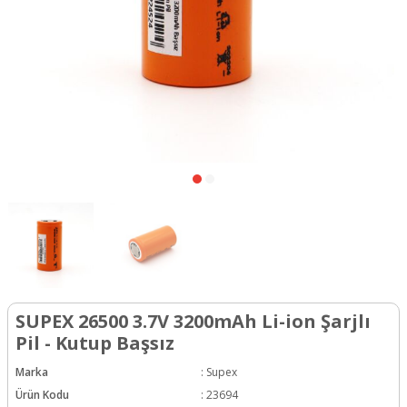
SUPEX 26500 3.7V 3200mAh Li-ion Şarjlı
Pil - Kutup Başsız
Marka
:
Supex
Ürün Kodu
:
23694