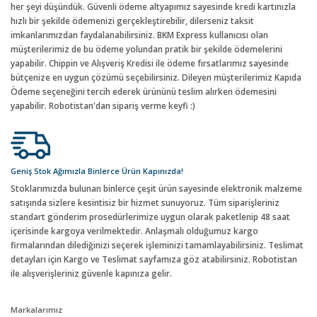
her şeyi düşündük. Güvenli ödeme altyapımız sayesinde kredi kartınızla
hızlı bir şekilde ödemenizi gerçekleştirebilir, dilerseniz taksit
imkanlarımızdan faydalanabilirsiniz. BKM Express kullanıcısı olan
müşterilerimiz de bu ödeme yolundan pratik bir şekilde ödemelerini
yapabilir. Chippin ve Alışveriş Kredisi ile ödeme fırsatlarımız sayesinde
bütçenize en uygun çözümü seçebilirsiniz. Dileyen müşterilerimiz Kapıda
Ödeme seçeneğini tercih ederek ürününü teslim alırken ödemesini
yapabilir. Robotistan'dan sipariş verme keyfi :)
Geniş Stok Ağımızla Binlerce Ürün Kapınızda!
Stoklarımızda bulunan binlerce çeşit ürün sayesinde elektronik malzeme
satışında sizlere kesintisiz bir hizmet sunuyoruz. Tüm siparişleriniz
standart gönderim prosedürlerimize uygun olarak paketlenip 48 saat
içerisinde kargoya verilmektedir. Anlaşmalı olduğumuz kargo
firmalarından dilediğinizi seçerek işleminizi tamamlayabilirsiniz. Teslimat
detayları için Kargo ve Teslimat sayfamıza göz atabilirsiniz. Robotistan
ile alışverişleriniz güvenle kapınıza gelir.
Markalarımız