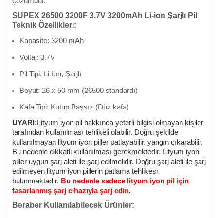
çözümdür.
SUPEX 26500 3200F 3.7V 3200mAh Li-ion Şarjlı Pil
Teknik Özellikleri:
Kapasite: 3200 mAh
Voltaj: 3.7V
Pil Tipi: Li-Ion, Şarjlı
Boyut: 26 x 50 mm (26500 standardı)
Kafa Tipi: Kutup Başsız (Düz kafa)
UYARI:
Lityum iyon pil hakkında yeterli bilgisi olmayan kişiler
tarafından kullanılması tehlikeli olabilir. Doğru şekilde
kullanılmayan lityum iyon piller patlayabilir, yangın çıkarabilir.
Bu nedenle dikkatli kullanılması gerekmektedir. Lityum iyon
piller uygun şarj aleti ile şarj edilmelidir. Doğru şarj aleti ile şarj
edilmeyen lityum iyon pillerin patlama tehlikesi
bulunmaktadır.
Bu nedenle sadece lityum iyon pil için
tasarlanmış şarj cihazıyla şarj edin
.
Beraber Kullanılabilecek Ürünler: