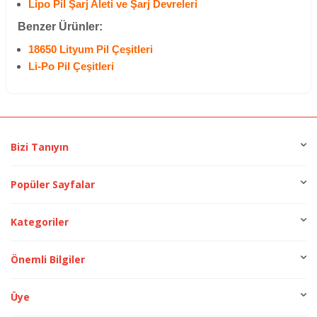
Lipo Pil Şarj Aleti ve Şarj Devreleri
Benzer Ürünler:
18650 Lityum Pil Çeşitleri
Li-Po Pil Çeşitleri
Bizi Tanıyın
Popüler Sayfalar
Kategoriler
Önemli Bilgiler
Üye