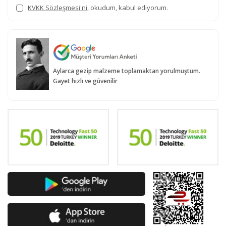
KVKK Sözleşmesi'ni
, okudum, kabul ediyorum.
Aylarca gezip malzeme toplamaktan yorulmuştum.
Gayet hızlı ve güvenilir