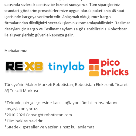
satışında sizlere kesintisiz bir hizmet sunuyoruz. Tüm siparişleriniz
standart gönderim prosedürlerimize uygun olarak paketlenip 48 saat
içerisinde kargoya verilmektedir. Anlaşmalı olduğumuz kargo
firmalarından dilediğinizi seçerek işleminizi tamamlayabilirsiniz. Teslimat
detayları için Kargo ve Teslimat sayfamıza göz atabilirsiniz. Robotistan
ile alışverişleriniz güvenle kapınıza gelir.
Markalarımız
Türkiye’nin Maker Marketi Robotistan, Robotistan Elektronik Ticaret
AŞ Tescilli Markası
*Teknolojinin gelişmesine katkı sağlayan tüm bilim insanlarını
saygıyla anıyoruz.
*2010-2026 Copyright robotistan.com
*Tüm hakları saklıdır
*Sitedeki görseller ve yazılar izinsiz kullanılamaz