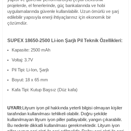
projelerde, el fenerlerinde, güç bankalarında ve hobi
uygulamalarında güvenle kullanılabilir. Uzun ömürlü ve şarj
edilebilir yapısıyla enerji ihtiyaçlarınız için ekonomik bir
çözümdür.
SUPEX 18650-2500 Li-ion Şarjlı Pil Teknik Özellikleri:
Kapasite: 2500 mAh
Voltaj: 3.7V
Pil Tipi: Li-Ion, Şarjlı
Boyut: 18 x 65 mm
Kafa Tipi: Kutup Başsız (Düz kafa)
UYARI:
Lityum iyon pil hakkında yeterli bilgisi olmayan kişiler
tarafından kullanılması tehlikeli olabilir. Doğru şekilde
kullanılmayan lityum iyon piller patlayabilir, yangın çıkarabilir.
Bu nedenle dikkatli kullanılması gerekmektedir. Lityum iyon