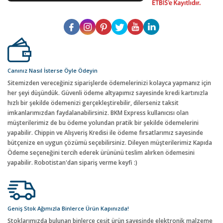
Canınız Nasıl İsterse Öyle Ödeyin
Sitemizden vereceğiniz siparişlerde ödemelerinizi kolayca yapmanız için
her şeyi düşündük. Güvenli ödeme altyapımız sayesinde kredi kartınızla
hızlı bir şekilde ödemenizi gerçekleştirebilir, dilerseniz taksit
imkanlarımızdan faydalanabilirsiniz. BKM Express kullanıcısı olan
müşterilerimiz de bu ödeme yolundan pratik bir şekilde ödemelerini
yapabilir. Chippin ve Alışveriş Kredisi ile ödeme fırsatlarımız sayesinde
bütçenize en uygun çözümü seçebilirsiniz. Dileyen müşterilerimiz Kapıda
Ödeme seçeneğini tercih ederek ürününü teslim alırken ödemesini
yapabilir. Robotistan'dan sipariş verme keyfi :)
Geniş Stok Ağımızla Binlerce Ürün Kapınızda!
Stoklarımızda bulunan binlerce çeşit ürün sayesinde elektronik malzeme