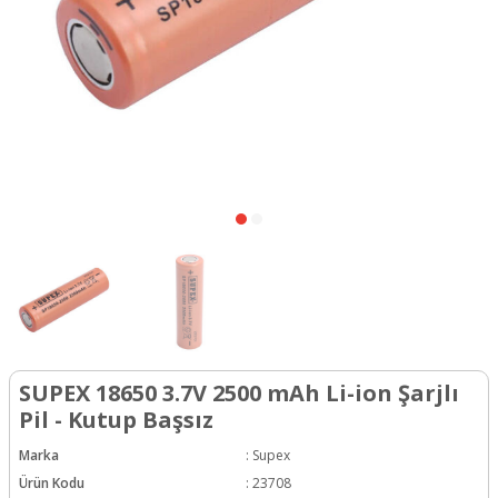
SUPEX 18650 3.7V 2500 mAh Li-ion Şarjlı
Pil - Kutup Başsız
Marka
:
Supex
Ürün Kodu
:
23708