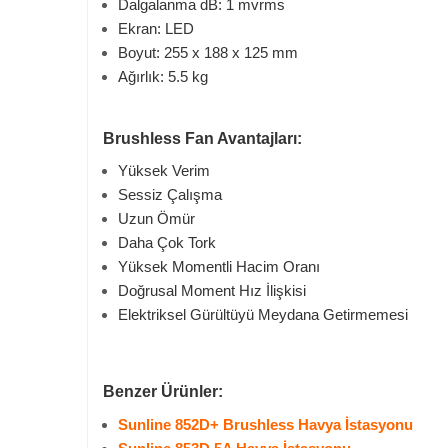
Dalgalanma dB: 1 mvrms
Ekran: LED
Boyut: 255 x 188 x 125 mm
Ağırlık: 5.5 kg
Brushless Fan Avantajları:
Yüksek Verim
Sessiz Çalışma
Uzun Ömür
Daha Çok Tork
Yüksek Momentli Hacim Oranı
Doğrusal Moment Hız İlişkisi
Elektriksel Gürültüyü Meydana Getirmemesi
Benzer Ürünler:
Sunline 852D+ Brushless Havya İstasyonu