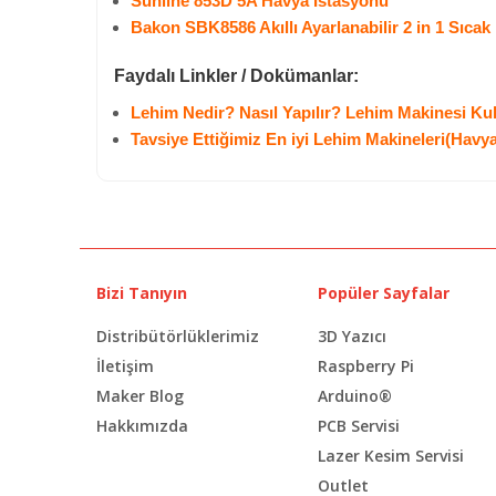
Sunline 853D 5A Havya İstasyonu
Bakon SBK8586 Akıllı Ayarlanabilir 2 in 1 Sıca
Faydalı Linkler / Dokümanlar:
Lehim Nedir? Nasıl Yapılır? Lehim Makinesi Kul
Tavsiye Ettiğimiz En iyi Lehim Makineleri(Havya
Bizi Tanıyın
Popüler Sayfalar
Distribütörlüklerimiz
3D Yazıcı
İletişim
Raspberry Pi
Maker Blog
Arduino®
Hakkımızda
PCB Servisi
Lazer Kesim Servisi
Outlet