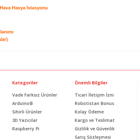
k Hava Havya İstasyonu
lanımı
lar)
Kategoriler
Önemli Bilgiler
Vade Farksız Ürünler
Ticari İletişim İzni
Arduino®
Robotistan Bonus
Sihirli Ürünler
Kolay Ödeme
3D Yazıcılar
Kargo ve Teslimat
Raspberry Pi
Gizlilik ve Güvenlik
Satış Sözleşmesi