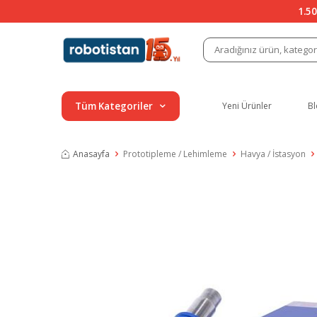
1.50
Tüm Kategoriler
Yeni Ürünler
Bl
Anasayfa
Prototipleme / Lehimleme
Havya / İstasyon