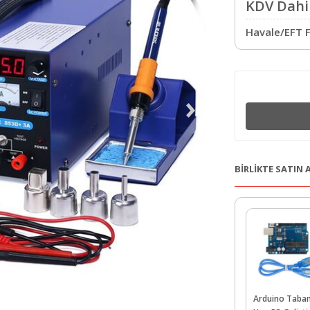
KDV Dahil
Havale/EFT F
BİRLİKTE SATIN
Arduino Taban