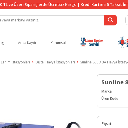
0 TL ve Üzeri Siparişlerde Ücretsiz Kargo | Kredi Kartına 6 Taksit İ
og
Arıza Kaydı
Kurumsal
Lehim İstasyonları
Dijital Havya İstasyonları
Sunline 853D 3A Havya İstas
Sunline 
Marka
Ürün Kodu
Fiyat