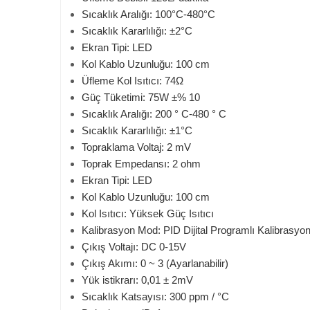
Sıcaklık Aralığı: 100°C-480°C
Sıcaklık Kararlılığı: ±2°C
Ekran Tipi: LED
Kol Kablo Uzunluğu: 100 cm
Üfleme Kol Isıtıcı: 74Ω
Güç Tüketimi: 75W ±% 10
Sıcaklık Aralığı: 200 ° C-480 ° C
Sıcaklık Kararlılığı: ±1°C
Topraklama Voltaj: 2 mV
Toprak Empedansı: 2 ohm
Ekran Tipi: LED
Kol Kablo Uzunluğu: 100 cm
Kol Isıtıcı: Yüksek Güç Isıtıcı
Kalibrasyon Mod: PID Dijital Programlı Kalibrasyo
Çıkış Voltajı: DC 0-15V
Çıkış Akımı: 0 ~ 3 (Ayarlanabilir)
Yük istikrarı: 0,01 ± 2mV
Sıcaklık Katsayısı: 300 ppm / °C