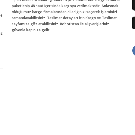
paketlenip 48 saat içerisinde kargoya verilmektedir. Anlaşmalı
olduğumuz kargo firmalarından dilediğinizi seçerek işleminizi
de
tamamlayabilirsiniz. Teslimat detayları için Kargo ve Teslimat
sayfamıza göz atabilirsiniz. Robotistan ile alışverişleriniz
güvenle kapınıza gelir.
iz