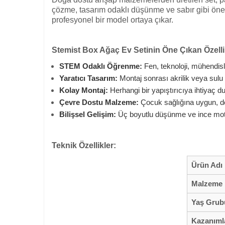
çözme, tasarım odaklı düşünme ve sabır gibi öneml
profesyonel bir model ortaya çıkar.
Stemist Box Ağaç Ev Setinin Öne Çıkan Özellik
STEM Odaklı Öğrenme:
Fen, teknoloji, mühendisli
Yaratıcı Tasarım:
Montaj sonrası akrilik veya sulu
Kolay Montaj:
Herhangi bir yapıştırıcıya ihtiyaç 
Çevre Dostu Malzeme:
Çocuk sağlığına uygun, do
Bilişsel Gelişim:
Üç boyutlu düşünme ve ince motor
Teknik Özellikler:
Ürün Adı
Malzeme
Yaş Grub
Kazanıml