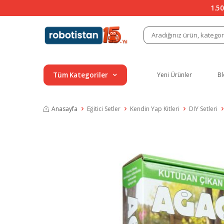
1.50
Tüm Kategoriler
Yeni Ürünler
Bl
Anasayfa
Eğitici Setler
Kendin Yap Kitleri
DIY Setleri