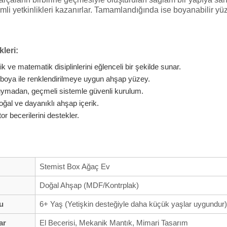
i yetkinlikleri kazanırlar. Tamamlandığında ise boyanabilir yüz
leri:
k ve matematik disiplinlerini eğlenceli bir şekilde sunar.
 boya ile renklendirilmeye uygun ahşap yüzey.
duymadan, geçmeli sistemle güvenli kurulum.
ğal ve dayanıklı ahşap içerik.
 becerilerini destekler.
Stemist Box Ağaç Ev
Doğal Ahşap (MDF/Kontrplak)
u
6+ Yaş (Yetişkin desteğiyle daha küçük yaşlar uygundur)
ar
El Becerisi, Mekanik Mantık, Mimari Tasarım