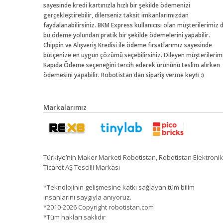
sayesinde kredi kartınızla hızlı bir şekilde ödemenizi
gerçekleştirebilir, dilerseniz taksit imkanlarımızdan
faydalanabilirsiniz. BKM Express kullanıcısı olan müşterilerimiz 
bu ödeme yolundan pratik bir şekilde ödemelerini yapabilir.
Chippin ve Alışveriş Kredisi ile ödeme fırsatlarımız sayesinde
bütçenize en uygun çözümü seçebilirsiniz. Dileyen müşterilerim
Kapıda Ödeme seçeneğini tercih ederek ürününü teslim alırken
ödemesini yapabilir. Robotistan'dan sipariş verme keyfi :)
Markalarımız
Türkiye’nin Maker Marketi Robotistan, Robotistan Elektronik
Ticaret AŞ Tescilli Markası
*Teknolojinin gelişmesine katkı sağlayan tüm bilim
insanlarını saygıyla anıyoruz.
*2010-2026 Copyright robotistan.com
*Tüm hakları saklıdır