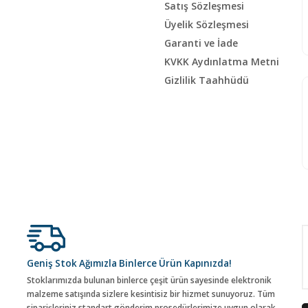
Satış Sözleşmesi
Üyelik Sözleşmesi
Garanti ve İade
KVKK Aydınlatma Metni
Gizlilik Taahhüdü
Geniş Stok Ağımızla Binlerce Ürün Kapınızda!
Stoklarımızda bulunan binlerce çeşit ürün sayesinde elektronik
malzeme satışında sizlere kesintisiz bir hizmet sunuyoruz. Tüm
siparişleriniz standart gönderim prosedürlerimize uygun olarak