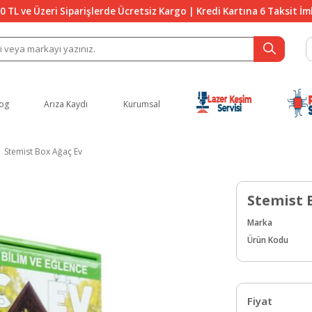
0 TL ve Üzeri Siparişlerde Ücretsiz Kargo | Kredi Kartına 6 Taksit İ
og
Arıza Kaydı
Kurumsal
Stemist Box Ağaç Ev
Stemist 
Marka
Ürün Kodu
Fiyat