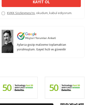
KAYIT OL
KVKK Sözleşmesi'ni
, okudum, kabul ediyorum.
Aylarca gezip malzeme toplamaktan
yorulmuştum. Gayet hızlı ve güvenilir