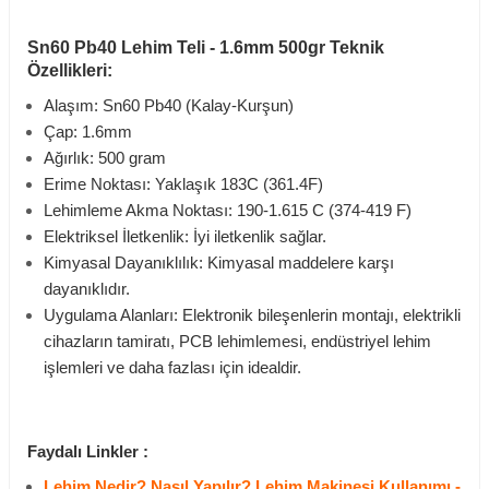
Sn60 Pb40 Lehim Teli - 1.6mm 500gr Teknik
Özellikleri:
Alaşım: Sn60 Pb40 (Kalay-Kurşun)
Çap: 1.6mm
Ağırlık: 500 gram
Erime Noktası: Yaklaşık 183C (361.4F)
Lehimleme Akma Noktası: 190-1.615 C (374-419 F)
Elektriksel İletkenlik: İyi iletkenlik sağlar.
Kimyasal Dayanıklılık: Kimyasal maddelere karşı
dayanıklıdır.
Uygulama Alanları: Elektronik bileşenlerin montajı, elektrikli
cihazların tamiratı, PCB lehimlemesi, endüstriyel lehim
işlemleri ve daha fazlası için idealdir.
Faydalı Linkler :
Lehim Nedir? Nasıl Yapılır? Lehim Makinesi Kullanımı -