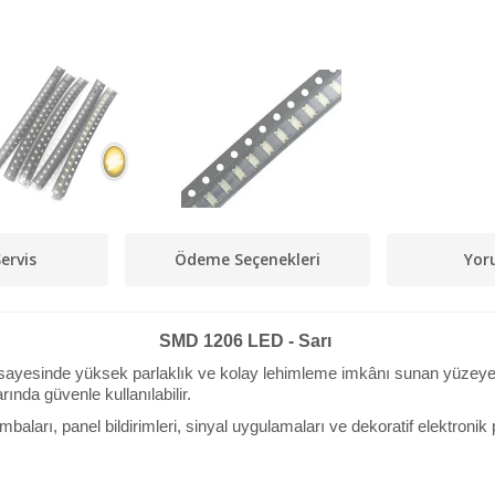
ervis
Ödeme Seçenekleri
Yor
SMD 1206 LED - Sarı
esinde yüksek parlaklık ve kolay lehimleme imkânı sunan yüzeye mon
ında güvenle kullanılabilir.
baları, panel bildirimleri, sinyal uygulamaları ve dekoratif elektronik p