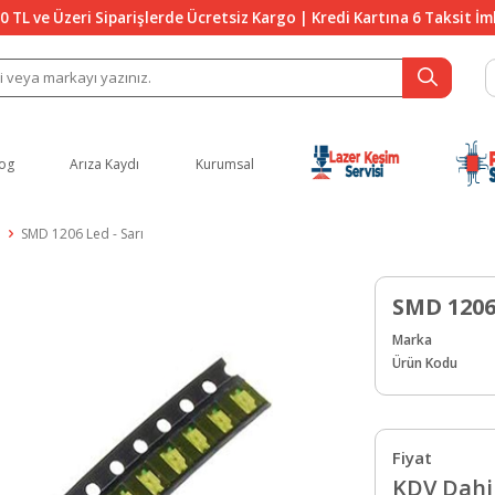
0 TL ve Üzeri Siparişlerde Ücretsiz Kargo | Kredi Kartına 6 Taksit İ
og
Arıza Kaydı
Kurumsal
SMD 1206 Led - Sarı
SMD 1206 
Marka
Ürün Kodu
Fiyat
KDV Dahil