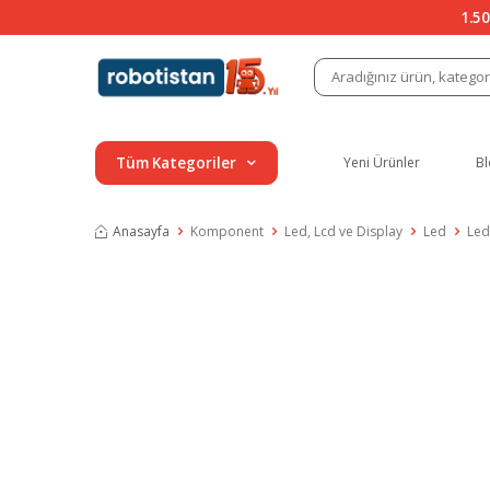
1.50
Tüm Kategoriler
Yeni Ürünler
Bl
Anasayfa
Komponent
Led, Lcd ve Display
Led
Led