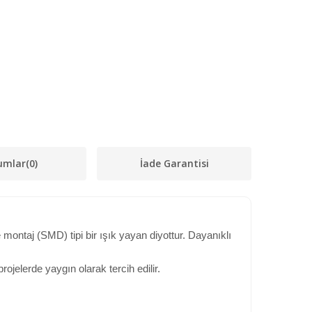
umlar
(0)
İade Garantisi
taj (SMD) tipi bir ışık yayan diyottur. Dayanıklı
rojelerde yaygın olarak tercih edilir.