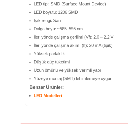
LED tipi: SMD (Surface Mount Device)
LED boyutu: 1206 SMD
Işık rengi: Sarı
Dalga boyu: ~585–595 nm
İleri yönde çalışma gerilimi (Vf): 2.0 – 2.2 V
İleri yönde çalışma akımı (If): 20 mA (tipik)
Yüksek parlaklık
Düşük güç tüketimi
Uzun ömürlü ve yüksek verimli yapı
Yüzeye montaj (SMT) lehimlemeye uygun
Benzer Ürünler:
LED Modelleri