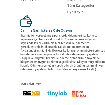
Tüm Kategoriler
Üye Kayıt
Canınız Nasıl İsterse Öyle Ödeyin
Sitemizden vereceğiniz siparişlerde ödemelerinizi kolayca
yapmanız için her şeyi düşündük. Güvenli ödeme altyapımız
sayesinde kredi kartınızla hızlı bir şekilde ödemenizi
gerçekleştirebilir, dilerseniz taksit imkanlarımızdan
faydalanabilirsiniz. BKM Express kullanıcısı olan müşterilerimiz 
bu ödeme yolundan pratik bir şekilde ödemelerini yapabilir.
Chippin ve Alışveriş Kredisi ile ödeme fırsatlarımız sayesinde
bütçenize en uygun çözümü seçebilirsiniz. Dileyen müşterilerim
Kapıda Ödeme seçeneğini tercih ederek ürününü teslim alırken
ödemesini yapabilir. Robotistan'dan sipariş verme keyfi :)
Markalarımız