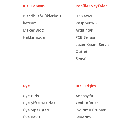
Bizi Tanıyın
Popüler Sayfalar
Distribütörlüklerimiz
3D Yazıcı
İletişim
Raspberry Pi
Maker Blog
Arduino®
Hakkımızda
PCB Servisi
Lazer Kesim Servisi
Outlet
Sensör
Üye
Hızlı Erişim
Üye Giriş
Anasayfa
Üye Şifre Hatırlat
Yeni Ürünler
Üye Siparişleri
İndirimli Ürünler
Üye Kayıt
Sepetim