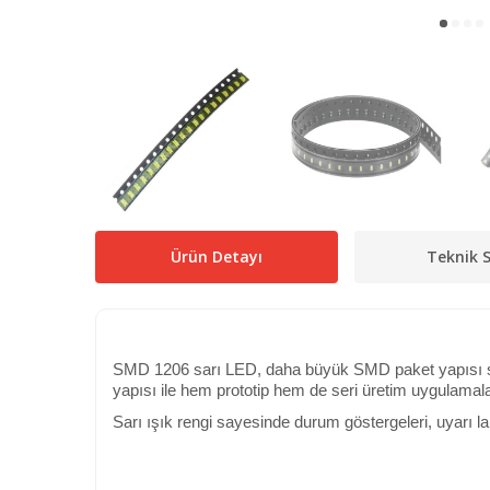
Ürün Detayı
Teknik S
SMD 1206 sarı LED, daha büyük SMD paket yapısı say
yapısı ile hem prototip hem de seri üretim uygulamalar
Sarı ışık rengi sayesinde durum göstergeleri, uyarı lam