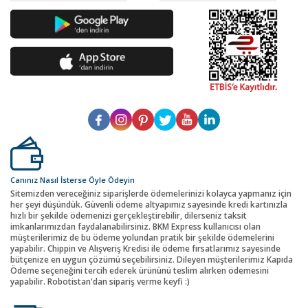
Canınız Nasıl İsterse Öyle Ödeyin
Sitemizden vereceğiniz siparişlerde ödemelerinizi kolayca yapmanız için
her şeyi düşündük. Güvenli ödeme altyapımız sayesinde kredi kartınızla
hızlı bir şekilde ödemenizi gerçekleştirebilir, dilerseniz taksit
imkanlarımızdan faydalanabilirsiniz. BKM Express kullanıcısı olan
müşterilerimiz de bu ödeme yolundan pratik bir şekilde ödemelerini
yapabilir. Chippin ve Alışveriş Kredisi ile ödeme fırsatlarımız sayesinde
bütçenize en uygun çözümü seçebilirsiniz. Dileyen müşterilerimiz Kapıda
Ödeme seçeneğini tercih ederek ürününü teslim alırken ödemesini
yapabilir. Robotistan'dan sipariş verme keyfi :)