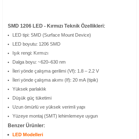
SMD 1206 LED - Kırmızı Teknik Özellikleri:
LED tipi: SMD (Surface Mount Device)
LED boyutu: 1206 SMD
Işık rengi: Kırmızı
Dalga boyu: ~620–630 nm
İleri yönde çalışma gerilimi (Vf): 1.8 – 2.2 V
İleri yönde çalışma akımı (If): 20 mA (tipik)
Yüksek parlaklık
Düşük güç tüketimi
Uzun ömürlü ve yüksek verimli yapı
Yüzeye montaj (SMT) lehimlemeye uygun
Benzer Ürünler:
LED Modelleri