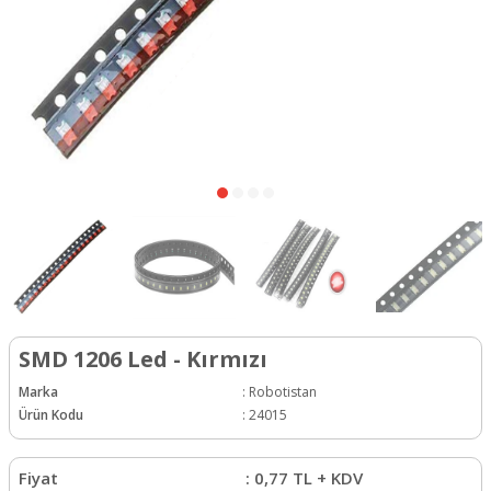
SMD 1206 Led - Kırmızı
Marka
:
Robotistan
Ürün Kodu
:
24015
Fiyat
:
0,77
TL + KDV