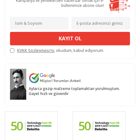
Kampanya ve yeniliklerden haberdar olmak için e-
bültenimize abone olun!
KAYIT OL
KVKK Sözleşmesi'ni
, okudum, kabul ediyorum.
Aylarca gezip malzeme toplamaktan yorulmuştum.
Gayet hızlı ve güvenilir