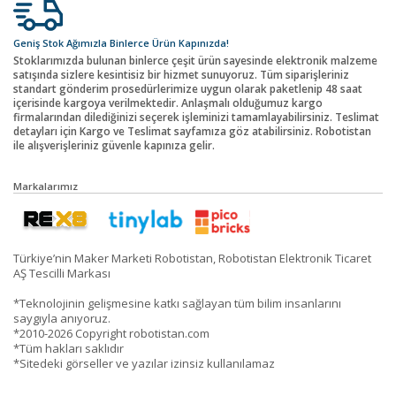
Geniş Stok Ağımızla Binlerce Ürün Kapınızda!
Stoklarımızda bulunan binlerce çeşit ürün sayesinde elektronik malzeme
satışında sizlere kesintisiz bir hizmet sunuyoruz. Tüm siparişleriniz
standart gönderim prosedürlerimize uygun olarak paketlenip 48 saat
içerisinde kargoya verilmektedir. Anlaşmalı olduğumuz kargo
firmalarından dilediğinizi seçerek işleminizi tamamlayabilirsiniz. Teslimat
detayları için Kargo ve Teslimat sayfamıza göz atabilirsiniz. Robotistan
ile alışverişleriniz güvenle kapınıza gelir.
Markalarımız
Türkiye’nin Maker Marketi Robotistan, Robotistan Elektronik Ticaret
AŞ Tescilli Markası
*Teknolojinin gelişmesine katkı sağlayan tüm bilim insanlarını
saygıyla anıyoruz.
*2010-2026 Copyright robotistan.com
*Tüm hakları saklıdır
*Sitedeki görseller ve yazılar izinsiz kullanılamaz