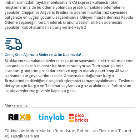
imkanlarımızdan faydalanabilirsiniz. BKM Express kullanıcısı olan
müşterilerimiz de bu ödeme yolundan pratik bir şekilde ödemelerini
yapabilir. Chippin ve Alışveriş Kredisi ile ödeme fırsatlarımız sayesinde
bütçenize en uygun çözümü seçebilirsiniz. Dileyen müşterilerimiz Kapıda
Ödeme seçeneğini tercih ederek ürününü teslim alırken ödemesini
yapabilir. Robotistan'dan sipariş verme keyfi :)
Geniş Stok Ağımızla Binlerce Ürün Kapınızda!
Stoklarımızda bulunan binlerce çeşit ürün sayesinde elektronik malzeme
satışında sizlere kesintisiz bir hizmet sunuyoruz. Tüm siparişleriniz
standart gönderim prosedürlerimize uygun olarak paketlenip 48 saat
içerisinde kargoya verilmektedir. Anlaşmalı olduğumuz kargo
firmalarından dilediğinizi seçerek işleminizi tamamlayabilirsiniz. Teslimat
detayları için Kargo ve Teslimat sayfamıza göz atabilirsiniz. Robotistan
ile alışverişleriniz güvenle kapınıza gelir.
Markalarımız
Türkiye’nin Maker Marketi Robotistan, Robotistan Elektronik Ticaret
AŞ Tescilli Markası