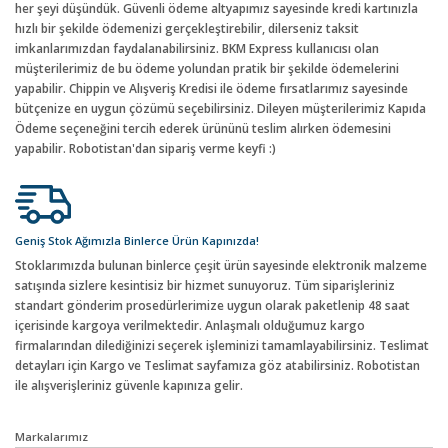
her şeyi düşündük. Güvenli ödeme altyapımız sayesinde kredi kartınızla
hızlı bir şekilde ödemenizi gerçekleştirebilir, dilerseniz taksit
imkanlarımızdan faydalanabilirsiniz. BKM Express kullanıcısı olan
müşterilerimiz de bu ödeme yolundan pratik bir şekilde ödemelerini
yapabilir. Chippin ve Alışveriş Kredisi ile ödeme fırsatlarımız sayesinde
bütçenize en uygun çözümü seçebilirsiniz. Dileyen müşterilerimiz Kapıda
Ödeme seçeneğini tercih ederek ürününü teslim alırken ödemesini
yapabilir. Robotistan'dan sipariş verme keyfi :)
Geniş Stok Ağımızla Binlerce Ürün Kapınızda!
Stoklarımızda bulunan binlerce çeşit ürün sayesinde elektronik malzeme
satışında sizlere kesintisiz bir hizmet sunuyoruz. Tüm siparişleriniz
standart gönderim prosedürlerimize uygun olarak paketlenip 48 saat
içerisinde kargoya verilmektedir. Anlaşmalı olduğumuz kargo
firmalarından dilediğinizi seçerek işleminizi tamamlayabilirsiniz. Teslimat
detayları için Kargo ve Teslimat sayfamıza göz atabilirsiniz. Robotistan
ile alışverişleriniz güvenle kapınıza gelir.
Markalarımız