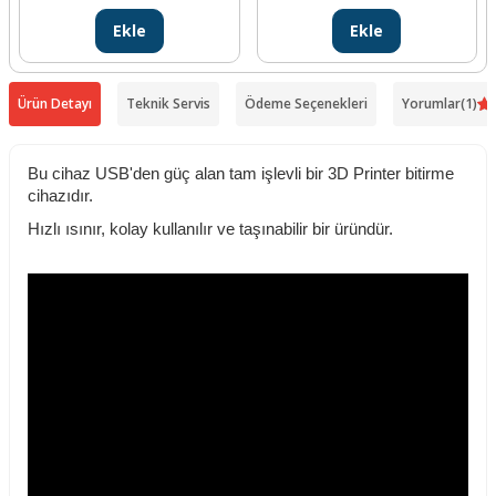
Ekle
Ekle
Ürün Detayı
Teknik Servis
Ödeme Seçenekleri
Yorumlar
(1)
Bu cihaz USB'den güç alan tam işlevli bir 3D Printer bitirme
cihazıdır.
Hızlı ısınır, kolay kullanılır ve taşınabilir bir üründür.