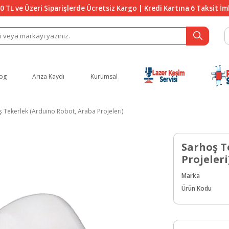
0 TL ve Üzeri Siparişlerde Ücretsiz Kargo | Kredi Kartına 6 Taksit İ
og
Arıza Kaydı
Kurumsal
 Tekerlek (Arduino Robot, Araba Projeleri)
Sarhoş T
Projeleri
Marka
Ürün Kodu