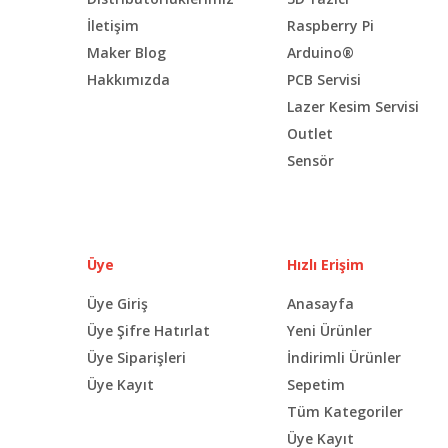
İletişim
Raspberry Pi
Maker Blog
Arduino®
Hakkımızda
PCB Servisi
Lazer Kesim Servisi
Outlet
Sensör
Üye
Hızlı Erişim
Üye Giriş
Anasayfa
Üye Şifre Hatırlat
Yeni Ürünler
Üye Siparişleri
İndirimli Ürünler
Üye Kayıt
Sepetim
Tüm Kategoriler
Üye Kayıt