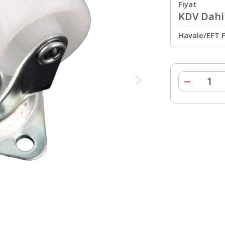
Fiyat
KDV Dahil
Havale/EFT F