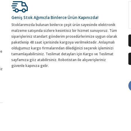
Geniş Stok Ağımızla Binlerce Ürün Kapınızda!
Stoklarımızda bulunan binlerce çeşit ürün sayesinde elektronik
malzeme satışında sizlere kesintisiz bir hizmet sunuyoruz. Tüm
siparişleriniz standart gönderim prosedürlerimize uygun olarak
paketlenip 48 saat içerisinde kargoya verilmektedir. Anlaşmalı
olduğumuz kargo firmalarından dilediğinizi seçerek işleminizi
de
tamamlayabilirsiniz. Teslimat detayları için Kargo ve Teslimat
sayfamıza göz atabilirsiniz. Robotistan ile alışverişleriniz
güvenle kapınıza gelir.
iz