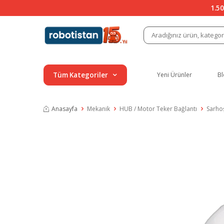
1.50
Tüm Kategoriler
Yeni Ürünler
Bl
Anasayfa
Mekanik
HUB / Motor Teker Bağlantı
Sarhoş