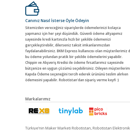
Canınız Nasıl İsterse Öyle Ödeyin
Sitemizden vereceğiniz siparişlerde ödemelerinizi kolayca
yapmanız için her şeyi düşündük. Güvenli ödeme altyapımız
sayesinde kredi kartınızla hızlı bir şekilde ödemenizi
gerçekleştirebilir, dilerseniz taksit imkanlarımızdan
faydalanabilirsiniz. BKM Express kullanıcısı olan müşterilerimiz 
bu ödeme yolundan pratik bir şekilde ödemelerini yapabilir.
Chippin ve Alışveriş Kredisi ile ödeme fırsatlarımız sayesinde
bütçenize en uygun çözümü seçebilirsiniz. Dileyen müşterilerim
Kapıda Ödeme seçeneğini tercih ederek ürününü teslim alırken
ödemesini yapabilir. Robotistan'dan sipariş verme keyfi :)
Markalarımız
Türkiye’nin Maker Marketi Robotistan, Robotistan Elektronik