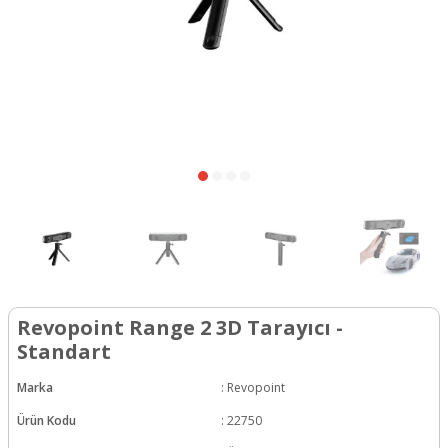
Revopoint Range 2 3D Tarayıcı -
Standart
Marka
:
Revopoint
Ürün Kodu
:
22750