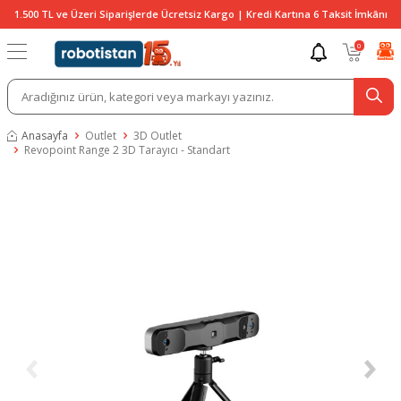
1.500 TL ve Üzeri Siparişlerde Ücretsiz Kargo | Kredi Kartına 6 Taksit İmkânı
0
Anasayfa
Outlet
3D Outlet
Revopoint Range 2 3D Tarayıcı - Standart