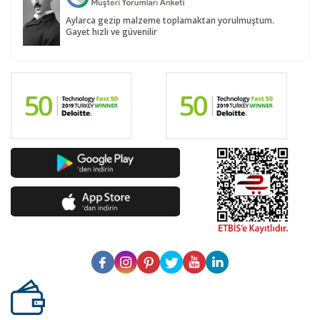
Aylarca gezip malzeme toplamaktan yorulmuştum.
Gayet hızlı ve güvenilir