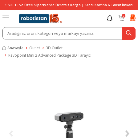
1.500 TL ve Üzeri Siparişlerde Ücretsiz Kargo | Kredi Kartına 6 Taksit İmkânı
0
Anasayfa
Outlet
3D Outlet
Revopoint Mini 2 Advanced Package 3D Tarayıcı