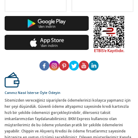
Canınız Nasıl İsterse Öyle Ödeyin
Sitemizden vereceğiniz siparişlerde ödemelerinizi kolayca yapmanız için
her şeyi düşündük. Güvenli ödeme altyapımız sayesinde kredi kartınızla
hızlı bir şekilde ödemenizi gerçekleştirebilir, dilerseniz taksit
imkanlarımızdan faydalanabilirsiniz. BKM Express kullanıcısı olan
müşterilerimiz de bu ödeme yolundan pratik bir şekilde ödemelerini
yapabilir. Chippin ve Alışveriş Kredisi ile ödeme fırsatlarımız sayesinde
bütçenize en uygun çözümü seçebilirsiniz. Dileyen müşterilerimiz Kapıda