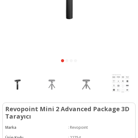
Revopoint Mini 2 Advanced Package 3D
Tarayıcı
Marka
:
Revopoint
Ürün Kodu
:
22754