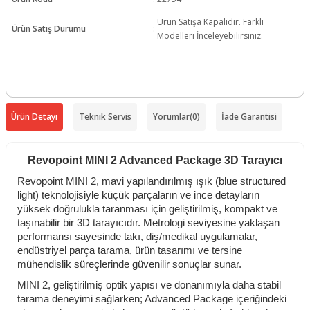
Ürün Satışa Kapalıdır. Farklı
Ürün Satış Durumu
:
Modelleri İnceleyebilirsiniz.
Ürün Detayı
Teknik Servis
Yorumlar
(0)
İade Garantisi
Revopoint MINI 2 Advanced Package 3D Tarayıcı
Revopoint MINI 2, mavi yapılandırılmış ışık (blue structured
light) teknolojisiyle küçük parçaların ve ince detayların
yüksek doğrulukla taranması için geliştirilmiş, kompakt ve
taşınabilir bir 3D tarayıcıdır. Metrologi seviyesine yaklaşan
performansı sayesinde takı, diş/medikal uygulamalar,
endüstriyel parça tarama, ürün tasarımı ve tersine
mühendislik süreçlerinde güvenilir sonuçlar sunar.
MINI 2, geliştirilmiş optik yapısı ve donanımıyla daha stabil
tarama deneyimi sağlarken; Advanced Package içeriğindeki