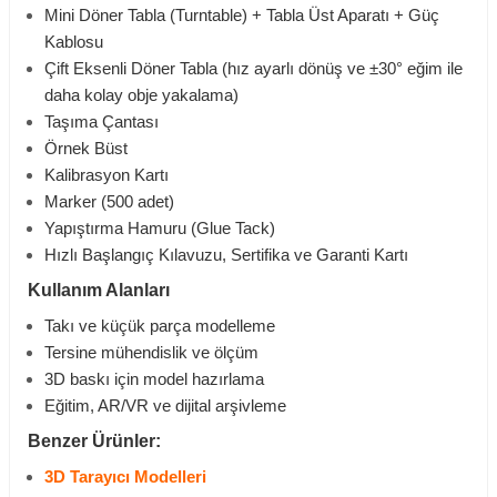
Mini Döner Tabla (Turntable) + Tabla Üst Aparatı + Güç
Kablosu
Çift Eksenli Döner Tabla (hız ayarlı dönüş ve ±30° eğim ile
daha kolay obje yakalama)
Taşıma Çantası
Örnek Büst
Kalibrasyon Kartı
Marker (500 adet)
Yapıştırma Hamuru (Glue Tack)
Hızlı Başlangıç Kılavuzu, Sertifika ve Garanti Kartı
Kullanım Alanları
Takı ve küçük parça modelleme
Tersine mühendislik ve ölçüm
3D baskı için model hazırlama
Eğitim, AR/VR ve dijital arşivleme
Benzer Ürünler:
3D Tarayıcı Modelleri