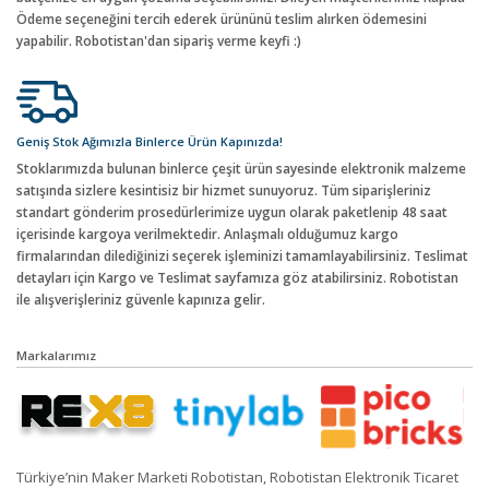
Ödeme seçeneğini tercih ederek ürününü teslim alırken ödemesini
yapabilir. Robotistan'dan sipariş verme keyfi :)
Geniş Stok Ağımızla Binlerce Ürün Kapınızda!
Stoklarımızda bulunan binlerce çeşit ürün sayesinde elektronik malzeme
satışında sizlere kesintisiz bir hizmet sunuyoruz. Tüm siparişleriniz
standart gönderim prosedürlerimize uygun olarak paketlenip 48 saat
içerisinde kargoya verilmektedir. Anlaşmalı olduğumuz kargo
firmalarından dilediğinizi seçerek işleminizi tamamlayabilirsiniz. Teslimat
detayları için Kargo ve Teslimat sayfamıza göz atabilirsiniz. Robotistan
ile alışverişleriniz güvenle kapınıza gelir.
Markalarımız
Türkiye’nin Maker Marketi Robotistan, Robotistan Elektronik Ticaret