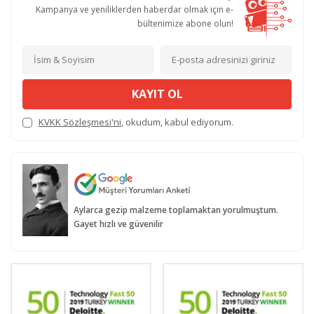
Kampanya ve yeniliklerden haberdar olmak için e-
bültenimize abone olun!
KAYIT OL
KVKK Sözleşmesi'ni
, okudum, kabul ediyorum.
Aylarca gezip malzeme toplamaktan yorulmuştum.
Gayet hızlı ve güvenilir