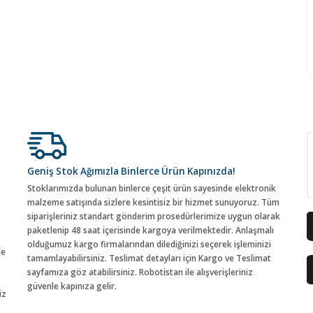
Geniş Stok Ağımızla Binlerce Ürün Kapınızda!
Stoklarımızda bulunan binlerce çeşit ürün sayesinde elektronik
malzeme satışında sizlere kesintisiz bir hizmet sunuyoruz. Tüm
siparişleriniz standart gönderim prosedürlerimize uygun olarak
paketlenip 48 saat içerisinde kargoya verilmektedir. Anlaşmalı
olduğumuz kargo firmalarından dilediğinizi seçerek işleminizi
de
tamamlayabilirsiniz. Teslimat detayları için Kargo ve Teslimat
sayfamıza göz atabilirsiniz. Robotistan ile alışverişleriniz
güvenle kapınıza gelir.
iz