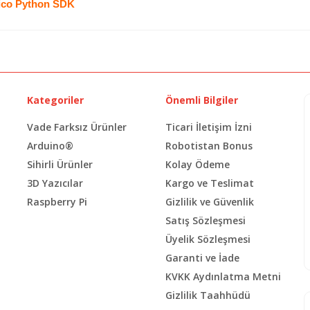
ico Python SDK
Kategoriler
Önemli Bilgiler
Vade Farksız Ürünler
Ticari İletişim İzni
Arduino®
Robotistan Bonus
Sihirli Ürünler
Kolay Ödeme
3D Yazıcılar
Kargo ve Teslimat
Raspberry Pi
Gizlilik ve Güvenlik
Satış Sözleşmesi
Üyelik Sözleşmesi
Garanti ve İade
KVKK Aydınlatma Metni
Gizlilik Taahhüdü