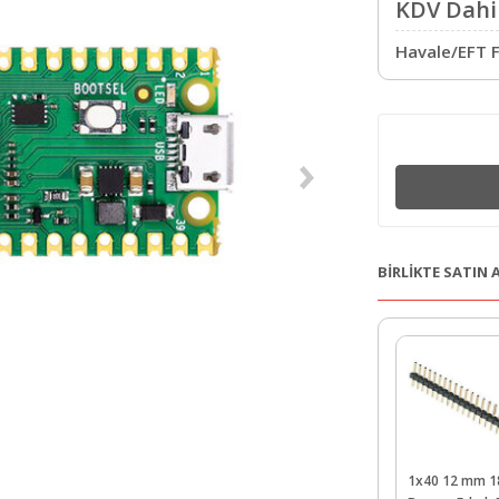
KDV Dahil
Havale/EFT F
BİRLİKTE SATIN
1x40 12 mm 1