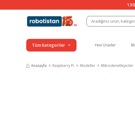
1.50
Tüm Kategoriler
Yeni Ürünler
Bl
Anasayfa
Raspberry Pi
Modeller
Mikrodenetleyiciler