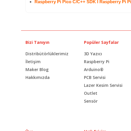
Raspberry Pi Pico C/C++ SDK I
Raspberry Pi P
Bizi Tanıyın
Popüler Sayfalar
Distribütörlüklerimiz
3D Yazıcı
İletişim
Raspberry Pi
Maker Blog
Arduino®
Hakkımızda
PCB Servisi
Lazer Kesim Servisi
Outlet
Sensör