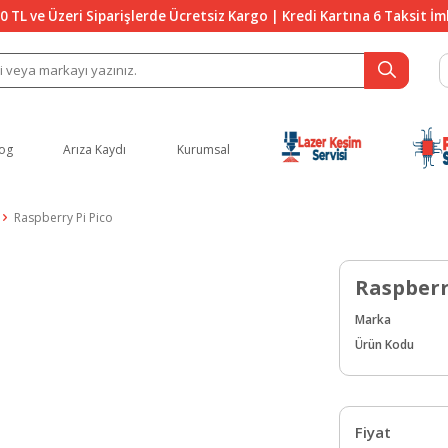
0 TL ve Üzeri Siparişlerde Ücretsiz Kargo | Kredi Kartına 6 Taksit İ
og
Arıza Kaydı
Kurumsal
Raspberry Pi Pico
Raspberr
Marka
Ürün Kodu
Fiyat