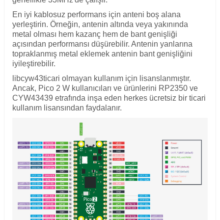
En iyi kablosuz performans için anteni boş alana
yerleştirin. Örneğin, antenin altında veya yakınında
metal olması hem kazanç hem de bant genişliği
açısından performansı düşürebilir. Antenin yanlarına
topraklanmış metal eklemek antenin bant genişliğini
iyileştirebilir.
libcyw43
ticari olmayan kullanım için lisanslanmıştır.
Ancak, Pico 2 W kullanıcıları ve ürünlerini RP2350 ve
CYW43439 etrafında inşa eden herkes ücretsiz bir ticari
kullanım lisansından faydalanır.