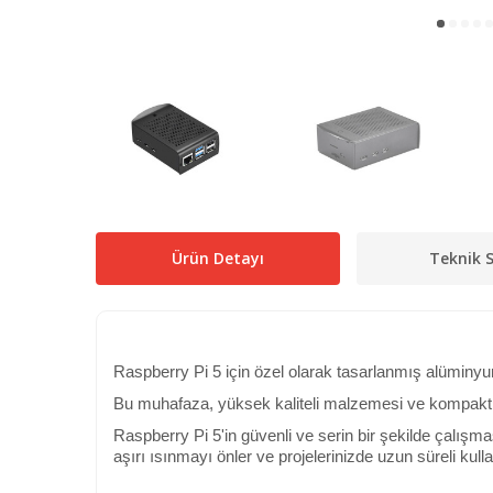
Ürün Detayı
Teknik S
Raspberry Pi 5 için özel olarak tasarlanmış alüminy
Bu muhafaza, yüksek kaliteli malzemesi ve kompakt y
Raspberry Pi 5'in güvenli ve serin bir şekilde çalış
aşırı ısınmayı önler ve projelerinizde uzun süreli kull