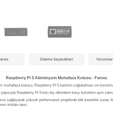
ervis
Ödeme Seçenekleri
Yorumlar
Raspberry Pi 5 Alüminyum Muhafaza Kutusu - Fansız
um muhafaza kutusu, Raspberry Pi 5 kartının soğutulması ve korunmas
apısıyla Raspberry Pi 5'inizi dış etkenlere karşı korurken aynı zam
masını sağlayarak yüksek performanslı projelerde bile kararlılık suna
anım imkânı tanır.