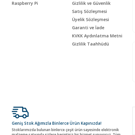
Raspberry Pi
Gizlilik ve Güvenlik
Satış Sözleşmesi
Üyelik Sözleşmesi
Garanti ve İade
KVKK Aydınlatma Metni
Gizlilik Taahhüdü
Geniş Stok Ağımızla Binlerce Ürün Kapınızda!
Stoklarımızda bulunan binlerce çeşit ürün sayesinde elektronik
malzeme satışında sizlere kesintisiz bir hizmet sunuyoruz. Tüm