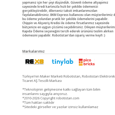
yapmanız için her şeyi düşündük. Güvenli ödeme altyapımız
sayesinde kredi kartınızla hızlı bir şekilde ödemenizi
gerçekleştirebilir, dilerseniz taksit imkanlarımızdan
faydalanabilirsiniz. BKM Express kullanıcısı olan müşterilerimiz 
bu ödeme yolundan pratik bir şekilde ödemelerini yapabilir.
Chippin ve Alışveriş Kredisi ile ödeme fırsatlarımız sayesinde
bütçenize en uygun çözümü seçebilirsiniz. Dileyen müşterilerim
Kapıda Ödeme seçeneğini tercih ederek ürününü teslim alırken
ödemesini yapabilir. Robotistan'dan sipariş verme keyfi :)
Markalarımız
Türkiye’nin Maker Marketi Robotistan, Robotistan Elektronik
Ticaret AŞ Tescilli Markası
*Teknolojinin gelişmesine katkı sağlayan tüm bilim
insanlarını saygıyla anıyoruz.
*2010-2026 Copyright robotistan.com
*Tüm hakları saklıdır
*Sitedeki görseller ve yazılar izinsiz kullanılamaz