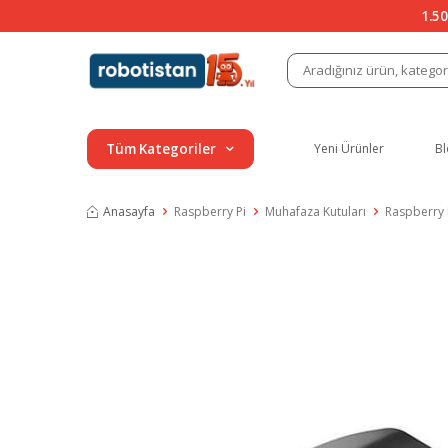
1.50
Tüm Kategoriler
Yeni Ürünler
Bl
Anasayfa
Raspberry Pi
Muhafaza Kutuları
Raspberry 