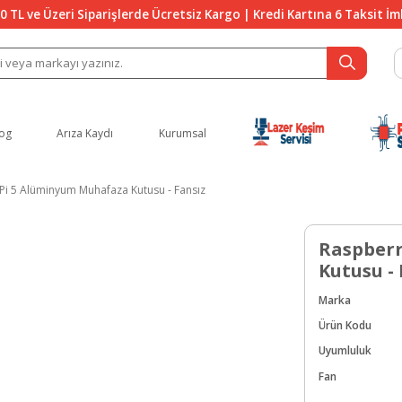
0 TL ve Üzeri Siparişlerde Ücretsiz Kargo | Kredi Kartına 6 Taksit İ
og
Arıza Kaydı
Kurumsal
Pi 5 Alüminyum Muhafaza Kutusu - Fansız
Raspberr
Kutusu - 
Marka
Ürün Kodu
Uyumluluk
Fan