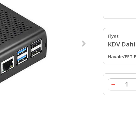
Fiyat
KDV Dahil
Havale/EFT F