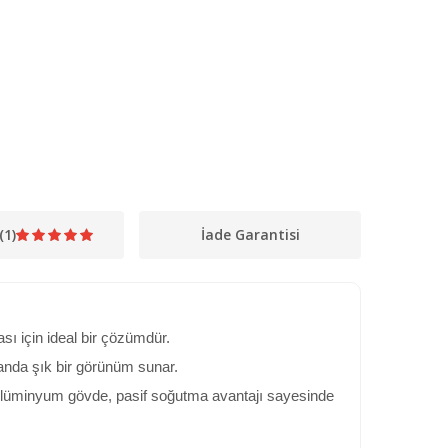
(1)
İade Garantisi
ı için ideal bir çözümdür.
anda şık bir görünüm sunar.
r. Alüminyum gövde, pasif soğutma avantajı sayesinde