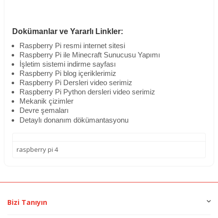
Dokümanlar ve Yararlı Linkler:
Raspberry Pi resmi internet sitesi
Raspberry Pi ile Minecraft Sunucusu Yapımı
İşletim sistemi indirme sayfası
Raspberry Pi blog içeriklerimiz
Raspberry Pi Dersleri video serimiz
Raspberry Pi Python dersleri video serimiz
Mekanik çizimler
Devre şemaları
Detaylı donanım dökümantasyonu
raspberry pi 4
Bizi Tanıyın