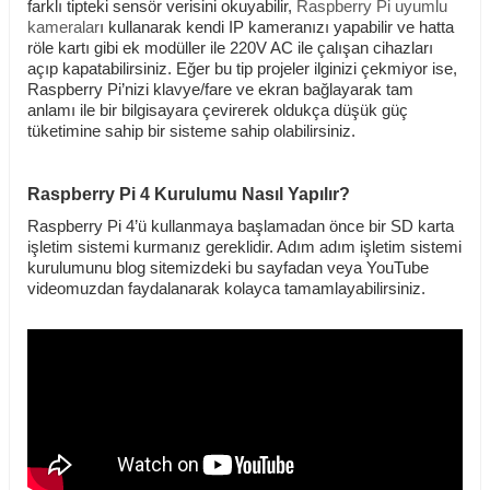
farklı tipteki sensör verisini okuyabilir,
Raspberry Pi uyumlu
kameralar
ı kullanarak kendi IP kameranızı yapabilir ve hatta
röle kartı gibi ek modüller ile 220V AC ile çalışan cihazları
açıp kapatabilirsiniz. Eğer bu tip projeler ilginizi çekmiyor ise,
Raspberry Pi’nizi klavye/fare ve ekran bağlayarak tam
anlamı ile bir bilgisayara çevirerek oldukça düşük güç
tüketimine sahip bir sisteme sahip olabilirsiniz.
Raspberry Pi 4 Kurulumu Nasıl Yapılır?
Raspberry Pi 4’ü kullanmaya başlamadan önce bir SD karta
işletim sistemi kurmanız gereklidir. Adım adım işletim sistemi
kurulumunu
blog sitemizdeki bu sayfadan
veya
YouTube
videomuzdan
faydalanarak kolayca tamamlayabilirsiniz.