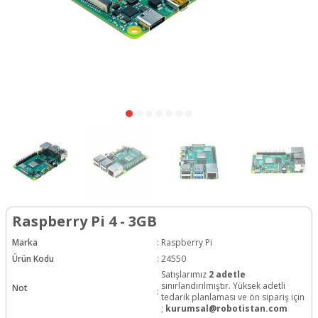
Raspberry Pi 4 - 3GB
Marka
:
Raspberry Pi
Ürün Kodu
:
24550
Satışlarımız
2 adetle
sınırlandırılmıştır. Yüksek adetli
Not
:
tedarik planlaması ve ön sipariş için
;
kurumsal@robotistan.com