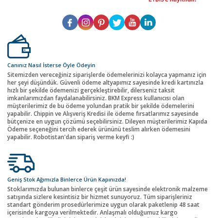
Canınız Nasıl İsterse Öyle Ödeyin
Sitemizden vereceğiniz siparişlerde ödemelerinizi kolayca yapmanız için
her şeyi düşündük. Güvenli ödeme altyapımız sayesinde kredi kartınızla
hızlı bir şekilde ödemenizi gerçekleştirebilir, dilerseniz taksit
imkanlarımızdan faydalanabilirsiniz. BKM Express kullanıcısı olan
müşterilerimiz de bu ödeme yolundan pratik bir şekilde ödemelerini
yapabilir. Chippin ve Alışveriş Kredisi ile ödeme fırsatlarımız sayesinde
bütçenize en uygun çözümü seçebilirsiniz. Dileyen müşterilerimiz Kapıda
Ödeme seçeneğini tercih ederek ürününü teslim alırken ödemesini
yapabilir. Robotistan'dan sipariş verme keyfi :)
Geniş Stok Ağımızla Binlerce Ürün Kapınızda!
Stoklarımızda bulunan binlerce çeşit ürün sayesinde elektronik malzeme
satışında sizlere kesintisiz bir hizmet sunuyoruz. Tüm siparişleriniz
standart gönderim prosedürlerimize uygun olarak paketlenip 48 saat
içerisinde kargoya verilmektedir. Anlaşmalı olduğumuz kargo