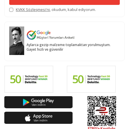
KVKK Sözleşmesi'ni
, okudum, kabul ediyorum.
Aylarca gezip malzeme toplamaktan yorulmuştum.
Gayet hızlı ve güvenilir