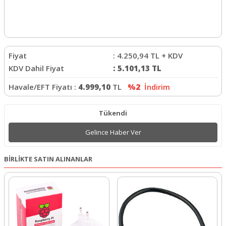
Fiyat
:
4.250,94
TL + KDV
KDV Dahil Fiyat
:
5.101,13
TL
Havale/EFT Fiyatı :
4.999,10
TL
%2
İndirim
Tükendi
Gelince Haber Ver
BİRLİKTE SATIN ALINANLAR