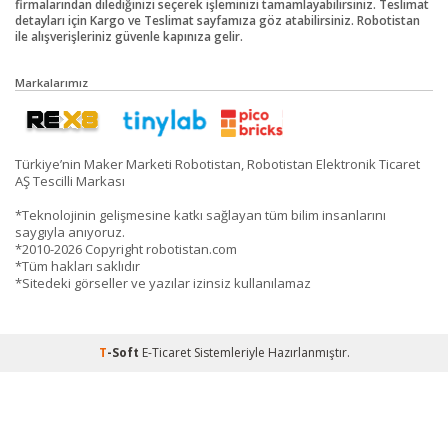
firmalarından dilediğinizi seçerek işleminizi tamamlayabilirsiniz. Teslimat
detayları için Kargo ve Teslimat sayfamıza göz atabilirsiniz. Robotistan
ile alışverişleriniz güvenle kapınıza gelir.
Markalarımız
Türkiye’nin Maker Marketi Robotistan, Robotistan Elektronik Ticaret
AŞ Tescilli Markası
*Teknolojinin gelişmesine katkı sağlayan tüm bilim insanlarını
saygıyla anıyoruz.
*2010-2026 Copyright robotistan.com
*Tüm hakları saklıdır
*Sitedeki görseller ve yazılar izinsiz kullanılamaz
T
-Soft
E-Ticaret
Sistemleriyle Hazırlanmıştır.