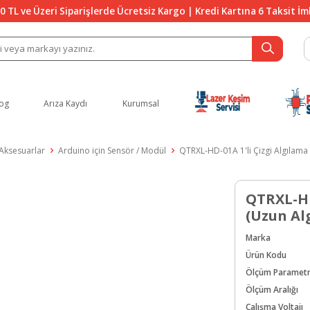
0 TL ve Üzeri Siparişlerde Ücretsiz Kargo | Kredi Kartına 6 Taksit İ
og
Arıza Kaydı
Kurumsal
 Aksesuarlar
Arduino için Sensör / Modül
QTRXL-HD-01A 1'li Çizgi Algılama
QTRXL-HD
(Uzun Al
Marka
Ürün Kodu
Ölçüm Parametr
Ölçüm Aralığı
Çalışma Voltajı