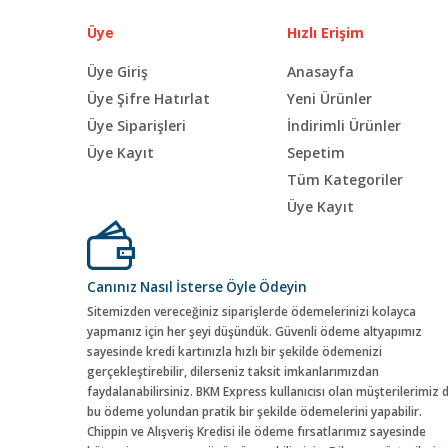
Üye
Hızlı Erişim
Üye Giriş
Anasayfa
Üye Şifre Hatırlat
Yeni Ürünler
Üye Siparişleri
İndirimli Ürünler
Üye Kayıt
Sepetim
Tüm Kategoriler
Üye Kayıt
Canınız Nasıl İsterse Öyle Ödeyin
Sitemizden vereceğiniz siparişlerde ödemelerinizi kolayca
yapmanız için her şeyi düşündük. Güvenli ödeme altyapımız
sayesinde kredi kartınızla hızlı bir şekilde ödemenizi
gerçekleştirebilir, dilerseniz taksit imkanlarımızdan
faydalanabilirsiniz. BKM Express kullanıcısı olan müşterilerimiz 
bu ödeme yolundan pratik bir şekilde ödemelerini yapabilir.
Chippin ve Alışveriş Kredisi ile ödeme fırsatlarımız sayesinde