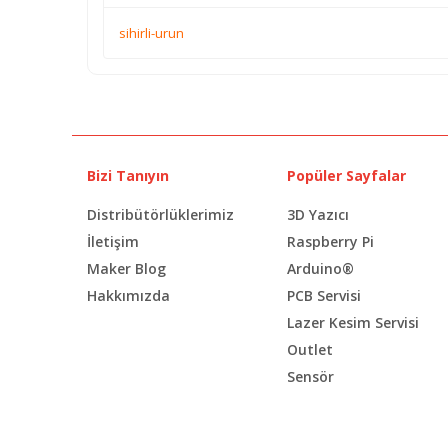
sihirli-urun
Bizi Tanıyın
Popüler Sayfalar
Distribütörlüklerimiz
3D Yazıcı
İletişim
Raspberry Pi
Maker Blog
Arduino®
Hakkımızda
PCB Servisi
Lazer Kesim Servisi
Outlet
Sensör