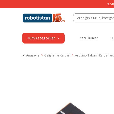
1.50
Tüm Kategoriler
Yeni Ürünler
Bl
Anasayfa
Geliştirme Kartları
Arduino Tabanlı Kartlar ve