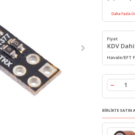
Daha Fazla Ür
Fiyat
KDV Dahil
Havale/EFT F
BİRLİKTE SATIN