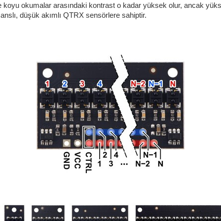
 koyu okumalar arasındaki kontrast o kadar yüksek olur, ancak yükse
rmanslı, düşük akımlı QTRX sensörlere sahiptir.