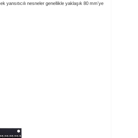
k yansıtıcılı nesneler genellikle yaklaşık 80 mm'ye