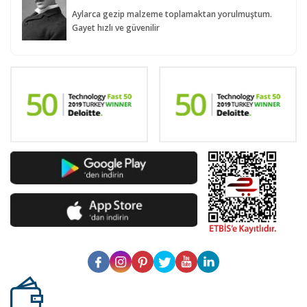
Aylarca gezip malzeme toplamaktan yorulmuştum.
Gayet hızlı ve güvenilir