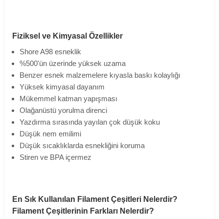
Fiziksel ve Kimyasal Özellikler
Shore A98 esneklik
%500'ün üzerinde yüksek uzama
Benzer esnek malzemelere kıyasla baskı kolaylığı
Yüksek kimyasal dayanım
Mükemmel katman yapışması
Olağanüstü yorulma direnci
Yazdırma sırasında yayılan çok düşük koku
Düşük nem emilimi
Düşük sıcaklıklarda esnekliğini koruma
Stiren ve BPA içermez
En Sık Kullanılan Filament Çeşitleri Nelerdir?
Filament Çeşitlerinin Farkları Nelerdir?