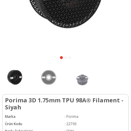
Porima 3D 1.75mm TPU 98A® Filament -
Siyah
Marka
:
Porima
Ürün Kodu
:
22793