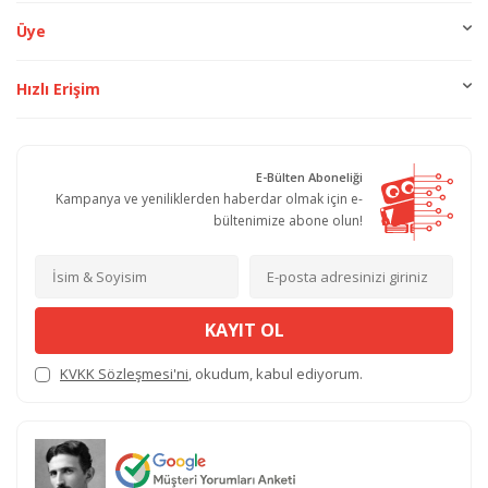
Üye
Hızlı Erişim
E-Bülten Aboneliği
Kampanya ve yeniliklerden haberdar olmak için e-
bültenimize abone olun!
KAYIT OL
KVKK Sözleşmesi'ni
, okudum, kabul ediyorum.