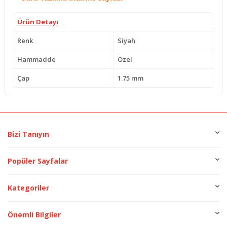
Ürün Detayı
Renk
Siyah
Hammadde
Özel
Çap
1.75 mm
Bizi Tanıyın
Popüler Sayfalar
Kategoriler
Önemli Bilgiler