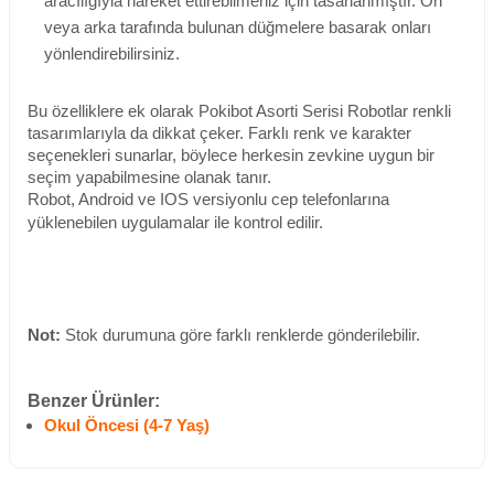
aracılığıyla hareket ettirebilmeniz için tasarlanmıştır. Ön
veya arka tarafında bulunan düğmelere basarak onları
yönlendirebilirsiniz.
Bu özelliklere ek olarak Pokibot Asorti Serisi Robotlar renkli
tasarımlarıyla da dikkat çeker. Farklı renk ve karakter
seçenekleri sunarlar, böylece herkesin zevkine uygun bir
seçim yapabilmesine olanak tanır.
Robot, Android ve IOS versiyonlu cep telefonlarına
yüklenebilen uygulamalar ile kontrol edilir.
Not:
Stok durumuna göre farklı renklerde gönderilebilir.
Benzer Ürünler:
Okul Öncesi (4-7 Yaş)