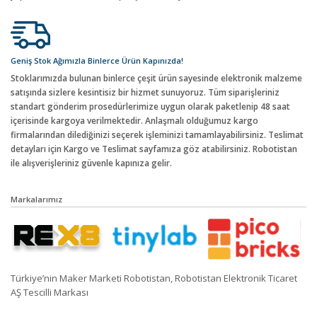
Geniş Stok Ağımızla Binlerce Ürün Kapınızda!
Stoklarımızda bulunan binlerce çeşit ürün sayesinde elektronik malzeme
satışında sizlere kesintisiz bir hizmet sunuyoruz. Tüm siparişleriniz
standart gönderim prosedürlerimize uygun olarak paketlenip 48 saat
içerisinde kargoya verilmektedir. Anlaşmalı olduğumuz kargo
firmalarından dilediğinizi seçerek işleminizi tamamlayabilirsiniz. Teslimat
detayları için Kargo ve Teslimat sayfamıza göz atabilirsiniz. Robotistan
ile alışverişleriniz güvenle kapınıza gelir.
Markalarımız
Türkiye’nin Maker Marketi Robotistan, Robotistan Elektronik Ticaret
AŞ Tescilli Markası