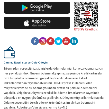
Canınız Nasıl İsterse Öyle Ödeyin
Sitemizden vereceğiniz siparişlerde ödemelerinizi kolayca yapmanız için
her şeyi düşündük. Güvenli ödeme altyapımız sayesinde kredi kartınızla
hızlı bir şekilde ödemenizi gerçekleştirebilir, dilerseniz taksit
imkanlarımızdan faydalanabilirsiniz. BKM Express kullanıcısı olan
müşterilerimiz de bu ödeme yolundan pratik bir şekilde ödemelerini
yapabilir. Chippin ve Alışveriş Kredisi ile ödeme fırsatlarımız sayesinde
bütçenize en uygun çözümü seçebilirsiniz. Dileyen müşterilerimiz Kapıda
Ödeme seçeneğini tercih ederek ürününü teslim alırken ödemesini
yapabilir. Robotistan'dan sipariş verme keyfi :)