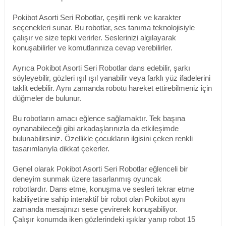
Pokibot Asorti Seri Robotlar, çeşitli renk ve karakter
seçenekleri sunar. Bu robotlar, ses tanıma teknolojisiyle
çalışır ve size tepki verirler. Seslerinizi algılayarak
konuşabilirler ve komutlarınıza cevap verebilirler.
Ayrıca Pokibot Asorti Seri Robotlar dans edebilir, şarkı
söyleyebilir, gözleri ışıl ışıl yanabilir veya farklı yüz ifadelerini
taklit edebilir. Aynı zamanda robotu hareket ettirebilmeniz için
düğmeler de bulunur.
Bu robotların amacı eğlence sağlamaktır. Tek başına
oynanabileceği gibi arkadaşlarınızla da etkileşimde
bulunabilirsiniz. Özellikle çocukların ilgisini çeken renkli
tasarımlarıyla dikkat çekerler.
Genel olarak Pokibot Asorti Seri Robotlar eğlenceli bir
deneyim sunmak üzere tasarlanmış oyuncak
robotlardır. Dans etme, konuşma ve sesleri tekrar etme
kabiliyetine sahip interaktif bir robot olan Pokibot aynı
zamanda mesajınızı sese çevirerek konuşabiliyor.
Çalışır konumda iken gözlerindeki ışıklar yanıp robot 15