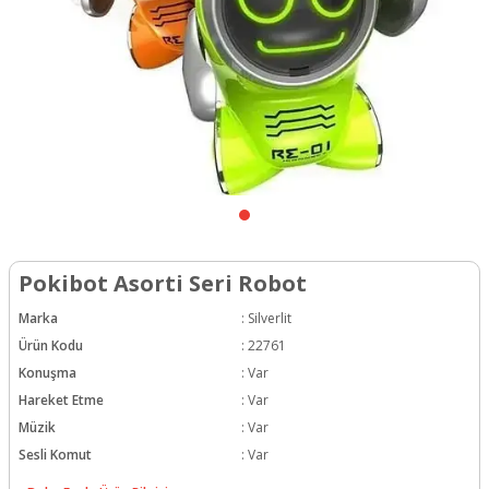
Pokibot Asorti Seri Robot
Marka
:
Silverlit
Ürün Kodu
:
22761
Konuşma
:
Var
Hareket Etme
:
Var
Müzik
:
Var
Sesli Komut
:
Var