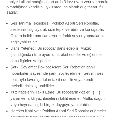
saniye kullanılmadığında art arda 3 kez uyarı verir ve hareket
olmadığında kendisini uyku moduna alarak güç tasarrufu
sağlar.
Ses Tanıma Teknolojisi: Pokibot Asorti Seri Robotlar,
seslerinizi algılayarak size tepki verebilir ve konuşabilir.
Onlara belirli komutlar vererek farklı şeyler yapmalarını
sağlayabilirsiniz.
Dans Yeteneği: Bu robotlar dans edebilir! Müzik
çalındığında ritme uyumlu hareket ederler ve eğlenceli
dans figürleri sergilerler.
Şarkı Söyleme: Pokibot Asorti Seri Robotlar, dahili
hoparlörleri sayesinde şarkı söyleyebilirler. Sevimli ses
tonlarıyla favori şarkıları taklit edebilir veya kendi
melodilerini oluşturabilirler.
Yüz İfadelerini Taklit Etme: Bu robotların gözleri ışıl ışıl
yanar ve farklı yüz ifadelerini taklit ederler. Mutlu, üzgün
veya heyecanlı gibi birçok duyguyu yansıtabilirler.
Hareket Kabiliyeti: Pokibot Asorti Seri Robotlar düğmeler