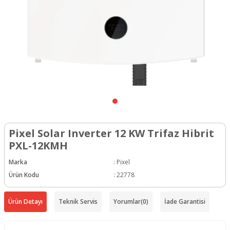
Pixel Solar Inverter 12 KW Trifaz Hibrit
PXL-12KMH
Marka
:
Pixel
Ürün Kodu
:
22778
Ürün Detayı
Teknik Servis
Yorumlar
(0)
İade Garantisi