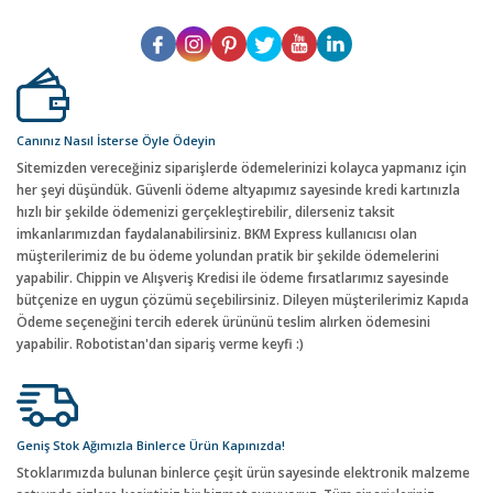
Canınız Nasıl İsterse Öyle Ödeyin
Sitemizden vereceğiniz siparişlerde ödemelerinizi kolayca yapmanız için
her şeyi düşündük. Güvenli ödeme altyapımız sayesinde kredi kartınızla
hızlı bir şekilde ödemenizi gerçekleştirebilir, dilerseniz taksit
imkanlarımızdan faydalanabilirsiniz. BKM Express kullanıcısı olan
müşterilerimiz de bu ödeme yolundan pratik bir şekilde ödemelerini
yapabilir. Chippin ve Alışveriş Kredisi ile ödeme fırsatlarımız sayesinde
bütçenize en uygun çözümü seçebilirsiniz. Dileyen müşterilerimiz Kapıda
Ödeme seçeneğini tercih ederek ürününü teslim alırken ödemesini
yapabilir. Robotistan'dan sipariş verme keyfi :)
Geniş Stok Ağımızla Binlerce Ürün Kapınızda!
Stoklarımızda bulunan binlerce çeşit ürün sayesinde elektronik malzeme