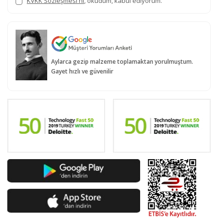
KVKK Sözleşmesi'ni
, okudum, kabul ediyorum.
Aylarca gezip malzeme toplamaktan yorulmuştum.
Gayet hızlı ve güvenilir