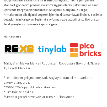
satışında sizlere kesintisiz bir hizmet sunuyoruz. Tüm siparişleriniz
standart gönderim prosedürlerimize uygun olarak paketlenip 48 saat
içerisinde kargoya verilmektedir. Anlaşmalı olduğumuz kargo
firmalarından dilediğinizi seçerek işleminizi tamamlayabilirsiniz. Teslimat
detayları için Kargo ve Teslimat sayfamıza göz atabilirsiniz. Robotistan
ile alışverişleriniz güvenle kapınıza gelir.
Markalarımız
Türkiye’nin Maker Marketi Robotistan, Robotistan Elektronik Ticaret
AŞ Tescilli Markası
*Teknolojinin gelişmesine katkı sağlayan tüm bilim insanlarını
saygıyla anıyoruz.
*2010-2026 Copyright robotistan.com
*Tüm hakları saklıdır
*Sitedeki görseller ve yazılar izinsiz kullanılamaz