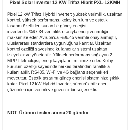
Pixel Solar Inverter 12 KW Trifaz Hibrit PXL-12KMH
Pixel 12 kW Trifaz Hybrid Inverter; yüksek verimlilik, uzaktan
kontrol, yüksek performans, kolay kurulum ve estetik
tasarım özellikleri sunan bir güneş enerjisi
inverteridir. %97.34 verimlilik oranıyla enerji verimliliğini
maksimize eder. Avrupa’da %96.45 verimle onaylanmıştır,
uluslararası standartlara uygunluğunu kanıtlar. Uzaktan
kontrol özelliği sayesinde kullanıcılar sistemi uzaktan
izleyebilir ve yönetebilir. Yüksek performans sağlayan 2
MPPT teknolojisi, enerji kayıplarını minimize eder.
Kolay
kurulum özelliği sayesinde herkes tarafından rahatlıkla
kullanılabilir. RS485, Wi-Fi ve 4G bağlantı seçenekleri
mevcuttur. Estetik tasarımı güneş enerjisi sisteminize şıklık
katar. Pixel 12 kW Hybrid Inverter, sürdürülebilir enerji
çözümleri için verimli ve güvenilir bir seçenektir.
NOT: Ürünün teslim süresi 20 gündür.