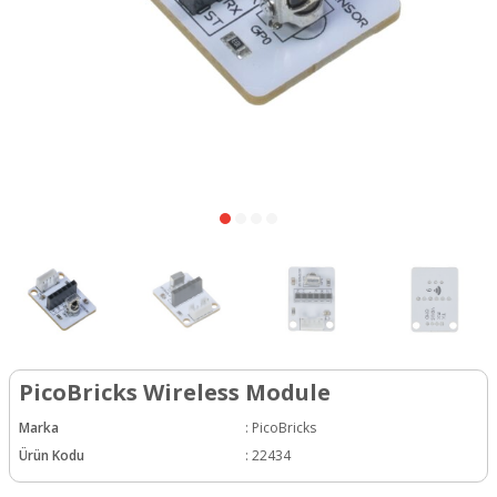
PicoBricks Wireless Module
Marka
:
PicoBricks
Ürün Kodu
:
22434