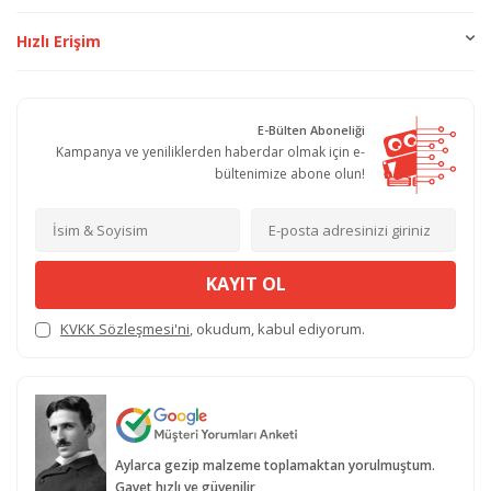
Hızlı Erişim
E-Bülten Aboneliği
Kampanya ve yeniliklerden haberdar olmak için e-
bültenimize abone olun!
KAYIT OL
KVKK Sözleşmesi'ni
, okudum, kabul ediyorum.
Aylarca gezip malzeme toplamaktan yorulmuştum.
Gayet hızlı ve güvenilir