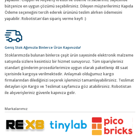
bütçenize en uygun çözümü seçebilirsiniz. Dileyen müşterilerimiz Kapıda
Ödeme seçeneğini tercih ederek ürününü teslim alırken ödemesini
yapabilir. Robotistan'dan sipariş verme keyfi :)
Geniş Stok Ağımızla Binlerce Ürün Kapınızda!
Stoklarımızda bulunan binlerce çeşit ürün sayesinde elektronik malzeme
satışında sizlere kesintisiz bir hizmet sunuyoruz. Tüm siparişleriniz
standart gönderim prosedürlerimize uygun olarak paketlenip 48 saat
içerisinde kargoya verilmektedir. Anlaşmalı olduğumuz kargo
firmalarından dilediğinizi seçerek işleminizi tamamlayabilirsiniz. Teslimat
detayları için Kargo ve Teslimat sayfamıza göz atabilirsiniz. Robotistan
ile alışverişleriniz güvenle kapınıza gelir.
Markalarımız