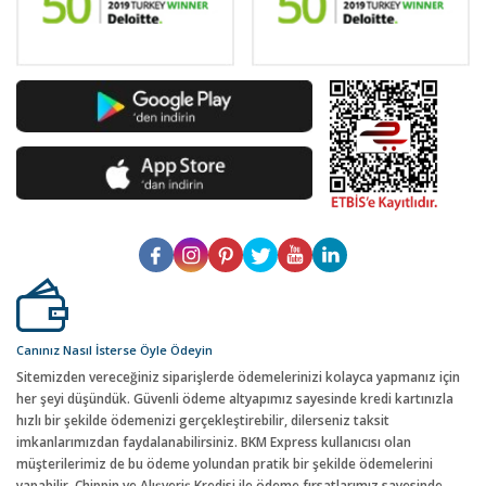
Canınız Nasıl İsterse Öyle Ödeyin
Sitemizden vereceğiniz siparişlerde ödemelerinizi kolayca yapmanız için
her şeyi düşündük. Güvenli ödeme altyapımız sayesinde kredi kartınızla
hızlı bir şekilde ödemenizi gerçekleştirebilir, dilerseniz taksit
imkanlarımızdan faydalanabilirsiniz. BKM Express kullanıcısı olan
müşterilerimiz de bu ödeme yolundan pratik bir şekilde ödemelerini
yapabilir. Chippin ve Alışveriş Kredisi ile ödeme fırsatlarımız sayesinde