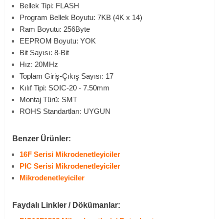
Bellek Tipi: FLASH
Program Bellek Boyutu: 7KB (4K x 14)
Ram Boyutu: 256Byte
EEPROM Boyutu: YOK
Bit Sayısı: 8-Bit
Hız: 20MHz
Toplam Giriş-Çıkış Sayısı: 17
Kılıf Tipi:
SOIC-20 - 7.50mm
Montaj Türü: SMT
ROHS Standartları: UYGUN
Benzer Ürünler:
16F Serisi Mikrodenetleyiciler
PIC Serisi Mikrodenetleyiciler
Mikrodenetleyiciler
Faydalı Linkler / Dökümanlar: