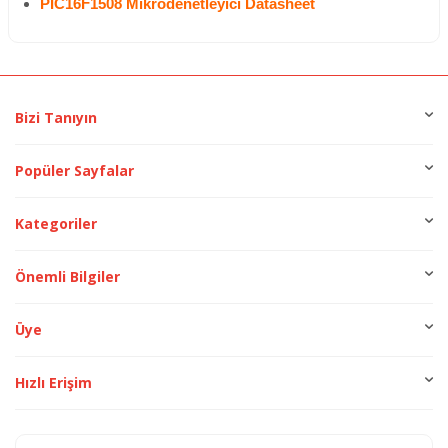
PIC16F1508
Mikrodenetleyici Datasheet
Bizi Tanıyın
Popüler Sayfalar
Kategoriler
Önemli Bilgiler
Üye
Hızlı Erişim