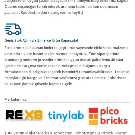
bütçenize en uygun çözümü seçebilirsiniz. Dileyen müşterilerimiz Kapıda
Ödeme seçeneğini tercih ederek ürününü teslim alırken ödemesini
yapabilir. Robotistan'dan sipariş verme keyfi :)
Geniş Stok Ağımızla Binlerce Ürün Kapınızda!
Stoklarımızda bulunan binlerce çeşit ürün sayesinde elektronik malzeme
satışında sizlere kesintisiz bir hizmet sunuyoruz. Tüm siparişleriniz
standart gönderim prosedürlerimize uygun olarak paketlenip 48 saat
içerisinde kargoya verilmektedir. Anlaşmalı olduğumuz kargo
firmalarından dilediğinizi seçerek işleminizi tamamlayabilirsiniz. Teslimat
detayları için Kargo ve Teslimat sayfamıza göz atabilirsiniz. Robotistan
ile alışverişleriniz güvenle kapınıza gelir.
Markalarımız
Türkiye’nin Maker Marketi Robotistan, Robotistan Elektronik Ticaret