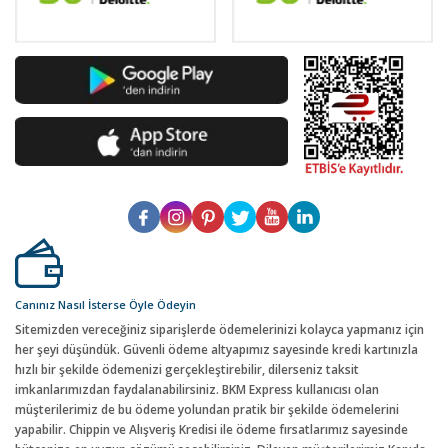
Canınız Nasıl İsterse Öyle Ödeyin
Sitemizden vereceğiniz siparişlerde ödemelerinizi kolayca yapmanız için
her şeyi düşündük. Güvenli ödeme altyapımız sayesinde kredi kartınızla
hızlı bir şekilde ödemenizi gerçekleştirebilir, dilerseniz taksit
imkanlarımızdan faydalanabilirsiniz. BKM Express kullanıcısı olan
müşterilerimiz de bu ödeme yolundan pratik bir şekilde ödemelerini
yapabilir. Chippin ve Alışveriş Kredisi ile ödeme fırsatlarımız sayesinde