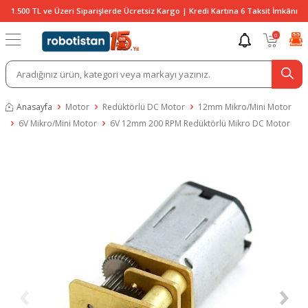
1.500 TL ve Üzeri Siparişlerde Ücretsiz Kargo | Kredi Kartına 6 Taksit İmkânı
0
Anasayfa
Motor
Redüktörlü DC Motor
12mm Mikro/Mini Motor
6V Mikro/Mini Motor
6V 12mm 200 RPM Redüktörlü Mikro DC Motor