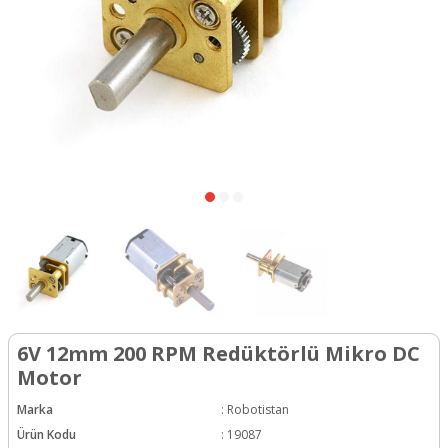
6V 12mm 200 RPM Redüktörlü Mikro DC
Motor
Marka
:
Robotistan
Ürün Kodu
:
19087