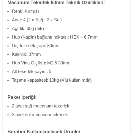
Mecanum Tekerlek 80mm Teknik Özellikleri:
Renk: Kırmızı
Adet: 4 (2 x Sağ - 2 x Sol)
Ağırlık: 95g (tek)
Hub (Kaplin) bağlantı noktası: HEX – 6.7mm
Dış tekerlek çapı: 80mm
Kalınlık: 37mm
Hub Vida Ölçüsü: M2.5 30mm
Alt tekerlek sayısı: 9
Taşıma kapasitesi: 10kg (4'lü kullanımda)
Paket İçeriği:
2 adet sağ mecanum tekerlek
2 adet sol mecanum tekerlek
Beraber Kullanılabilecek Ürünler: