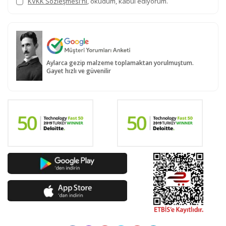
KVKK Sözleşmesi'ni
, okudum, kabul ediyorum.
Aylarca gezip malzeme toplamaktan yorulmuştum.
Gayet hızlı ve güvenilir