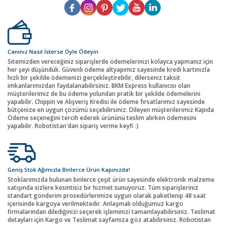
Canınız Nasıl İsterse Öyle Ödeyin
Sitemizden vereceğiniz siparişlerde ödemelerinizi kolayca yapmanız için
her şeyi düşündük. Güvenli ödeme altyapımız sayesinde kredi kartınızla
hızlı bir şekilde ödemenizi gerçekleştirebilir, dilerseniz taksit
imkanlarımızdan faydalanabilirsiniz. BKM Express kullanıcısı olan
müşterilerimiz de bu ödeme yolundan pratik bir şekilde ödemelerini
yapabilir. Chippin ve Alışveriş Kredisi ile ödeme fırsatlarımız sayesinde
bütçenize en uygun çözümü seçebilirsiniz. Dileyen müşterilerimiz Kapıda
Ödeme seçeneğini tercih ederek ürününü teslim alırken ödemesini
yapabilir. Robotistan'dan sipariş verme keyfi :)
Geniş Stok Ağımızla Binlerce Ürün Kapınızda!
Stoklarımızda bulunan binlerce çeşit ürün sayesinde elektronik malzeme
satışında sizlere kesintisiz bir hizmet sunuyoruz. Tüm siparişleriniz
standart gönderim prosedürlerimize uygun olarak paketlenip 48 saat
içerisinde kargoya verilmektedir. Anlaşmalı olduğumuz kargo
firmalarından dilediğinizi seçerek işleminizi tamamlayabilirsiniz. Teslimat
detayları için Kargo ve Teslimat sayfamıza göz atabilirsiniz. Robotistan