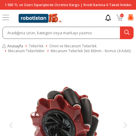
1.500 TL ve Üzeri Siparişlerde Ücretsiz Kargo | Kredi Kartına 6 Taksit İmkânı
0
Anasayfa
Tekerlek
Omni ve Mecanum Tekerlek
Mecanum Tekerlekler
Mecanum Tekerlek Seti 80mm - Kırmızı (4 Adet)