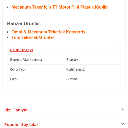
Mecanum Teker için TT Motor Tipi Plastik Kaplin
Benzer Ürünler:
Omni & Mecanum Tekerlek Kategorisi
Tüm Tekerlek Ürünleri
Ürün Detayı
Gövde Malzemesi
Plastik
Rulo Tipi
Rulmansız
Çap
80mm
Bizi Tanıyın
Popüler Sayfalar