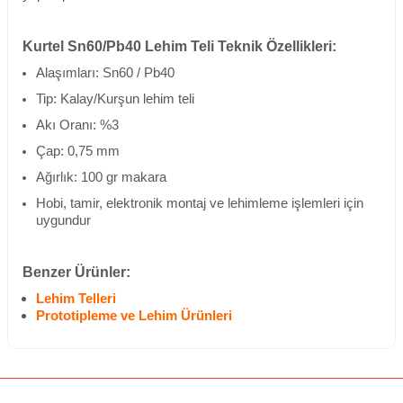
Kurtel Sn60/Pb40 Lehim Teli Teknik Özellikleri:
Alaşımları: Sn60 / Pb40
Tip: Kalay/Kurşun lehim teli
Akı Oranı: %3
Çap: 0,75 mm
Ağırlık: 100 gr makara
Hobi, tamir, elektronik montaj ve lehimleme işlemleri için
uygundur
Benzer Ürünler:
Lehim Telleri
Prototipleme ve Lehim Ürünleri