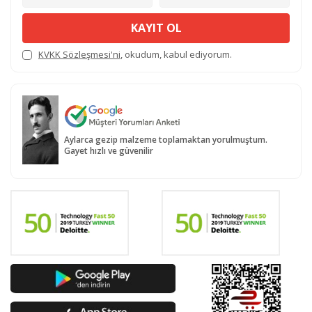
KAYIT OL
KVKK Sözleşmesi'ni
, okudum, kabul ediyorum.
Aylarca gezip malzeme toplamaktan yorulmuştum.
Gayet hızlı ve güvenilir