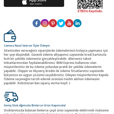
Canınız Nasıl İsterse Öyle Ödeyin
Sitemizden vereceğiniz siparişlerde ödemelerinizi kolayca yapmanız için
her şeyi düşündük. Güvenli ödeme altyapımız sayesinde kredi kartınızla
hızlı bir şekilde ödemenizi gerçekleştirebilir, dilerseniz taksit
imkanlarımızdan faydalanabilirsiniz. BKM Express kullanıcısı olan
müşterilerimiz de bu ödeme yolundan pratik bir şekilde ödemelerini
yapabilir. Chippin ve Alışveriş Kredisi ile ödeme fırsatlarımız sayesinde
bütçenize en uygun çözümü seçebilirsiniz. Dileyen müşterilerimiz Kapıda
Ödeme seçeneğini tercih ederek ürününü teslim alırken ödemesini
yapabilir. Robotistan'dan sipariş verme keyfi :)
Geniş Stok Ağımızla Binlerce Ürün Kapınızda!
Stoklarımızda bulunan binlerce çeşit ürün sayesinde elektronik malzeme